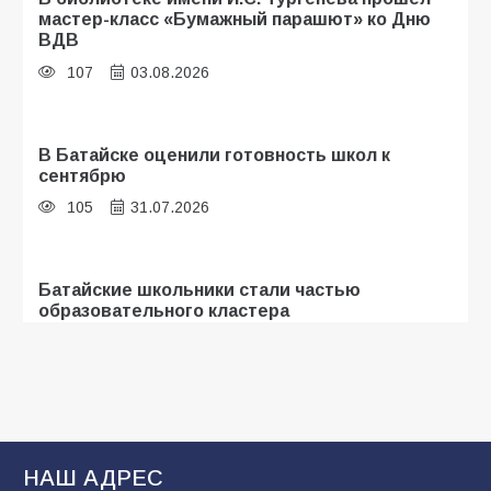
мастер-класс «Бумажный парашют» ко Дню
ВДВ
107
03.08.2026
В Батайске оценили готовность школ к
сентябрю
105
31.07.2026
Батайские школьники стали частью
образовательного кластера
104
05.08.2026
«Мобилизация или набор?» Что на самом
деле происходит в армии России в августе
2026 года
НАШ АДРЕС