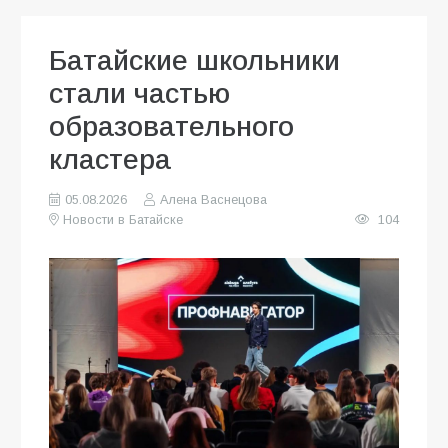
Батайские школьники
стали частью
образовательного
кластера
05.08.2026
Алена Васнецова
Новости в Батайске
104