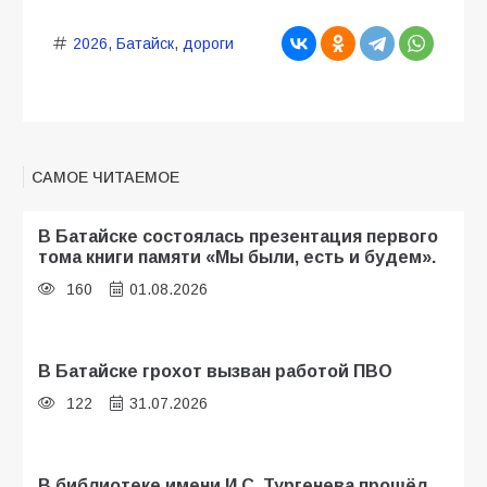
2026
,
Батайск
,
дороги
САМОЕ ЧИТАЕМОЕ
В Батайске состоялась презентация первого
тома книги памяти «Мы были, есть и будем».
160
01.08.2026
В Батайске грохот вызван работой ПВО
122
31.07.2026
В библиотеке имени И.С. Тургенева прошёл