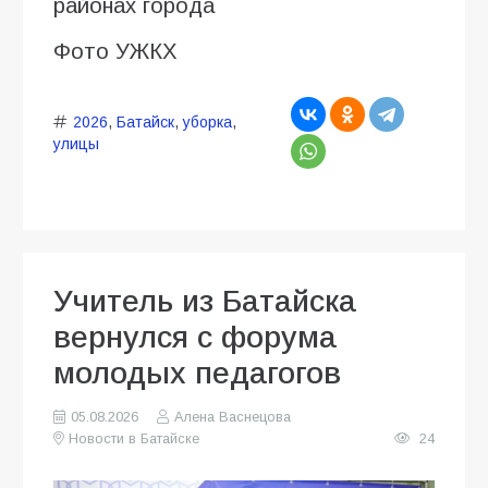
районах города
Фото УЖКХ
2026
,
Батайск
,
уборка
,
улицы
Учитель из Батайска
вернулся с форума
молодых педагогов
05.08.2026
Алена Васнецова
Новости в Батайске
24