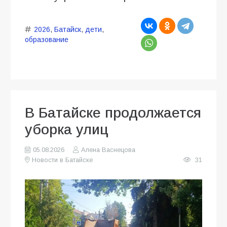
2026
,
Батайск
,
дети
,
образование
В Батайске продолжается
уборка улиц
05.08.2026
Алена Васнецова
Новости в Батайске
31