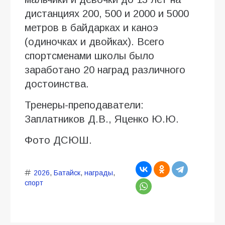
дистанциях 200, 500 и 2000 и 5000
метров в байдарках и каноэ
(одиночках и двойках). Всего
спортсменами школы было
заработано 20 наград различного
достоинства.
Тренеры-преподаватели:
Заплатников Д.В., Яценко Ю.Ю.
Фото ДСЮШ.
2026
,
Батайск
,
награды
,
спорт