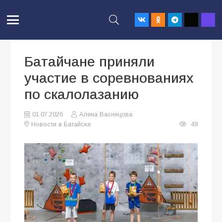
Батайчане приняли
участие в соревнованиях
по скалолазанию
01.07.2026
Алена Васнецова
Новости в Батайске
49