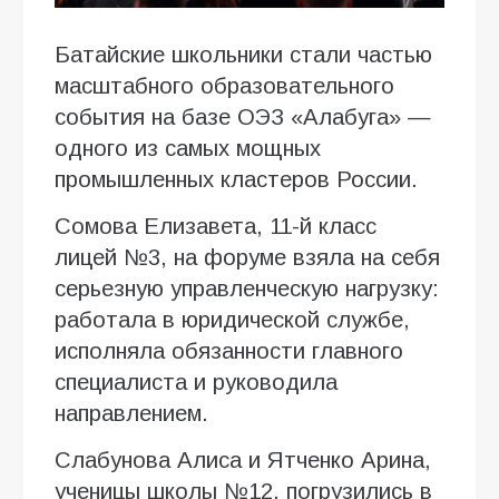
Батайские школьники стали частью
масштабного образовательного
события на базе ОЭЗ «Алабуга» —
одного из самых мощных
промышленных кластеров России.
Сомова Елизавета, 11-й класс
лицей №3, на форуме взяла на себя
серьезную управленческую нагрузку:
работала в юридической службе,
исполняла обязанности главного
специалиста и руководила
направлением.
Слабунова Алиса и Ятченко Арина,
ученицы школы №12, погрузились в