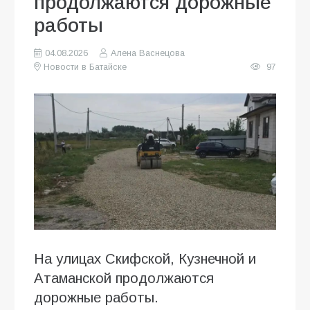
продолжаются дорожные
работы
04.08.2026
Алена Васнецова
Новости в Батайске
97
На улицах Скифской, Кузнечной и
Атаманской продолжаются
дорожные работы.