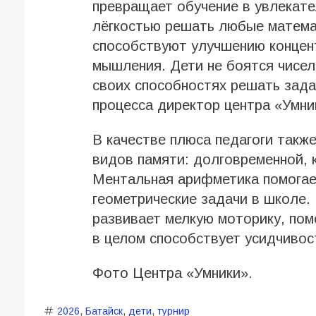
превращает обучение в увлекате
лёгкостью решать любые математ
способствуют улучшению концент
мышления. Дети не боятся чисел
своих способностях решать зада
процесса директор центра «Умни
В качестве плюса педагоги такж
видов памяти: долговременной, 
Ментальная арифметика помогае
геометрические задачи в школе.
развивает мелкую моторику, пом
в целом способствует усидчивос
Фото Центра «Умники».
2026
,
Батайск
,
дети
,
турнир