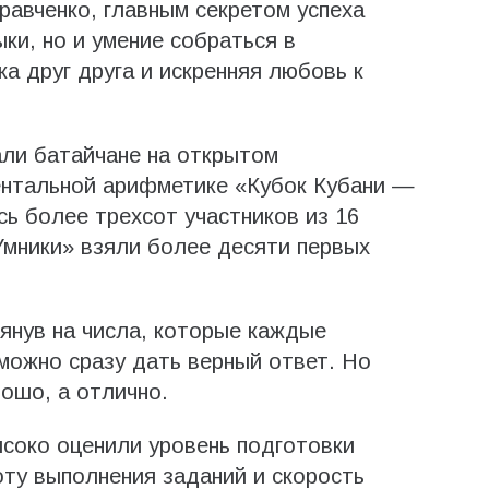
авченко, главным секретом успеха
ки, но и умение собраться в
а друг друга и искренняя любовь к
али батайчане на открытом
ентальной арифметике «Кубок Кубани —
сь более трехсот участников из 16
Умники» взяли более десяти первых
лянув на числа, которые каждые
 можно сразу дать верный ответ. Но
рошо, а отлично.
соко оценили уровень подготовки
ту выполнения заданий и скорость