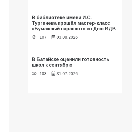
В библиотеке имени И.С.
Тургенева прошёл мастер-класс
«Бумажный парашют» ко Дню ВДВ
107
03.08.2026
В Батайске оценили готовность
школ к сентябрю
103
31.07.2026
Батайские школьники стали
частью образовательного
кластера
101
05.08.2026