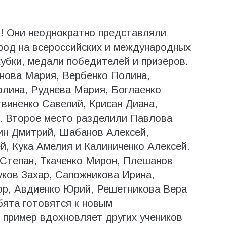
 Они неоднократно представляли
ород на всероссийских и международных
убки, медали победителей и призёров.
нова Мария, Вербенко Полина,
олина, Руднева Мария, Боглаенко
твиненко Савелий, Крисан Диана,
. Второе место разделили Павлова
ин Дмитрий, Шабанов Алексей,
, Кука Амелия и Калиниченко Алексей.
 Степан, Ткаченко Мирон, Плешанов
ков Захар, Сапожникова Ирина,
ор, Авдиенко Юрий, Решетникова Вера
бята готовятся к новым
 пример вдохновляет других учеников