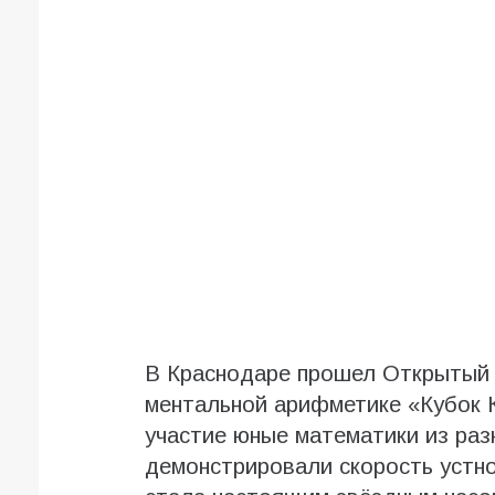
В Краснодаре прошел Открытый 
ментальной арифметике «Кубок К
участие юные математики из раз
демонстрировали скорость устно