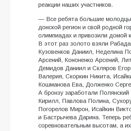
реакции наших участников.
— Все ребята большие молодцы!
донской регион и свой родной г
олимпиадах и привозили домой к
В этот раз золото взяли Рабада
Кузовенков Даниил, Неделина П
Арсений, Кононенко Арсений, Ли
Демидов Даниил и Скляров Егор
Валерия, Скоркин Никита, Исайк
Кошманова Ева, Долженко Сергей
А бронзу заработали Полянский
Кирилл, Павлова Полина, Сухору
Погорелов Мирон, Исайкин Викт
и Бастрычева Дарина. Теперь ре
соревновательным высотам, а их