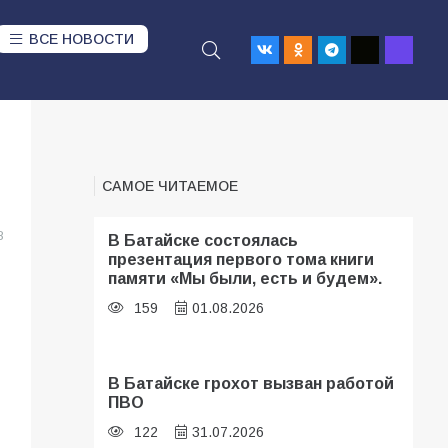
ВСЕ НОВОСТИ
»
САМОЕ ЧИТАЕМОЕ
8
В Батайске состоялась
презентация первого тома книги
памяти «Мы были, есть и будем».
159
01.08.2026
В Батайске грохот вызван работой
ПВО
122
31.07.2026