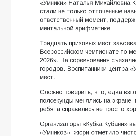
«Умники» Наталья Михайловна Кр
стали не только отточенные навы
ответственный момент, поддержк
ментальной арифметике.
Тридцать призовых мест завоев
Всероссийском чемпионате по м
2026». На соревнования съехали
городов. Воспитанники центра «
мест.
Сложно поверить, что, едва взг
полсекунды менялись на экране,
ребята справились не просто хо
Организаторы «Кубка Кубани» вы
«Умников»: жюри отметило чисто