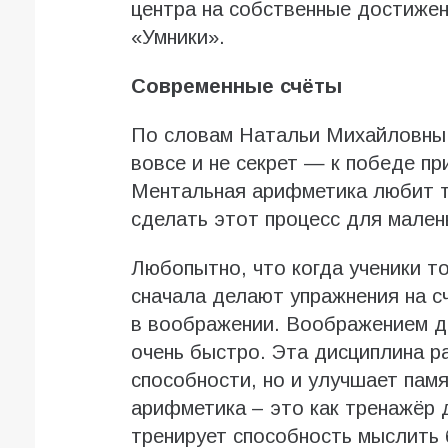
центра на собственные достиже
«Умники».
Современные счёты
По словам Натальи Михайловны К
вовсе и не секрет — к победе п
Ментальная арифметика любит т
сделать этот процесс для мален
Любопытно, что когда ученики то
сначала делают упражнения на с
в воображении. Воображением д
очень быстро. Эта дисциплина р
способности, но и улучшает памя
арифметика – это как тренажёр 
тренирует способность мыслить 