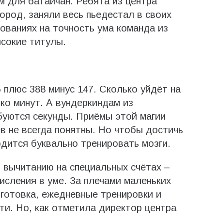
 для батайчан. Ребята из центра
ород, заняли весь пьедестал в своих
ованиях на точность ума команда из
сокие титулы.
 плюс 388 минус 147. Сколько уйдёт на
ко минут. А вундеркиндам из
буются секунды. Приёмы этой магии
в не всегда понятны. Но чтобы достичь
одится буквально тренировать мозги.
 вычитанию на специальных счётах –
исления в уме. За плечами маленьких
готовка, ежедневные тренировки и
и. Но, как отметила директор центра