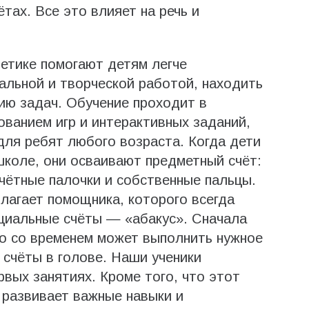
тах. Все это влияет на речь и
етике помогают детям легче
альной и творческой работой, находить
ию задач. Обучение проходит в
ованием игр и интерактивных заданий,
для ребят любого возраста. Когда дети
школе, они осваивают предметный счёт:
счётные палочки и собственные пальцы.
лагает помощника, которого всегда
циальные счёты — «абакус». Сначала
но со временем может выполнить нужное
 счёты в голове. Наши ученики
рвых занятиях. Кроме того, что этот
 развивает важные навыки и