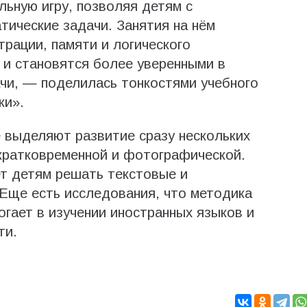
льную игру, позволяя детям с
ические задачи. Занятия на нём
рации, памяти и логического
 и становятся более уверенными в
чи, — поделилась тонкостями учебного
ки».
е выделяют развитие сразу нескольких
кратковременной и фотографической.
т детям решать текстовые и
 Еще есть исследования, что методика
огает в изучении иностранных языков и
ти.