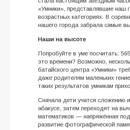
стала настоящим звёздным часом
«Умники», представлявшие наш г
возрастных категориях. В соревн
нашего города забрала самые вы
Наши на высоте
Попробуйте в уме посчитать: 565
это времени? Возможно, несколь
батайского центра «Умники» тре
даже родителям маленьких гение
таких результатов умникам прих
Сначала дети учатся сложению и
абакусе, затем переходят на выч
математиков — напряжённая под
развитие фотографической памят