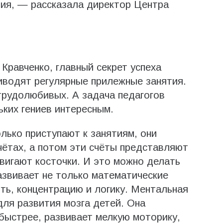
ния, — рассказала директор Центра
равченко, главный секрет успеха
риводят регулярные прилежные занятия.
рудолюбивых. А задача педагогов
ьких гениев интересным.
лько приступают к занятиям, они
чётах, а потом эти счёты представляют
вигают косточки. И это можно делать
азвивает не только математические
ть, концентрацию и логику. Ментальная
для развития мозга детей. Она
быстрее, развивает мелкую моторику,