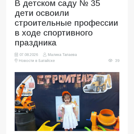
В детском саду № 35
дети освоили
строительные профессии
в ходе спортивного
праздника
07.08.2026
Малика Тапаева
Новости в Батайске
39