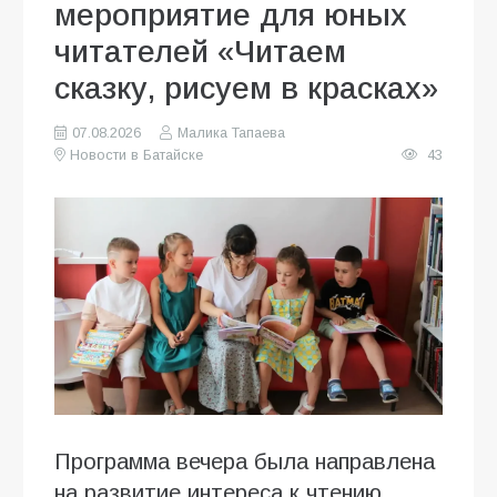
мероприятие для юных
читателей «Читаем
сказку, рисуем в красках»
07.08.2026
Малика Тапаева
Новости в Батайске
43
Программа вечера была направлена
на развитие интереса к чтению,