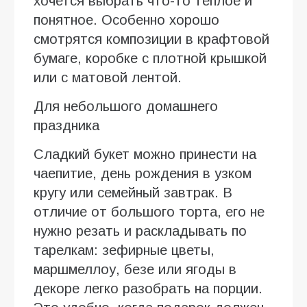
хочется выбрать что-то теплое и
понятное. Особенно хорошо
смотрятся композиции в крафтовой
бумаге, коробке с плотной крышкой
или с матовой лентой.
Для небольшого домашнего
праздника
Сладкий букет можно принести на
чаепитие, день рождения в узком
кругу или семейный завтрак. В
отличие от большого торта, его не
нужно резать и раскладывать по
тарелкам: зефирные цветы,
маршмеллоу, безе или ягоды в
декоре легко разобрать на порции.