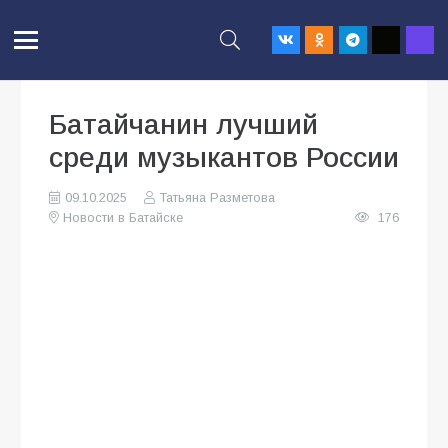
Батайчанин лучший
среди музыкантов России
09.10.2025
Татьяна Разметова
Новости в Батайске
176