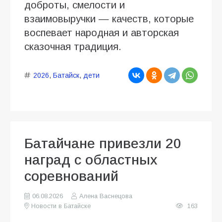
доброты, смелости и
взаимовыручки — качеств, которые
воспевает народная и авторская
сказочная традиция.
2026
,
Батайск
,
дети
Батайчане привезли 20
наград с областных
соревнований
06.08.2026
Алена Васнецова
Новости в Батайске
163