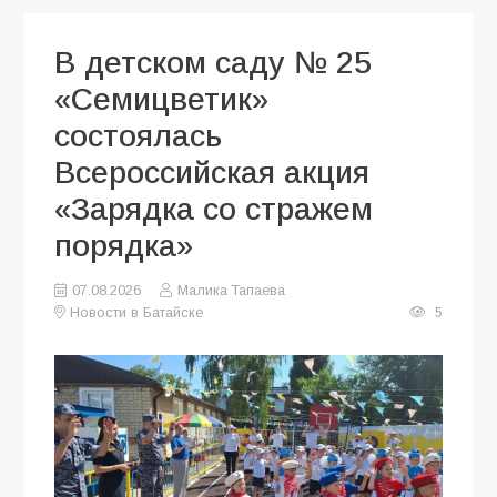
В детском саду № 25
«Семицветик»
состоялась
Всероссийская акция
«Зарядка со стражем
порядка»
07.08.2026
Малика Тапаева
Новости в Батайске
5