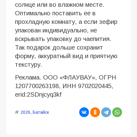
солнце или во влажном месте.
Оптимально поставить ее в
прохладную комнату, а если зефир
упакован индивидуально, не
вскрывать упаковку до чаепития.
Так подарок дольше сохранит
форму, аккуратный вид и приятную
текстуру.
Реклама. ООО «ФЛАУВАУ», ОГРН
1207700263198, ИНН 9702020445,
erid:2SDnjcyq3kf
2026
,
Батайск