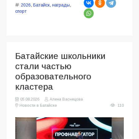
2026
,
Батайск
,
награды
,
спорт
Батайские школьники
стали частью
образовательного
кластера
05.08.2026
Алена Васнецова
Новости в Батайске
110