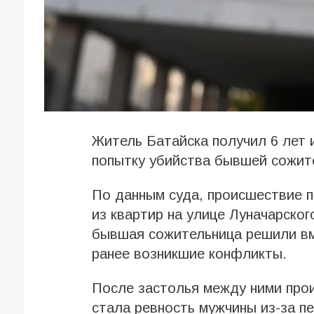
Житель Батайска получил 6 лет 
попытку убийства бывшей сожит
По данным суда, происшествие 
из квартир на улице Луначарског
бывшая сожительница решили вме
ранее возникшие конфликты.
После застолья между ними про
стала ревность мужчины из-за п