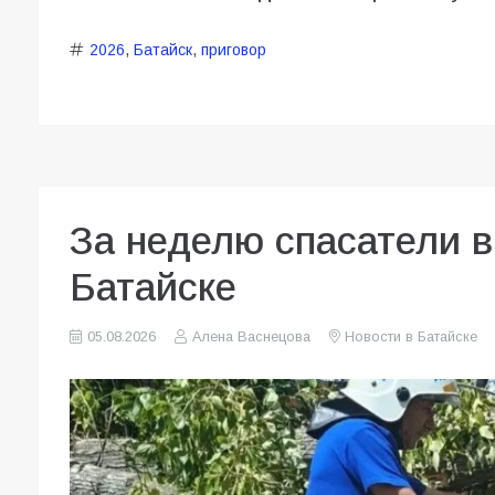
2026
,
Батайск
,
приговор
За неделю спасатели 
Батайске
05.08.2026
Алена Васнецова
Новости в Батайске