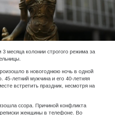
и 3 месяца колонии строгого режима за
ельницы.
произошло в новогоднюю ночь в одной
о. 45-летний мужчина и его 40-летняя
сте встретить праздник, несмотря на
изошла ссора. Причиной конфликта
ереписки женщины в телефоне. Во