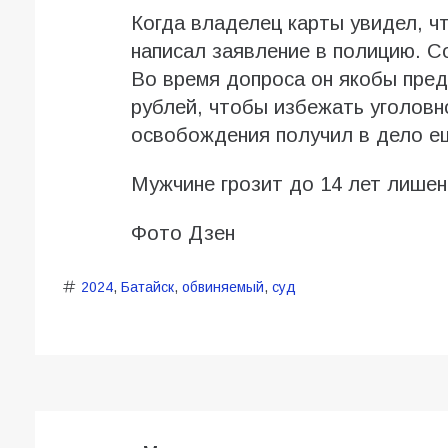
Когда владелец карты увидел, чт
написал заявление в полицию. С
Во время допроса он якобы пре
рублей, чтобы избежать уголовн
освобождения получил в дело е
Мужчине грозит до 14 лет лише
Фото Дзен
2024
,
Батайск
,
обвиняемый
,
суд