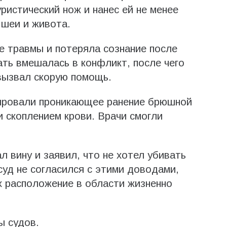
ристический нож и нанес ей не менее
 шеи и живота.
 травмы и потеряла сознание после
ать вмешалась в конфликт, после чего
вызвал скорую помощь.
ировали проникающее ранение брюшной
и скоплением крови. Врачи смогли
л вину и заявил, что не хотел убивать
уд не согласился с этими доводами,
их расположение в области жизненно
ы судов.