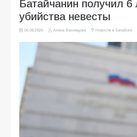
Батайчанин получил 6 
убийства невесты
06.08.2026
Алена Васнецова
Новости в Батайске