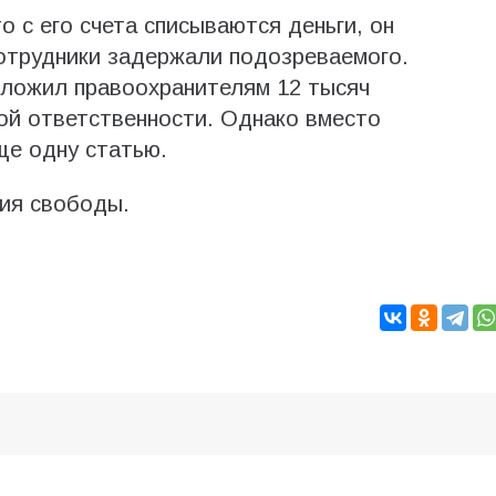
о с его счета списываются деньги, он
отрудники задержали подозреваемого.
дложил правоохранителям 12 тысяч
ой ответственности. Однако вместо
ще одну статью.
ния свободы.