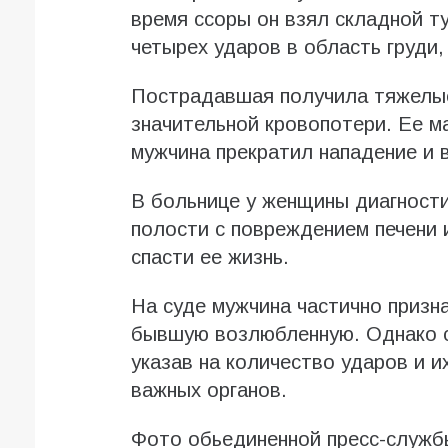
время ссоры он взял складной ту
четырех ударов в область груди,
Пострадавшая получила тяжелые
значительной кровопотери. Ее м
мужчина прекратил нападение и 
В больнице у женщины диагност
полости с повреждением печени 
спасти ее жизнь.
На суде мужчина частично призна
бывшую возлюбленную. Однако с
указав на количество ударов и 
важных органов.
Фото обьединенной пресс-служб