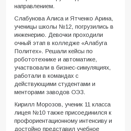
направлением.
Слабунова Алиса и Ятченко Арина,
ученицы школы №12, погрузились в
инженерию. Девочки проходили
очный этап в колледже «Алабуга
Политех». Решали кейсы по
робототехнике и автоматике,
участвовали в бизнес-симуляциях,
работали в командах с
действующими студентами и
менторами заводов ОЭЗ.
Кирилл Морозов, ученик 11 класса
лицея №10 также присоединился к
профориентационному интенсиву и
достойно представил учебное