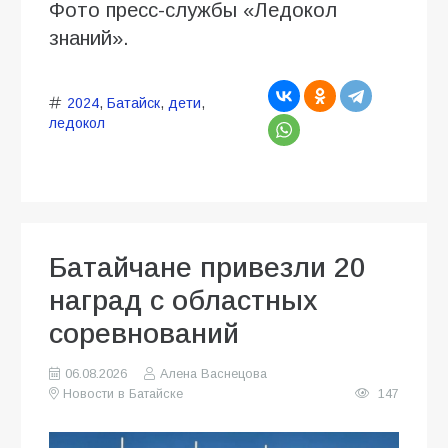
Фото пресс-службы «Ледокол
знаний».
2024
,
Батайск
,
дети
,
ледокол
Батайчане привезли 20
наград с областных
соревнований
06.08.2026
Алена Васнецова
Новости в Батайске
147