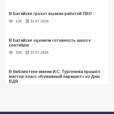
В Батайске грохот вызван работой ПВО
126
31.07.2026
В Батайске оценили готовность школ к
сентябрю
108
31.07.2026
В библиотеке имени И.С. Тургенева прошёл
мастер-класс «Бумажный парашют» ко Дню
ВДВ
107
03.08.2026
Батайские школьники стали частью
образовательного кластера