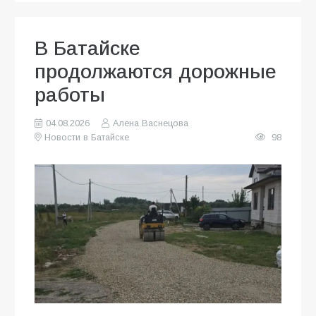
В Батайске
продолжаются дорожные
работы
04.08.2026
Алена Васнецова
Новости в Батайске
98