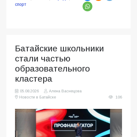
спорт
Батайские школьники
стали частью
образовательного
кластера
05.08.2026
Алена Васнецова
Новости в Батайске
106