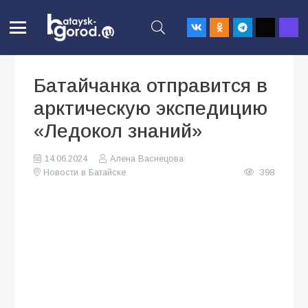
Батайчанка отправится в
арктическую экспедицию
«Ледокол знаний»
14.06.2024
Алена Васнецова
Новости в Батайске
398