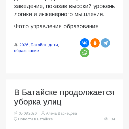
заведение, показав высокий уровень
логики и инженерного мышления.
Фото управления образования
2026
,
Батайск
,
дети
,
образование
В Батайске продолжается
уборка улиц
05.08.2026
Алена Васнецова
Новости в Батайске
34