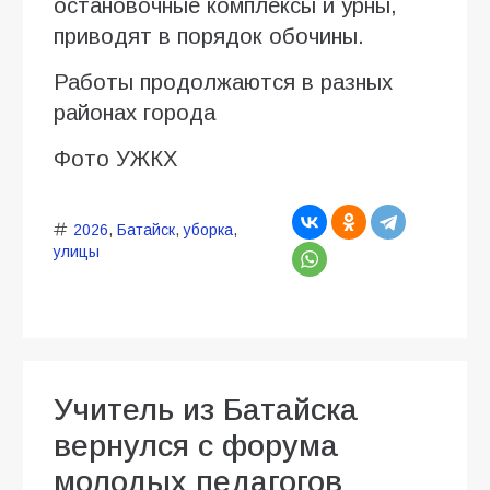
остановочные комплексы и урны,
приводят в порядок обочины.
Работы продолжаются в разных
районах города
Фото УЖКХ
2026
,
Батайск
,
уборка
,
улицы
Учитель из Батайска
вернулся с форума
молодых педагогов