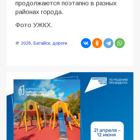
продолжаются поэтапно в разных
районах города.
Фото УЖКХ.
2026
,
Батайск
,
дороги