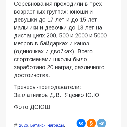
Соревнования проходили в трех
возрастных группах: юноши и
девушки до 17 лет и до 15 лет,
мальчики и девочки до 13 лет на
дистанциях 200, 500 и 2000 и 5000
метров в байдарках и каноэ
(одиночках и двойках). Всего
спортсменами школы было
заработано 20 наград различного
достоинства.
Тренеры-преподаватели:
Заплатников Д.В., Яценко Ю.Ю.
Фото ДСЮШ.
2026
,
Батайск
,
награды
,