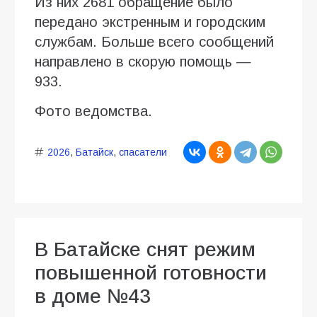
Из них 2681 обращение было
передано экстренным и городским
службам. Больше всего сообщений
направлено в скорую помощь —
933.
Фото ведомства.
2026
,
Батайск
,
спасатели
В Батайске снят режим
повышенной готовности
в доме №43