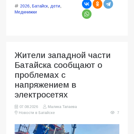
2026
,
Батайск
,
дети
,
Медкнижки
Жители западной части
Батайска сообщают о
проблемах с
напряжением в
электросетях
07.08.2026
Малика Тапаева
Новости в Батайске
7