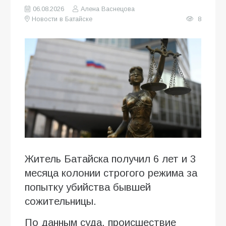
06.08.2026
Алена Васнецова
Новости в Батайске
8
Житель Батайска получил 6 лет и 3
месяца колонии строгого режима за
попытку убийства бывшей
сожительницы.
По данным суда, происшествие