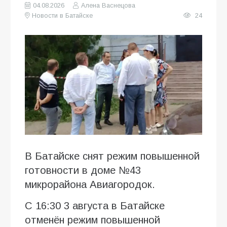
04.08.2026
Алена Васнецова
Новости в Батайске
24
В Батайске снят режим повышенной
готовности в доме №43
микрорайона Авиагородок.
С 16:30 3 августа в Батайске
отменён режим повышенной