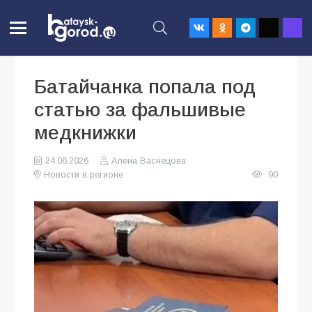
Батайчанка попала под
статью за фальшивые
медкнижки
24.06.2026
Алена Васнецова
Новости в регионе
90