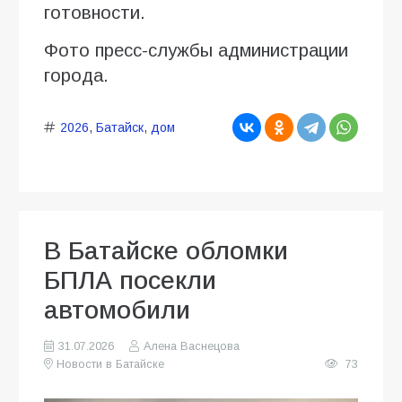
готовности.
Фото пресс-службы администрации
города.
2026
,
Батайск
,
дом
В Батайске обломки
БПЛА посекли
автомобили
31.07.2026
Алена Васнецова
Новости в Батайске
73