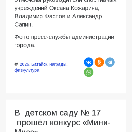
учреждений Оксана Кожарина,
Владимир Фастов и Александр
Сапин.
Фото пресс-службы администрации
города.
2026
,
Батайск
,
награды
,
физкультура
В детском саду № 17
прошёл конкурс «Мини-