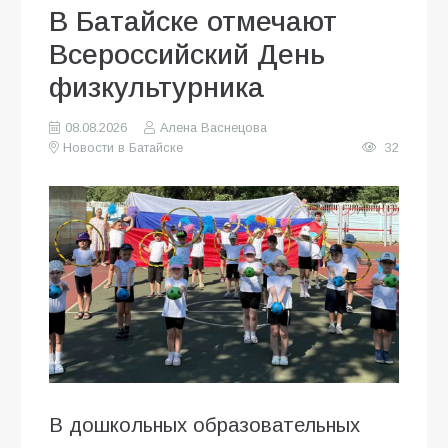
В Батайске отмечают
Всероссийский День
физкультурника
08.08.2026
Алена Васнецова
Новости в Батайске
32
В дошкольных образовательных