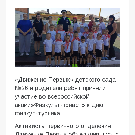
«Движение Первых» детского сада
№26 и родители ребят приняли
участие во всероссийской
акции»Физкульт-привет» к Дню
физкультурника!
Активисты первичного отделения
Движение Первых объединившись с