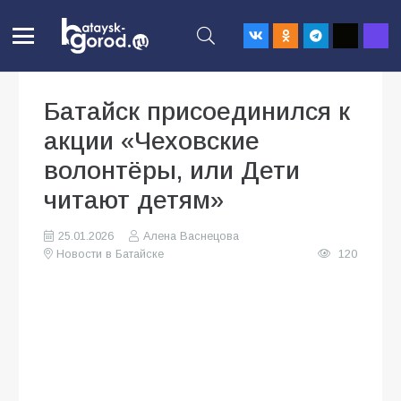
Батайск присоединился к
акции «Чеховские
волонтёры, или Дети
читают детям»
25.01.2026
Алена Васнецова
Новости в Батайске
120