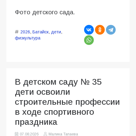
Фото детского сада.
2026
,
Батайск
,
дети
,
физкультура
В детском саду № 35
дети освоили
строительные профессии
в ходе спортивного
праздника
07.08.2026
Малика Тапаева