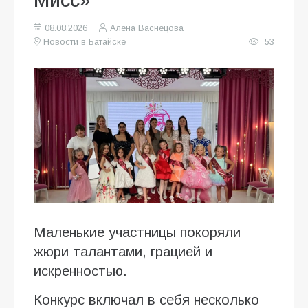
Мисс»
08.08.2026
Алена Васнецова
Новости в Батайске
53
Маленькие участницы покоряли
жюри талантами, грацией и
искренностью.
Конкурс включал в себя несколько