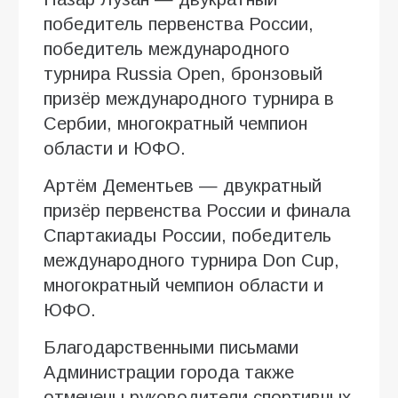
победитель первенства России,
победитель международного
турнира Russia Open, бронзовый
призёр международного турнира в
Сербии, многократный чемпион
области и ЮФО.
Артём Дементьев — двукратный
призёр первенства России и финала
Спартакиады России, победитель
международного турнира Don Cup,
многократный чемпион области и
ЮФО.
Благодарственными письмами
Администрации города также
отмечены руководители спортивных