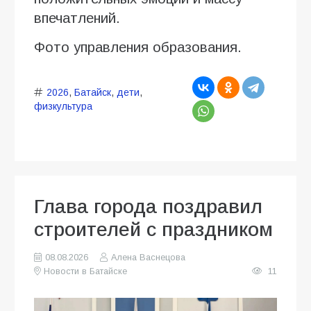
впечатлений.
Фото управления образования.
2026
,
Батайск
,
дети
,
физкультура
Глава города поздравил
строителей с праздником
08.08.2026
Алена Васнецова
Новости в Батайске
11