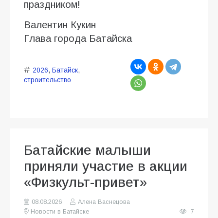
праздником!
Валентин Кукин
Глава города Батайска
2026
,
Батайск
,
строительство
Батайские малыши
приняли участие в акции
«Физкульт-привет»
08.08.2026
Алена Васнецова
Новости в Батайске
7