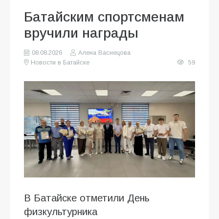
Батайским спортсменам
вручили награды
08.08.2026
Алена Васнецова
Новости в Батайске
59
В Батайске отметили День
физкультурника