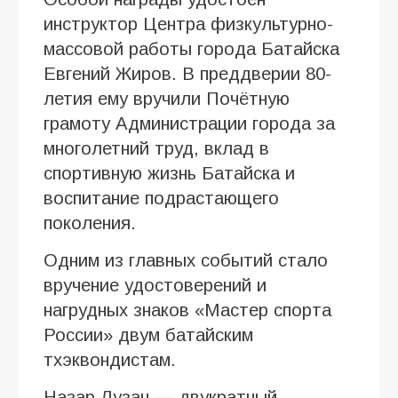
инструктор Центра физкультурно-
массовой работы города Батайска
Евгений Жиров. В преддверии 80-
летия ему вручили Почётную
грамоту Администрации города за
многолетний труд, вклад в
спортивную жизнь Батайска и
воспитание подрастающего
поколения.
Одним из главных событий стало
вручение удостоверений и
нагрудных знаков «Мастер спорта
России» двум батайским
тхэквондистам.
Назар Лузан — двукратный