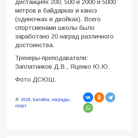
дистанциях 200, 500 и 2000 и 5000
метров в байдарках и каноэ
(одиночках и двойках). Всего
спортсменами школы было
заработано 20 наград различного
достоинства.
Тренеры-преподаватели:
Заплатников Д.В., Яценко Ю.Ю.
Фото ДСЮШ.
2026
,
Батайск
,
награды
,
спорт