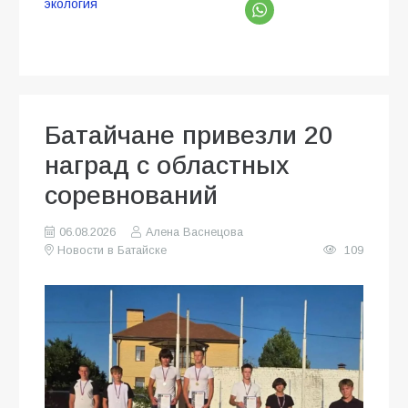
экология
Батайчане привезли 20
наград с областных
соревнований
06.08.2026
Алена Васнецова
Новости в Батайске
109