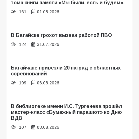
тома книги памяти «Мы были, есть и будем».
161
01.08.2026
В Батайске грохот вызван работой ПВО
124
31.07.2026
Батайчане привезли 20 наград с областных
соревнований
109
06.08.2026
В библиотеке имени И.С. Тургенева прошёл
мастер-класс «Бумажный парашют» ко Дню
ВДВ
107
03.08.2026