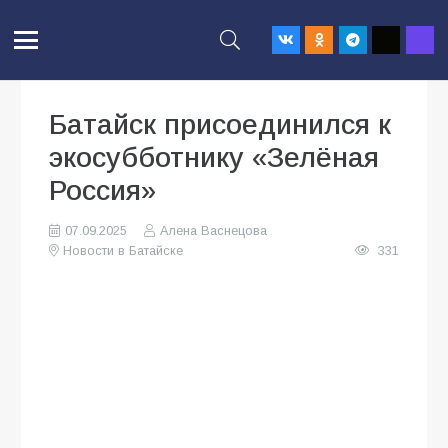
Батайск присоединился к
экосубботнику «Зелёная
Россия»
07.09.2025
Алена Васнецова
Новости в Батайске
331