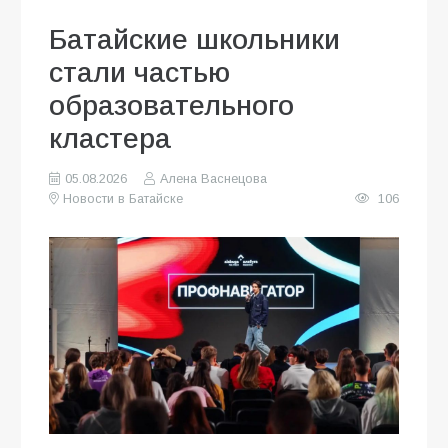
Батайские школьники
стали частью
образовательного
кластера
05.08.2026
Алена Васнецова
Новости в Батайске
106