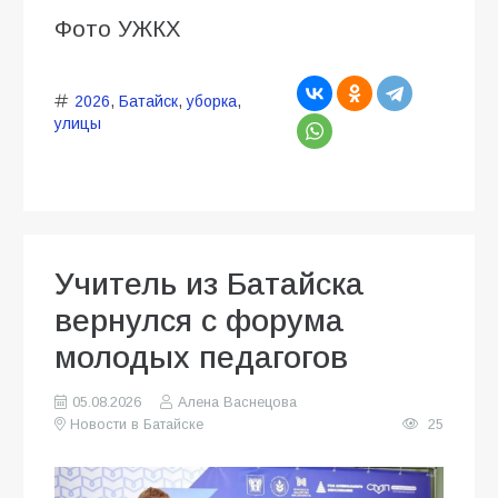
Фото УЖКХ
2026
,
Батайск
,
уборка
,
улицы
Учитель из Батайска
вернулся с форума
молодых педагогов
05.08.2026
Алена Васнецова
Новости в Батайске
25