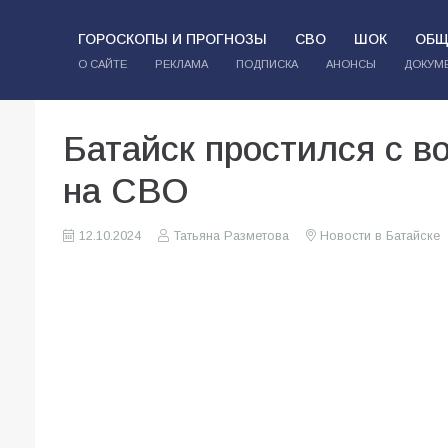
ГОРОСКОПЫ И ПРОГНОЗЫ
СВО
ШОК
ОБЩ
О САЙТЕ
РЕКЛАМА
ПОДПИСКА
АНОНСЫ
ДОКУМ
Батайск простился с 
на СВО
12.10.2024
Татьяна Разметова
Новости в Батайске