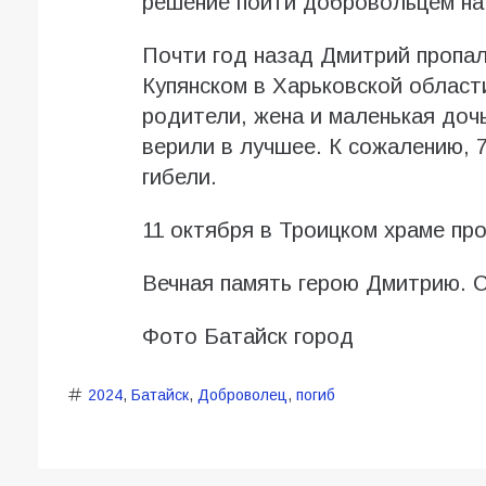
решение пойти добровольцем на
Почти год назад Дмитрий пропал
Купянском в Харьковской област
родители, жена и маленькая доч
верили в лучшее. К сожалению, 
гибели.
11 октября в Троицком храме пр
Вечная память герою Дмитрию. 
Фото Батайск город
2024
,
Батайск
,
Доброволец
,
погиб