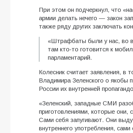
При этом он подчеркнул, что «на
армии делать нечего — закон за
также ряду других заключать ко
«Штрафбаты были у нас, во в
там кто-то готовится к моби
парламентарий.
Колесник считает заявления, в 
Владимира Зеленского о якобы п
России их внутренней пропагандо
«Зеленский, западные СМИ разо
приготовлениями, которые они, 
Сами себя запугивают. Они выд
внутреннего употребления, сами