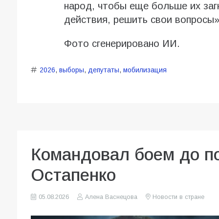
народ, чтобы еще больше их заг
действия, решить свои вопросы»
Фото сгенерировано ИИ.
2026
,
выборы
,
депутаты
,
мобилизация
Командовал боем до по
Остапенко
05.08.2026
Алена Васнецова
Новости в стране