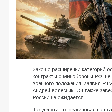
Закон о расширении категорий о
контракты с Минобороны РФ, не
военного положения, заявил RTV
Андрей Колесник. Он также заве
России не ожидается.
Так депутат отреагировал на ст