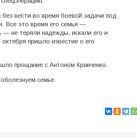
 спецоперацию.
 без вести во время боевой задачи под
и. Все это время его семья —
ь — не теряли надежды, искали его и
7 октября пришло известие о его
ошло прощание с Антоном Кравченко.
Соболезнуем семье.