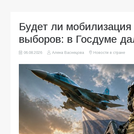
Будет ли мобилизация 
выборов: в Госдуме да
06.08.2026
Алена Васнецова
Новости в стране