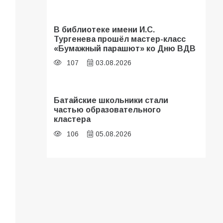
В библиотеке имени И.С.
Тургенева прошёл мастер-класс
«Бумажный парашют» ко Дню ВДВ
107
03.08.2026
Батайские школьники стали
частью образовательного
кластера
106
05.08.2026
В Батайске оценили готовность
школ к сентябрю
106
31.07.2026