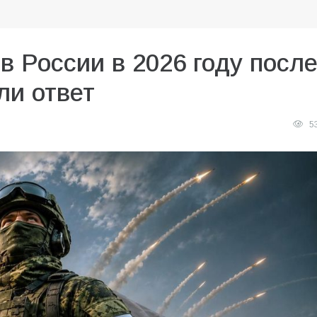
в России в 2026 году посл
ли ответ
5