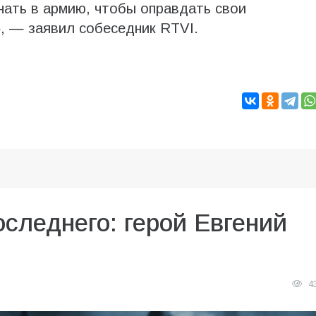
нать в армию, чтобы оправдать свои
, — заявил собеседник RTVI.
следнего: герой Евгений
4