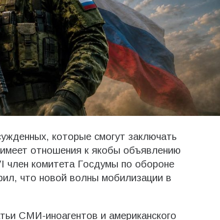
сужденных, которые смогут заключать
 имеет отношения к якобы объявлению
I член комитета Госдумы по обороне
рил, что новой волны мобилизации в
атьи СМИ-иноагентов и американского