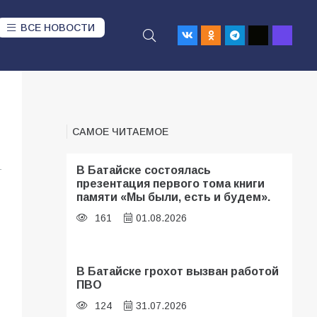
ВСЕ НОВОСТИ
САМОЕ ЧИТАЕМОЕ
1
В Батайске состоялась
презентация первого тома книги
памяти «Мы были, есть и будем».
161
01.08.2026
В Батайске грохот вызван работой
ПВО
124
31.07.2026