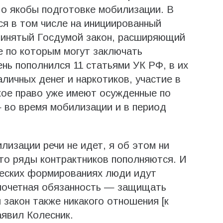
 о якобы подготовке мобилизации. В
ся в том числе на инициированный
ринятый Госдумой закон, расширяющий
е по которым могут заключать
нь пополнился 11 статьями УК РФ, в их
личных денег и наркотиков, участие в
кое право уже имеют осужденные по
 во время мобилизации и в период
лизации речи не идет, я об этом ни
что ряды контрактников пополняются. И
ческих формированиях люди идут
почетная обязанность — защищать
 закон также никакого отношения [к
аявил Колесник.