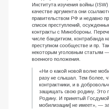
Института изучения войны (ISW)
качестве аргумента они ссылают
правительством РФ и недавно п
список преступлений, осужденны
контракты с Минобороны. Перече
числе бандитизм, контрабанда на
преступном сообществе и пр. Та
некоторым уголовным статьям —
военного положения.
«Ни о какой новой волне моби
разу не слышал. Тем более, 
контрактники, и в доброволь
защищать свою родину. Это 
Родину. И принятый Госдумой
мобилизации] не имеет», — з