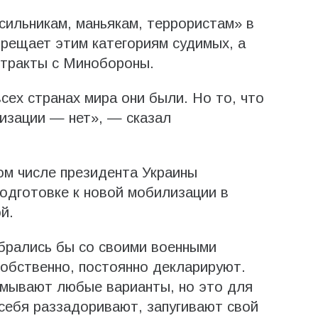
сильникам, маньякам, террористам» в
прещает этим категориям судимых, а
нтракты с Минобороны.
сех странах мира они были. Но то, что
лизации — нет», — сказал
том числе президента Украины
одготовке к новой мобилизации в
й.
брались бы со своими военными
собственно, постоянно декларируют.
умывают любые варианты, но это для
 себя раззадоривают, запугивают свой