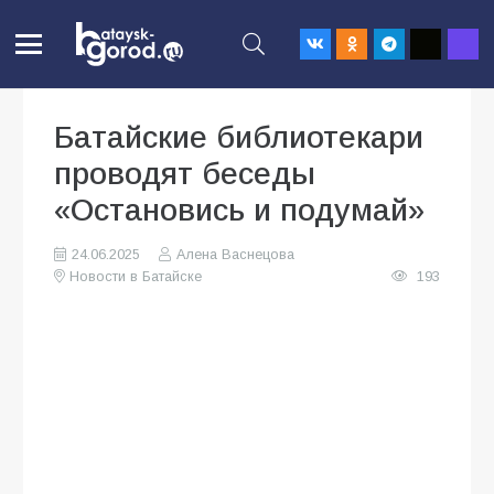
Батайские библиотекари
проводят беседы
«Остановись и подумай»
24.06.2025
Алена Васнецова
Новости в Батайске
193