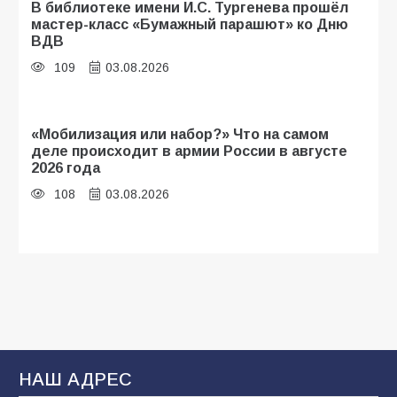
В библиотеке имени И.С. Тургенева прошёл
мастер-класс «Бумажный парашют» ко Дню
ВДВ
109
03.08.2026
«Мобилизация или набор?» Что на самом
деле происходит в армии России в августе
2026 года
108
03.08.2026
Будет ли мобилизация в России в 2026 году
после выборов: в Госдуме дали ответ
108
06.08.2026
В Батайске продолжаются дорожные работы
НАШ АДРЕС
107
04.08.2026