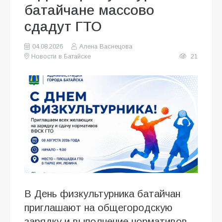
батайчане массово
сдадут ГТО
04.08.2026
Алена Васнецова
Новости в Батайске
21
В День физкультурника батайчан
приглашают на общегородскую
зарядку и выполнение нормативов