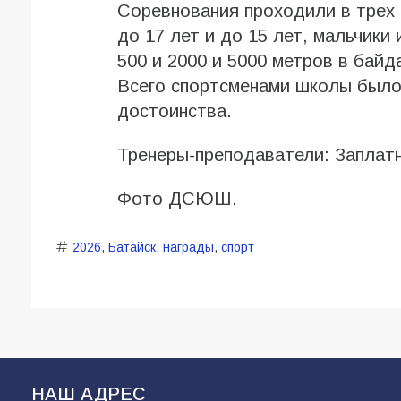
Соревнования проходили в трех 
до 17 лет и до 15 лет, мальчики 
500 и 2000 и 5000 метров в байда
Всего спортсменами школы было 
достоинства.
Тренеры-преподаватели: Заплат
Фото ДСЮШ.
2026
,
Батайск
,
награды
,
спорт
НАШ АДРЕС