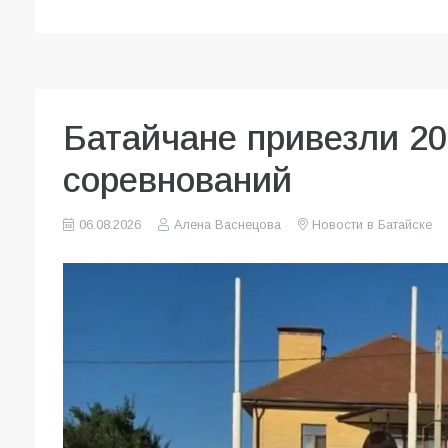
Батайчане привезли 20
соревнований
06.08.2026
Алена Васнецова
Новости в Батайске