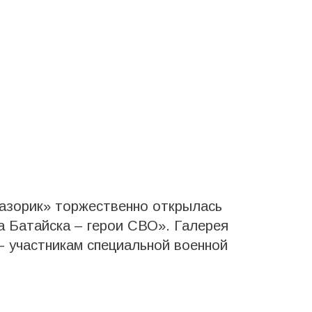
Лазорик» торжественно открылась
а Батайска – герои СВО». Галерея
 участникам специальной военной