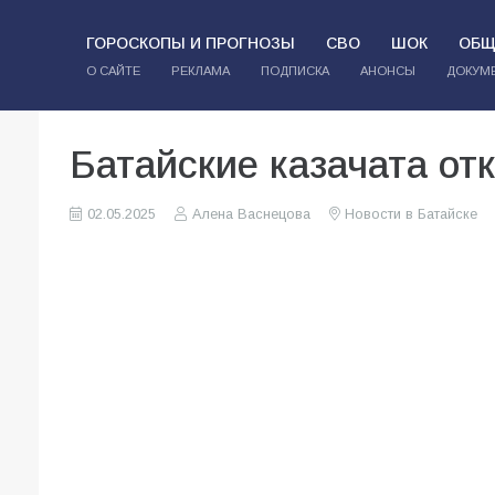
ГОРОСКОПЫ И ПРОГНОЗЫ
СВО
ШОК
ОБЩ
О САЙТЕ
РЕКЛАМА
ПОДПИСКА
АНОНСЫ
ДОКУМ
Батайские казачата от
02.05.2025
Алена Васнецова
Новости в Батайске