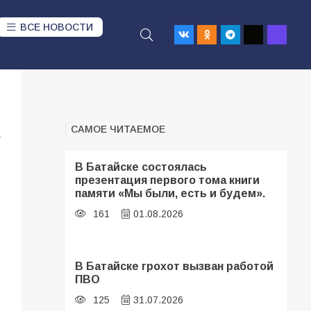
ВСЕ НОВОСТИ
САМОЕ ЧИТАЕМОЕ
1
В Батайске состоялась
презентация первого тома книги
памяти «Мы были, есть и будем».
161
01.08.2026
В Батайске грохот вызван работой
ПВО
125
31.07.2026