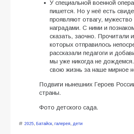
У специальной военной опера
пишется. Но у неё есть свид
проявляют отвагу, мужество
наградами. С ними и познако
сказать, заочно. Прочитали 
которых отправилось непоср
рассказали педагоги и добави
мы уже никогда не дождемся.
свою жизнь за наше мирное н
Подвиги нынешних Героев Росси
страны.
Фото детского сада.
2025
,
Батайск
,
галерея
,
дети