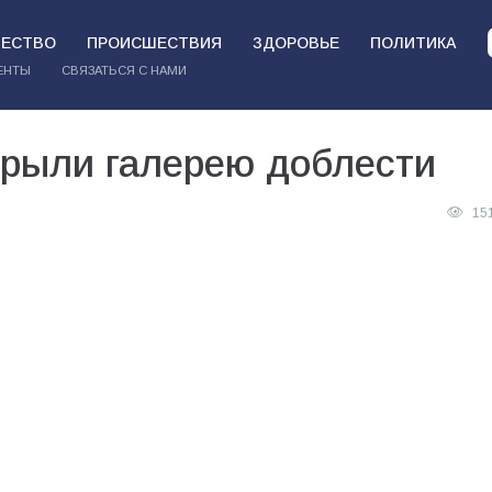
ЕСТВО
ПРОИСШЕСТВИЯ
ЗДОРОВЬЕ
ПОЛИТИКА
ЕНТЫ
СВЯЗАТЬСЯ С НАМИ
крыли галерею доблести
15