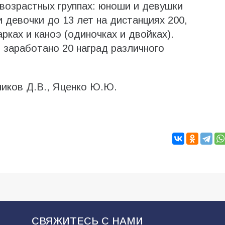
возрастных группах: юноши и девушки
и девочки до 13 лет на дистанциях 200,
рках и каноэ (одиночках и двойках).
заработано 20 наград различного
ников Д.В., Яценко Ю.Ю.
СВЯЖИТЕСЬ С НАМИ