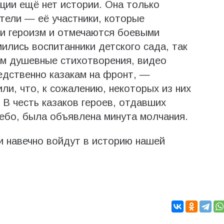
ции ещё нет истории. Она только
етели — её участники, которые
 и героизм и отмечаются боевыми
мились воспитанники детского сада, так
им душевные стихотворения, видео
едственно казакам на фронт, —
ли, что, к сожалению, некоторых из них
 В честь казаков героев, отдавших
ебо, была объявлена минута молчания.
и навечно войдут в историю нашей