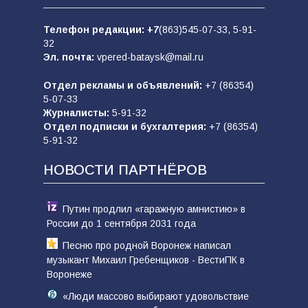
Телефон редакции:
+7
(863)545-07-33,
5-91-
32
Эл. почта:
vpered-bataysk@mail.ru
Отдел рекламы и объявлений:
+7 (86354)
5-07-33
Журналисты:
5-91-32
Отдел подписки и бухгалтерия:
+7 (86354)
5-91-32
НОВОСТИ ПАРТНЁРОВ
Путин продлил «гаражную амнистию» в
России до 1 сентября 2031 года
Песню про родной Воронеж написал
музыкант Михаил Гребенщиков - ВестиПК в
Воронеже
«Люди массово выбирают удовольствие