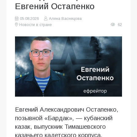
Евгений Остапенко
05.08.2026
Алена Васнецова
Новости в стране
62
Евгений Александрович Остапенко,
позывной «Бардак», — кубанский
казак, выпускник Тимашевского
казачьего кадетского корпуса,