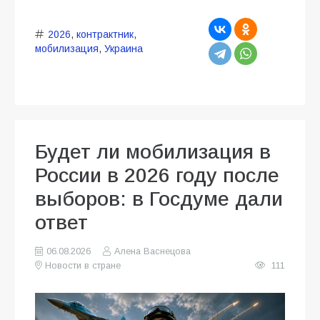
2026
,
контрактник
,
мобилизация
,
Украина
Будет ли мобилизация в
России в 2026 году после
выборов: в Госдуме дали
ответ
06.08.2026
Алена Васнецова
Новости в стране
111