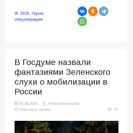
2026
,
Герои
,
спецоперация
В Госдуме назвали
фантазиями Зеленского
слухи о мобилизации в
России
05.08.2026
Алена Васнецова
Новости в стране
37