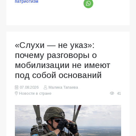
патриотизм
«Слухи — не указ»:
почему разговоры о
мобилизации не имеют
под собой оснований
07.08.2026
Малика Тапаева
Новости в стране
41