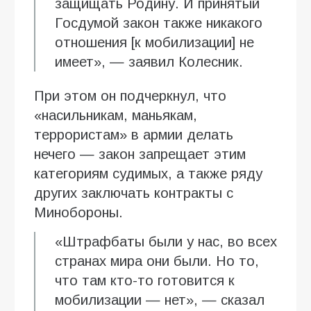
защищать Родину. И принятый
Госдумой закон также никакого
отношения [к мобилизации] не
имеет», — заявил Колесник.
При этом он подчеркнул, что
«насильникам, маньякам,
террористам» в армии делать
нечего — закон запрещает этим
категориям судимых, а также ряду
других заключать контракты с
Минобороны.
«Штрафбаты были у нас, во всех
странах мира они были. Но то,
что там кто-то готовится к
мобилизации — нет», — сказал