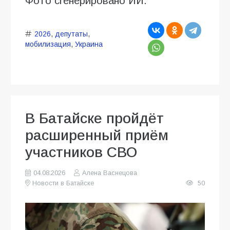
Фото сгенерировано ИИ.
2026
,
депутаты
,
мобилизация
,
Украина
В Батайске пройдёт
расширенный приём
участников СВО
04.08.2026
Алена Васнецова
Новости в Батайске
50