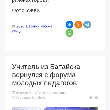
Фото УЖКХ
2026
,
Батайск
,
уборка
,
улицы
Учитель из Батайска
вернулся с форума
молодых педагогов
05.08.2026
Алена Васнецова
Новости в Батайске
25