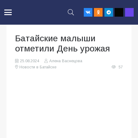
Батайские малыши
отметили День урожая
25.08.2024
Алена Васнецова
Новости в Батайске
57