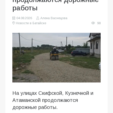
работы
04.08.2026
Алена Васнецова
Новости в Батайске
98
На улицах Скифской, Кузнечной и
Атаманской продолжаются
дорожные работы.