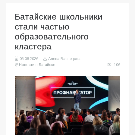
Батайские школьники
стали частью
образовательного
кластера
05.08.2026
Алена Васнецова
Новости в Батайске
106