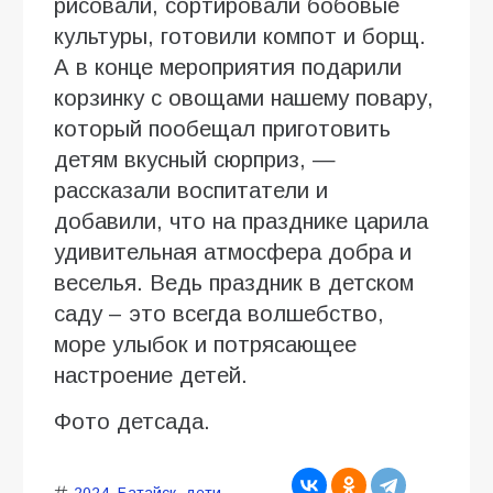
рисовали, сортировали бобовые
культуры, готовили компот и борщ.
А в конце мероприятия подарили
корзинку с овощами нашему повару,
который пообещал приготовить
детям вкусный сюрприз, —
рассказали воспитатели и
добавили, что на празднике царила
удивительная атмосфера добра и
веселья. Ведь праздник в детском
саду – это всегда волшебство,
море улыбок и потрясающее
настроение детей.
Фото детсада.
2024
,
Батайск
,
дети
,