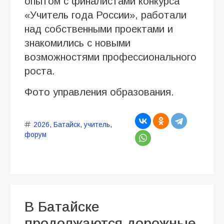
опытом с финалистами конкурса
«Учитель года России», работали
над собственными проектами и
знакомились с новыми
возможностями профессионального
роста.
Фото управления образования.
2026
,
Батайск
,
учитель
,
форум
В Батайске
продолжаются дорожные