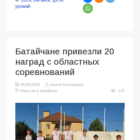
урожай
Батайчане привезли 20
наград с областных
соревнований
06.08.2026
Алена Васнецова
Новости в Батайске
147