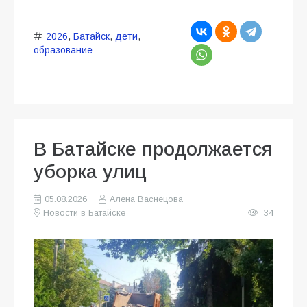
2026
,
Батайск
,
дети
,
образование
В Батайске продолжается
уборка улиц
05.08.2026
Алена Васнецова
Новости в Батайске
34