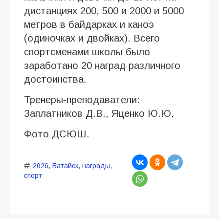
дистанциях 200, 500 и 2000 и 5000
метров в байдарках и каноэ
(одиночках и двойках). Всего
спортсменами школы было
заработано 20 наград различного
достоинства.
Тренеры-преподаватели:
Заплатников Д.В., Яценко Ю.Ю.
Фото ДСЮШ.
2026
,
Батайск
,
награды
,
спорт