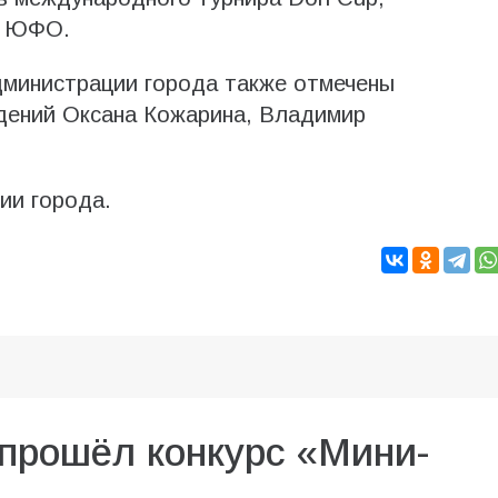
и ЮФО.
министрации города также отмечены
дений Оксана Кожарина, Владимир
ии города.
прошёл конкурс «Мини-