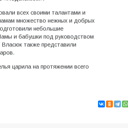
вали всех своими талантами и
мамам множество нежных и добрых
 подготовили небольшие
Мамы и бабушки под руководством
. Власюк также представили
аров.
лья царила на протяжении всего