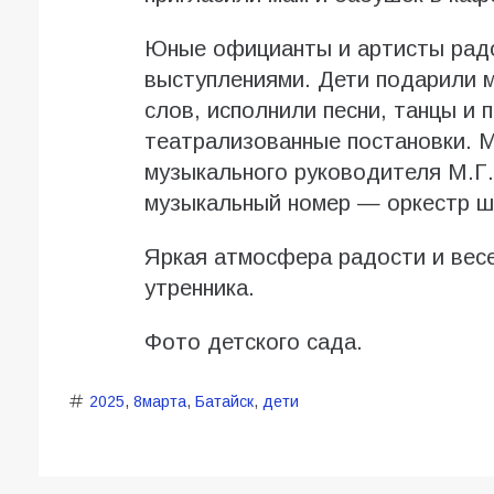
Юные официанты и артисты радо
выступлениями. Дети подарили 
слов, исполнили песни, танцы и
театрализованные постановки. 
музыкального руководителя М.Г
музыкальный номер — оркестр ш
Яркая атмосфера радости и весе
утренника.
Фото детского сада.
2025
,
8марта
,
Батайск
,
дети