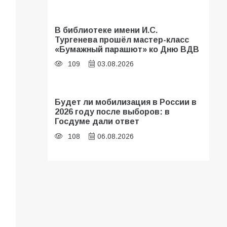
В библиотеке имени И.С.
Тургенева прошёл мастер-класс
«Бумажный парашют» ко Дню ВДВ
109
03.08.2026
Будет ли мобилизация в России в
2026 году после выборов: в
Госдуме дали ответ
108
06.08.2026
В Батайске продолжаются
дорожные работы
107
04.08.2026