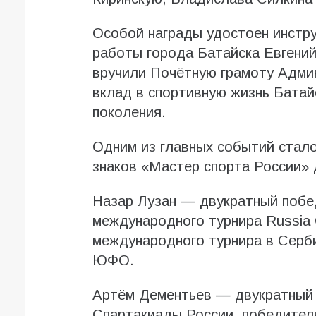
Особой награды удостоен инстр
работы города Батайска Евгений
вручили Почётную грамоту Админ
вклад в спортивную жизнь Батай
поколения.
Одним из главных событий стало
знаков «Мастер спорта России» 
Назар Лузан — двукратный побе
международного турнира Russia 
международного турнира в Серби
ЮФО.
Артём Дементьев — двукратный 
Спартакиады России, победител