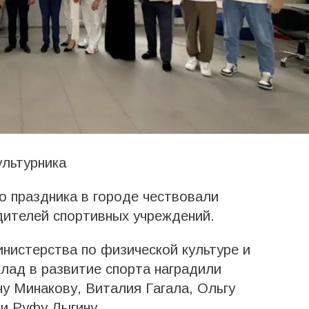
ультурника
 праздника в городе чествовали
дителей спортивных учреждений.
нистерства по физической культуре и
клад в развитие спорта наградили
у Минакову, Виталия Гагала, Ольгу
и Руфу Лыгину.