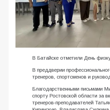
В Батайске отметили День физк
В преддверии профессионального
тренеров, спортсменов и руково
Благодарственными письмами Ми
спорту Ростовской области за в
тренеров-преподавателей Татьян
Киринскую, Владислава Силкина 