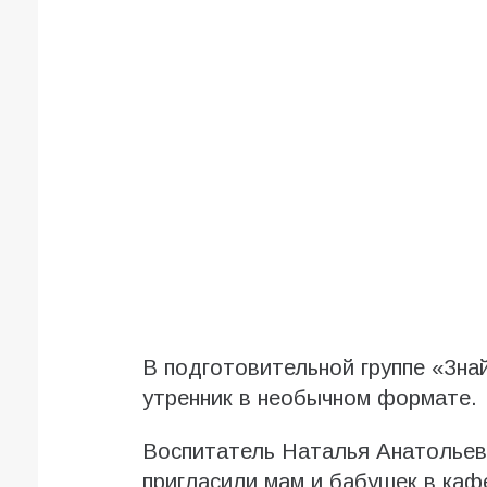
В подготовительной группе «Зна
утренник в необычном формате.
Воспитатель Наталья Анатольев
пригласили мам и бабушек в каф