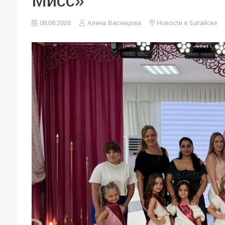
Мисс»
08.08.2026
Алена Васнецова
Новости в Батайске