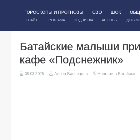
ГОРОСКОПЫ И ПРОГНОЗЫ
СВО
ШОК
ОБЩ
О САЙТЕ
РЕКЛАМА
ПОДПИСКА
АНОНСЫ
ДОКУМ
Батайские малыши при
кафе «Подснежник»
09.03.2025
Алена Васнецова
Новости в Батайске