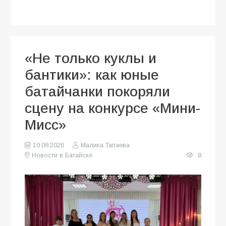
«Не только куклы и
бантики»: как юные
батайчанки покоряли
сцену на конкурсе «Мини-
Мисс»
10.08.2026
Малика Тапаева
Новости в Батайске
8