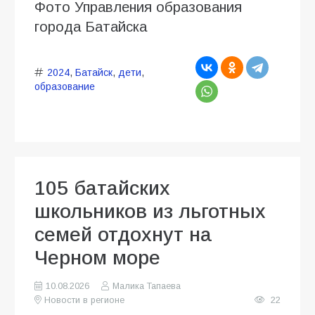
Фото Управления образования
города Батайска
2024
,
Батайск
,
дети
,
образование
105 батайских
школьников из льготных
семей отдохнут на
Черном море
10.08.2026
Малика Тапаева
Новости в регионе
22