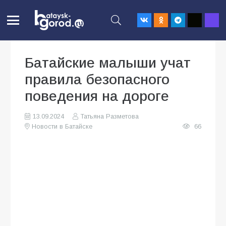
Батайские малыши учат
правила безопасного
поведения на дороге
13.09.2024
Татьяна Разметова
Новости в Батайске
66