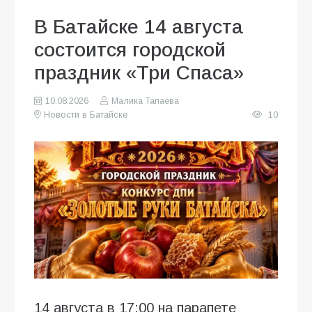
В Батайске 14 августа
состоится городской
праздник «Три Спаса»
10.08.2026
Малика Тапаева
Новости в Батайске
10
14 августа в 17:00 на парапете