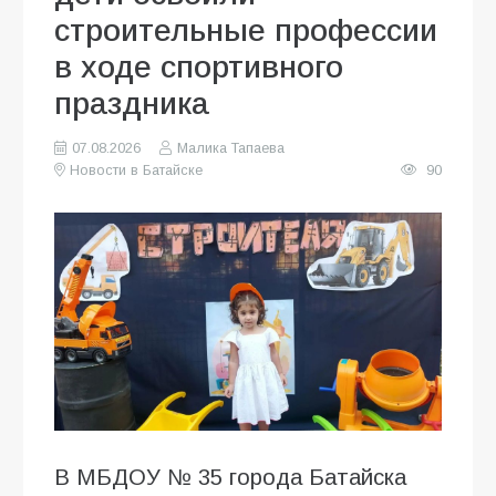
строительные профессии
в ходе спортивного
праздника
07.08.2026
Малика Тапаева
Новости в Батайске
90
В МБДОУ № 35 города Батайска