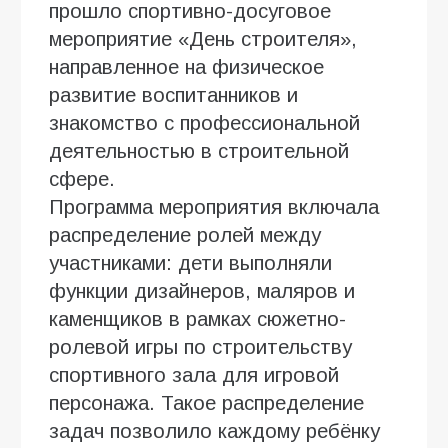
прошло спортивно-досуговое
мероприятие «День строителя»,
направленное на физическое
развитие воспитанников и
знакомство с профессиональной
деятельностью в строительной
сфере.
Программа мероприятия включала
распределение ролей между
участниками: дети выполняли
функции дизайнеров, маляров и
каменщиков в рамках сюжетно-
ролевой игры по строительству
спортивного зала для игровой
персонажа. Такое распределение
задач позволило каждому ребёнку