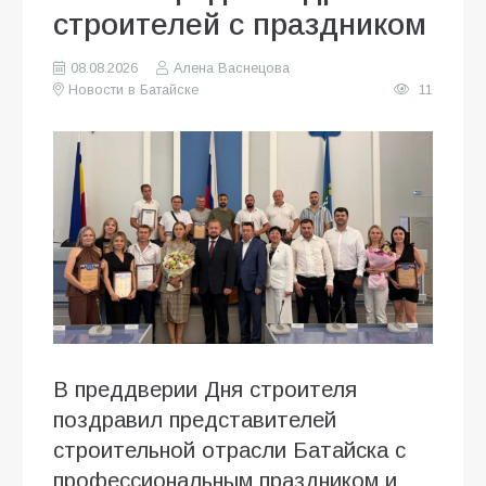
строителей с праздником
08.08.2026
Алена Васнецова
Новости в Батайске
11
В преддверии Дня строителя
поздравил представителей
строительной отрасли Батайска с
профессиональным праздником и