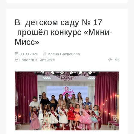
В детском саду № 17
прошёл конкурс «Мини-
Мисс»
08.08.2026
Алена Васнецова
Новости в Батайске
52