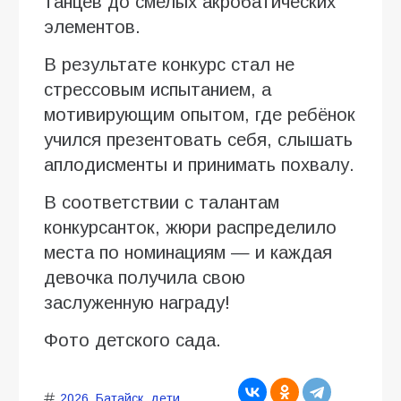
танцев до смелых акробатических
элементов.
В результате конкурс стал не
стрессовым испытанием, а
мотивирующим опытом, где ребёнок
учился презентовать себя, слышать
аплодисменты и принимать похвалу.
В соответствии с талантам
конкурсанток, жюри распределило
места по номинациям — и каждая
девочка получила свою
заслуженную награду!
Фото детского сада.
2026
,
Батайск
,
дети
,