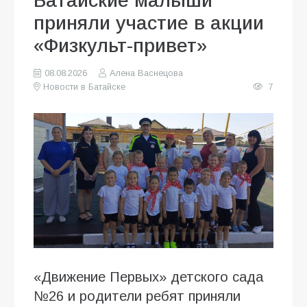
Батайские малыши
приняли участие в акции
«Физкульт-привет»
08.08.2026
Алена Васнецова
Новости в Батайске
7
«Движение Первых» детского сада
№26 и родители ребят приняли