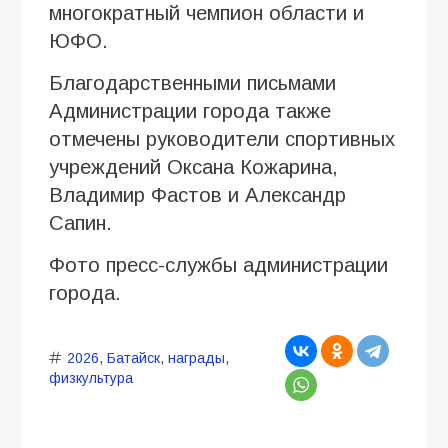
многократный чемпион области и
ЮФО.
Благодарственными письмами
Администрации города также
отмечены руководители спортивных
учреждений Оксана Кожарина,
Владимир Фастов и Александр
Сапин.
Фото пресс-службы администрации
города.
2026
,
Батайск
,
награды
,
физкультура