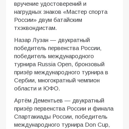
вручение удостоверений и
нагрудных знаков «Мастер спорта
России» двум батайским
тхэквондистам.
Назар Лузан — двукратный
победитель первенства России,
победитель международного
турнира Russia Open, бронзовый
призёр международного турнира в
Сербии, многократный чемпион
области и ЮФО.
Артём Дементьев — двукратный
призёр первенства России и финала
Спартакиады России, победитель
международного турнира Don Cup,