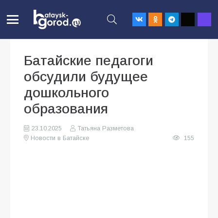
Батайские педагоги
обсудили будущее
дошкольного
образования
23.10.2025
Татьяна Разметова
Новости в Батайске
155