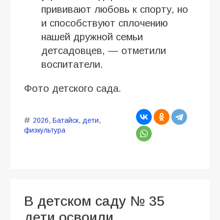
прививают любовь к спорту, но
и способствуют сплочению
нашей дружной семьи
детсадовцев, — отметили
воспитатели.
Фото детского сада.
2026
,
Батайск
,
дети
,
физкультура
В детском саду № 35
дети освоили