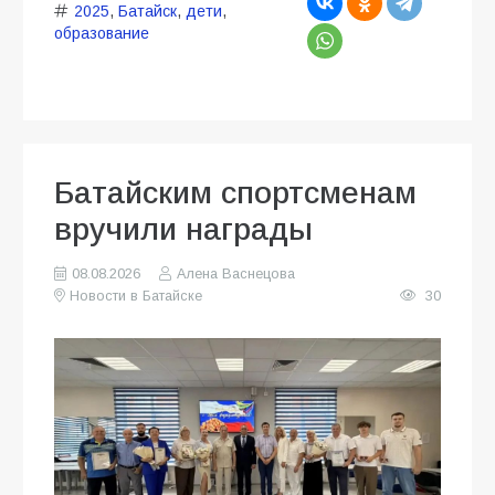
2025
,
Батайск
,
дети
,
образование
Батайским спортсменам
вручили награды
08.08.2026
Алена Васнецова
Новости в Батайске
30