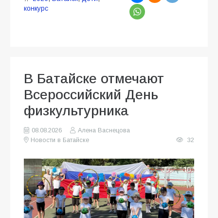
конкурс
В Батайске отмечают
Всероссийский День
физкультурника
08.08.2026
Алена Васнецова
Новости в Батайске
32