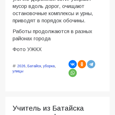
мусор вдоль дорог, очищают
остановочные комплексы и урны,
приводят в порядок обочины.
Работы продолжаются в разных
районах города
Фото УЖКХ
2026
,
Батайск
,
уборка
,
улицы
Учитель из Батайска