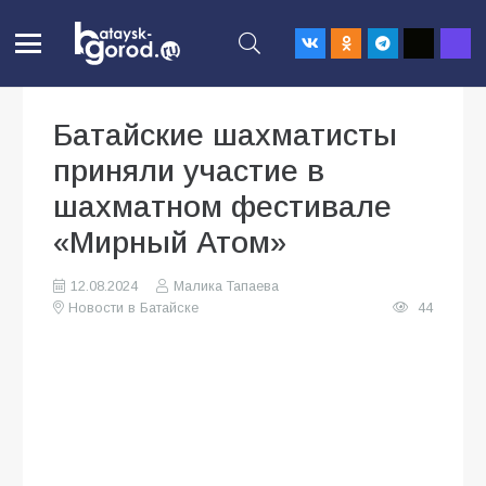
Батайские шахматисты
приняли участие в
шахматном фестивале
«Мирный Атом»
12.08.2024
Малика Тапаева
Новости в Батайске
44