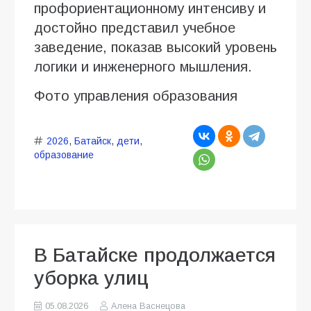
профориентационному интенсиву и
достойно представил учебное
заведение, показав высокий уровень
логики и инженерного мышления.
Фото управления образования
2026
,
Батайск
,
дети
,
образование
В Батайске продолжается
уборка улиц
05.08.2026
Алена Васнецова