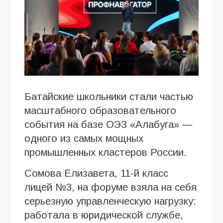
Батайские школьники стали частью
масштабного образовательного
события на базе ОЭЗ «Алабуга» —
одного из самых мощных
промышленных кластеров России.
Сомова Елизавета, 11-й класс
лицей №3, на форуме взяла на себя
серьезную управленческую нагрузку:
работала в юридической службе,