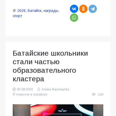
2026
,
Батайск
,
награды
,
спорт
Батайские школьники
стали частью
образовательного
кластера
05.08.2026
Алена Васнецова
Новости в Батайске
100