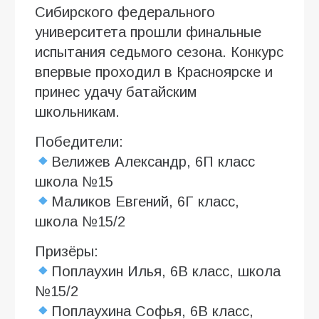
Сибирского федерального
университета прошли финальные
испытания седьмого сезона. Конкурс
впервые проходил в Красноярске и
принес удачу батайским
школьникам.
Победители:
Велижев Александр, 6П класс
школа №15
Маликов Евгений, 6Г класс,
школа №15/2
Призёры:
Поплаухин Илья, 6В класс, школа
№15/2
Поплаухина Софья, 6В класс,