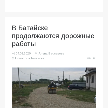
В Батайске
продолжаются дорожные
работы
04.08.2026
Алена Васнецова
Новости в Батайске
96