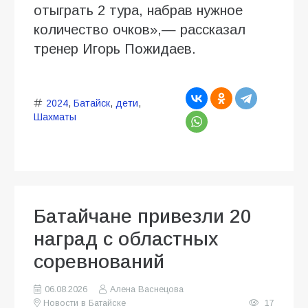
отыграть 2 тура, набрав нужное
количество очков»,— рассказал
тренер Игорь Пожидаев.
2024
,
Батайск
,
дети
,
Шахматы
Батайчане привезли 20
наград с областных
соревнований
06.08.2026
Алена Васнецова
Новости в Батайске
17