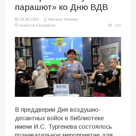
парашют» ко Дню ВДВ
03.08.2026
Малика Тапаева
Новости в Батайске
107
В преддверии Дня воздушно-
десантных войск в библиотеке
имени И.С. Тургенева состоялось
познавательное мероприятие для