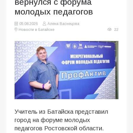
вернулся с форума
молодых педагогов
05.08.2026
Алена Васнецова
Новости в Батайске
22
Учитель из Батайска представил
город на форуме молодых
педагогов Ростовской области.