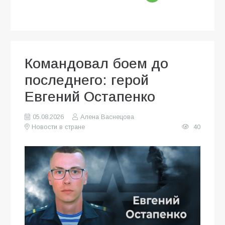
Командовал боем до
последнего: герой
Евгений Остапенко
05.08.2026
Алена Васнецова
Новости в стране
40