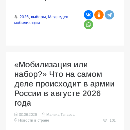
2026
,
выборы
,
Медведев
,
мобилизация
«Мобилизация или
набор?» Что на самом
деле происходит в армии
России в августе 2026
года
03.08.2026
Малика Тапаева
Новости в стране
101