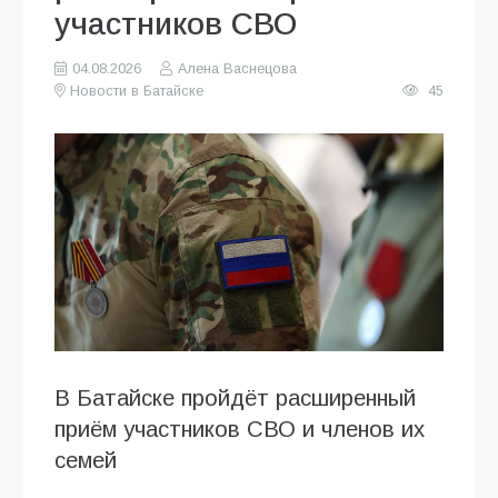
участников СВО
04.08.2026
Алена Васнецова
Новости в Батайске
45
В Батайске пройдёт расширенный
приём участников СВО и членов их
семей