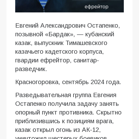
Евгений Александрович Остапенко,
позывной «Бардак», — кубанский
казак, выпускник Тимашевского
казачьего кадетского корпуса,
гвардии ефрейтор, санитар-
разведчик.
Красногоровка, сентябрь 2024 года.
Разведывательная группа Евгения
Остапенко получила задачу занять
опорный пункт противника. Скрытно
приблизившись к позициям врага,
казак открыл огонь из АК-12,
уничтожил шестерых боевиков,