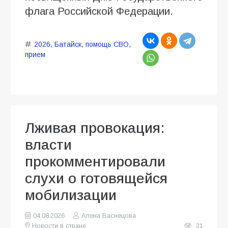
флага Российской Федерации.
2026
,
Батайск
,
помощь СВО
,
прием
Лживая провокация:
власти
прокомментировали
слухи о готовящейся
мобилизации
04.08.2026
Алена Васнецова
Новости в стране
31