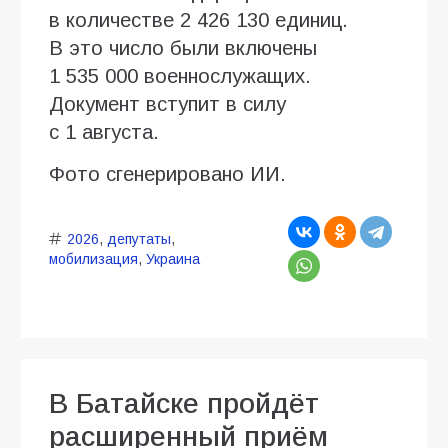
в количестве 2 426 130 единиц.
В это число были включены
1 535 000 военнослужащих.
Документ вступит в силу
с 1 августа.
Фото сгенерировано ИИ.
2026
,
депутаты
,
мобилизация
,
Украина
В Батайске пройдёт
расширенный приём