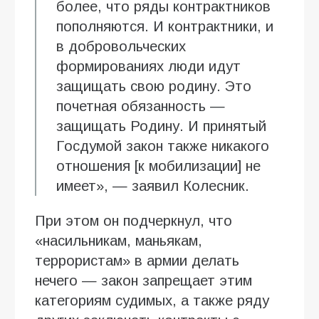
более, что ряды контрактников
пополняются. И контрактники, и
в добровольческих
формированиях люди идут
защищать свою родину. Это
почетная обязанность —
защищать Родину. И принятый
Госдумой закон также никакого
отношения [к мобилизации] не
имеет», — заявил Колесник.
При этом он подчеркнул, что
«насильникам, маньякам,
террористам» в армии делать
нечего — закон запрещает этим
категориям судимых, а также ряду