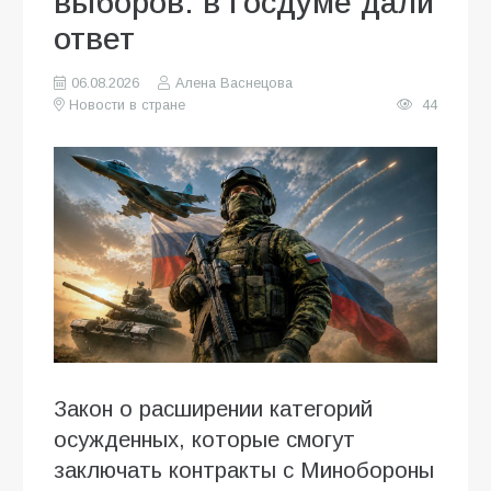
выборов: в Госдуме дали
ответ
06.08.2026
Алена Васнецова
Новости в стране
44
Закон о расширении категорий
осужденных, которые смогут
заключать контракты с Минобороны