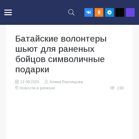
Батайские волонтеры
шьют для раненых
бойцов символичные
подарки
12.09.2025
Алена Васнецова
Новости в регионе
193