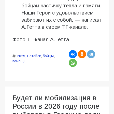
бойцам частичку тепла и памяти.
Наши Герои с удовольствием
забирают их с собой, — написал
А.Гетта в своем ТГ-канале.
Фото ТГ-канал А.Гетта
2025
,
Батайск
,
бойцы
,
помощь
Будет ли мобилизация в
России в 2026 году после