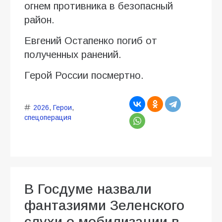
огнем противника в безопасный
район.
Евгений Остапенко погиб от
полученных ранений.
Герой России посмертно.
2026
,
Герои
,
спецоперация
В Госдуме назвали
фантазиями Зеленского
слухи о мобилизации в