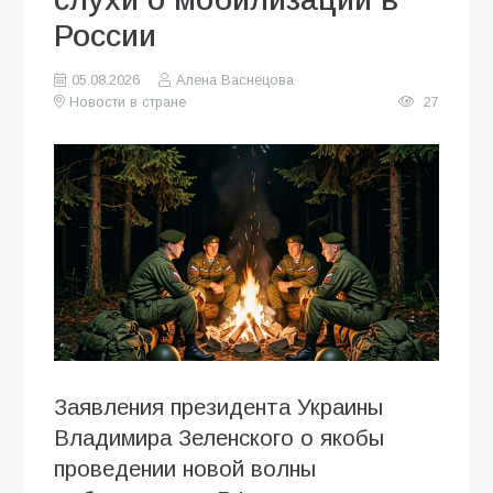
России
05.08.2026
Алена Васнецова
Новости в стране
27
Заявления президента Украины
Владимира Зеленского о якобы
проведении новой волны