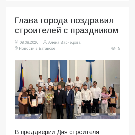
Глава города поздравил
строителей с праздником
08.08.2026
Алена Васнецова
Новости в Батайске
5
В преддверии Дня строителя