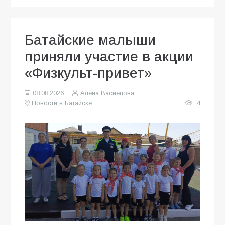
Батайские малыши
приняли участие в акции
«Физкульт-привет»
08.08.2026
Алена Васнецова
Новости в Батайске
4