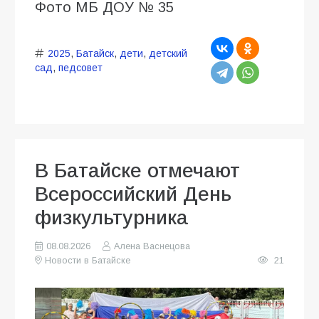
Фото МБ ДОУ № 35
2025
,
Батайск
,
дети
,
детский
сад
,
педсовет
В Батайске отмечают
Всероссийский День
физкультурника
08.08.2026
Алена Васнецова
Новости в Батайске
21