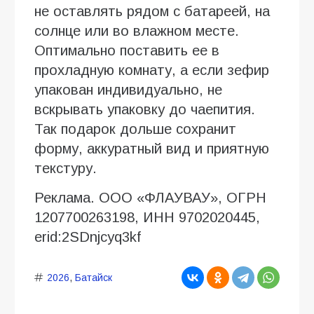
не оставлять рядом с батареей, на
солнце или во влажном месте.
Оптимально поставить ее в
прохладную комнату, а если зефир
упакован индивидуально, не
вскрывать упаковку до чаепития.
Так подарок дольше сохранит
форму, аккуратный вид и приятную
текстуру.
Реклама. ООО «ФЛАУВАУ», ОГРН
1207700263198, ИНН 9702020445,
erid:2SDnjcyq3kf
2026
,
Батайск