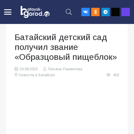
Батайский детский сад
получил звание
«Образцовый пищеблок»
29.08.2025
Татьяна Разметова
Новости в Батайске
402