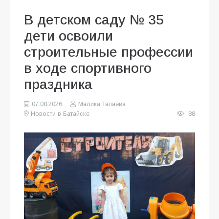
В детском саду № 35
дети освоили
строительные профессии
в ходе спортивного
праздника
07.08.2026
Малика Тапаева
Новости в Батайске
88