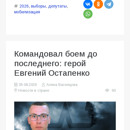
2026
,
выборы
,
депутаты
,
мобилизация
Командовал боем до
последнего: герой
Евгений Остапенко
05.08.2026
Алена Васнецова
Новости в стране
60