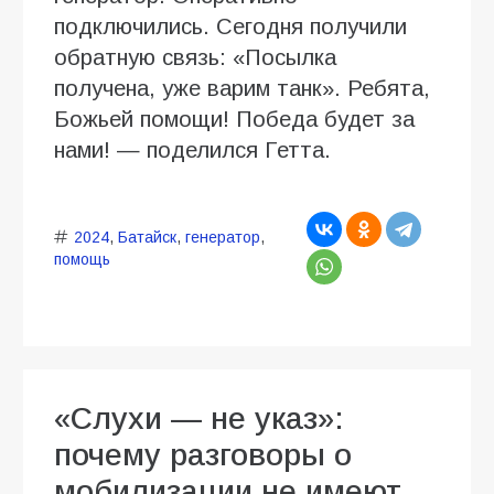
подключились. Сегодня получили
обратную связь: «Посылка
получена, уже варим танк». Ребята,
Божьей помощи! Победа будет за
нами! — поделился Гетта.
2024
,
Батайск
,
генератор
,
помощь
«Слухи — не указ»:
почему разговоры о
мобилизации не имеют