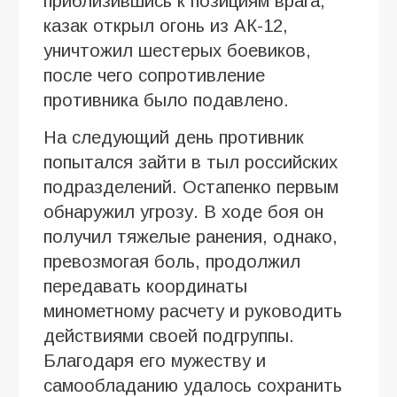
приблизившись к позициям врага,
казак открыл огонь из АК-12,
уничтожил шестерых боевиков,
после чего сопротивление
противника было подавлено.
На следующий день противник
попытался зайти в тыл российских
подразделений. Остапенко первым
обнаружил угрозу. В ходе боя он
получил тяжелые ранения, однако,
превозмогая боль, продолжил
передавать координаты
минометному расчету и руководить
действиями своей подгруппы.
Благодаря его мужеству и
самообладанию удалось сохранить