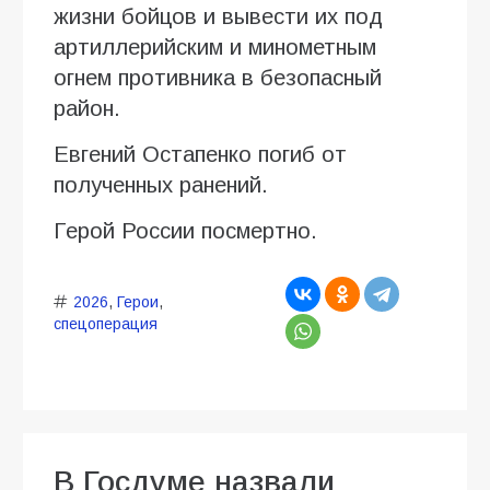
жизни бойцов и вывести их под
артиллерийским и минометным
огнем противника в безопасный
район.
Евгений Остапенко погиб от
полученных ранений.
Герой России посмертно.
2026
,
Герои
,
спецоперация
В Госдуме назвали