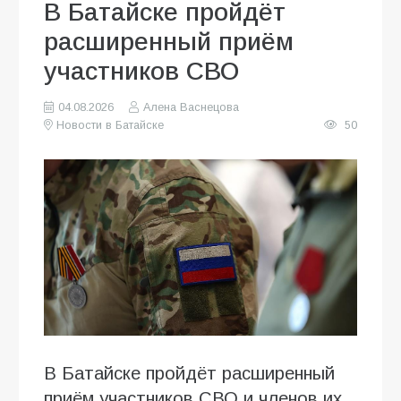
В Батайске пройдёт
расширенный приём
участников СВО
04.08.2026
Алена Васнецова
Новости в Батайске
50
В Батайске пройдёт расширенный
приём участников СВО и членов их