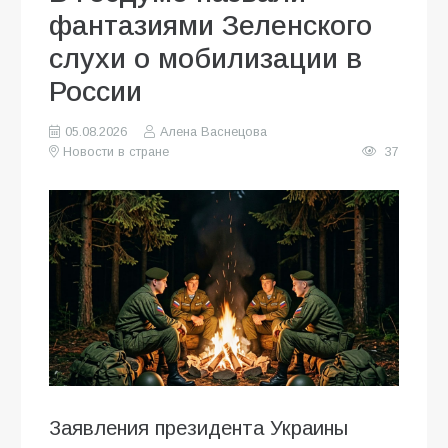
фантазиями Зеленского
слухи о мобилизации в
России
05.08.2026
Алена Васнецова
Новости в стране
37
Заявления президента Украины