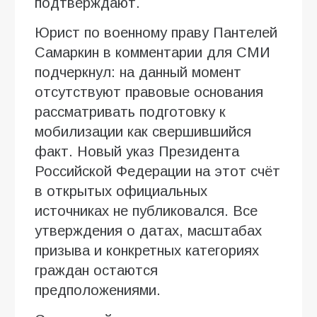
подтверждают.
Юрист по военному праву Пантелей
Самаркин в комментарии для СМИ
подчеркнул: на данный момент
отсутствуют правовые основания
рассматривать подготовку к
мобилизации как свершившийся
факт. Новый указ Президента
Российской Федерации на этот счёт
в открытых официальных
источниках не публиковался. Все
утверждения о датах, масштабах
призыва и конкретных категориях
граждан остаются
предположениями.