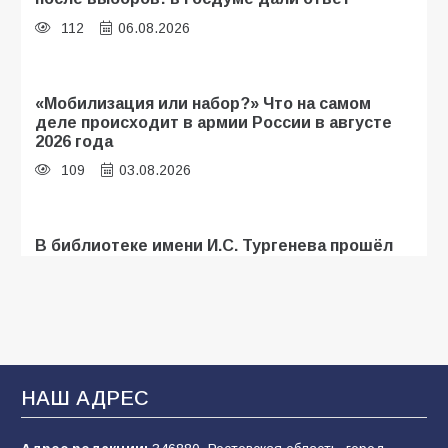
112
06.08.2026
«Мобилизация или набор?» Что на самом
деле происходит в армии России в августе
2026 года
109
03.08.2026
В библиотеке имени И.С. Тургенева прошёл
мастер-класс «Бумажный парашют» ко Дню
ВДВ
109
03.08.2026
В Батайске продолжаются дорожные работы
НАШ АДРЕС
108
04.08.2026