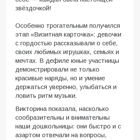
звёздочкой!
Особенно трогательным получился
этап «Визитная карточка»: девочки
с гордостью рассказывали о себе,
своих любимых игрушках, семьях и
мечтах. В дефиле юные участницы
демонстрировали не только
красивые наряды, но и умение
держаться уверенно, улыбаться и
ловить ритм музыки.
Викторина показала, насколько
сообразительны и внимательны
наши дошкольницы: они быстро и с
азартом отвечали на вопросы,