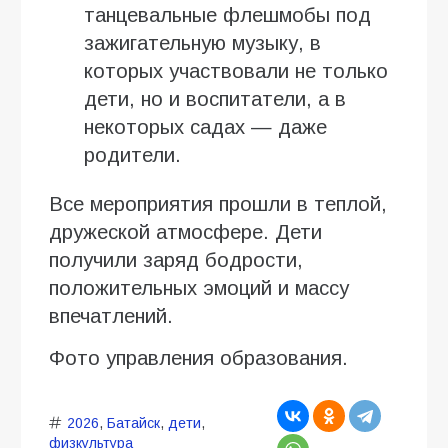
танцевальные флешмобы под
зажигательную музыку, в
которых участвовали не только
дети, но и воспитатели, а в
некоторых садах — даже
родители.
Все мероприятия прошли в теплой,
дружеской атмосфере. Дети
получили заряд бодрости,
положительных эмоций и массу
впечатлений.
Фото управления образования.
2026
,
Батайск
,
дети
,
физкультура