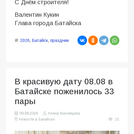
С Днём строителя!
Валентин Кукин
Глава города Батайска
2026
,
Батайск
,
праздник
В красивую дату 08.08 в
Батайске поженилось 33
пары
09.08.2026
Алена Васнецова
Новости в Батайске
21