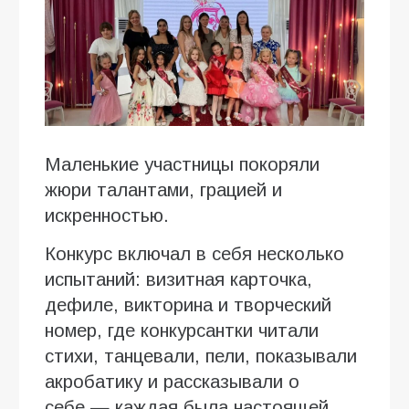
Маленькие участницы покоряли
жюри талантами, грацией и
искренностью.
Конкурс включал в себя несколько
испытаний: визитная карточка,
дефиле, викторина и творческий
номер, где конкурсантки читали
стихи, танцевали, пели, показывали
акробатику и рассказывали о
себе — каждая была настоящей