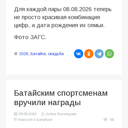
Для каждой пары 08.08.2026 теперь
не просто красивая комбинация
цифр, а дата рождения их семьи.
Фото ЗАГС.
2026
,
Батайск
,
свадьба
Батайским спортсменам
вручили награды
08.08.2026
Алена Васнецова
Новости в Батайске
68