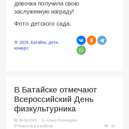
девочка получила свою
заслуженную награду!
Фото детского сада.
2026
,
Батайск
,
дети
,
конкурс
В Батайске отмечают
Всероссийский День
физкультурника
08.08.2026
Алена Васнецова
Новости в Батайске
32