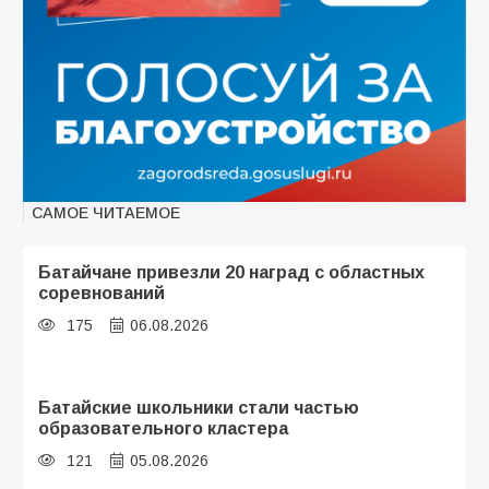
САМОЕ ЧИТАЕМОЕ
Батайчане привезли 20 наград с областных
соревнований
175
06.08.2026
Батайские школьники стали частью
образовательного кластера
121
05.08.2026