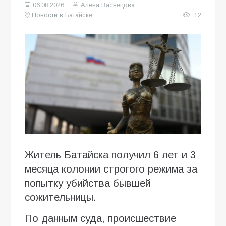
06.08.2026
Алена Васнецова
Новости в Батайске
12
Житель Батайска получил 6 лет и 3
месяца колонии строгого режима за
попытку убийства бывшей
сожительницы.
По данным суда, происшествие