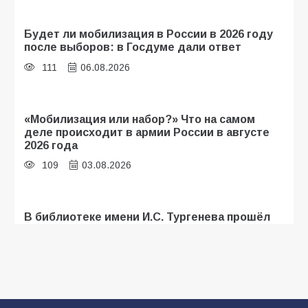
Будет ли мобилизация в России в 2026 году
после выборов: в Госдуме дали ответ
111
06.08.2026
«Мобилизация или набор?» Что на самом
деле происходит в армии России в августе
2026 года
109
03.08.2026
В библиотеке имени И.С. Тургенева прошёл
мастер-класс «Бумажный парашют» ко Дню
ВДВ
109
03.08.2026