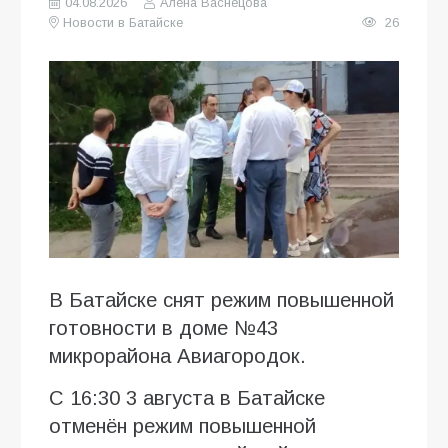
04.08.2026
Алена Васнецова
Новости в Батайске
26
В Батайске снят режим повышенной
готовности в доме №43
микрорайона Авиагородок.
С 16:30 3 августа в Батайске
отменён режим повышенной