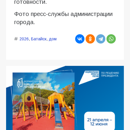
готовности.
Фото пресс-службы администрации
города.
2026
,
Батайск
,
дом