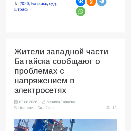
2026
,
Батайск
,
суд
,
штраф
Жители западной части
Батайска сообщают о
проблемах с
напряжением в
электросетях
07.08.2026
Малика Тапаева
Новости в Батайске
13