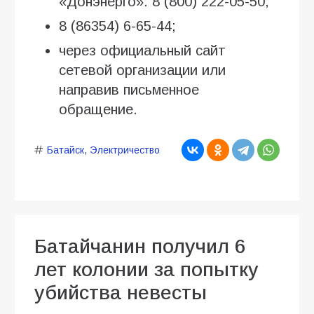
«Донэнерго»: 8 (800) 222-05-50;
8 (86354) 6-65-44;
через официальный сайт
сетевой организации или
направив письменное
обращение.
Батайск
,
Электричество
Батайчанин получил 6
лет колонии за попытку
убийства невесты