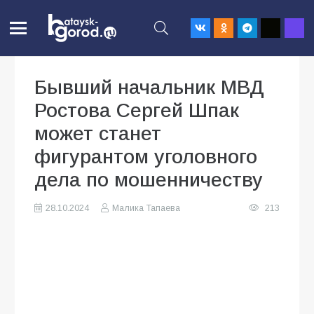
Бывший начальник МВД
Ростова Сергей Шпак
может станет
фигурантом уголовного
дела по мошенничеству
28.10.2024
Малика Тапаева
213