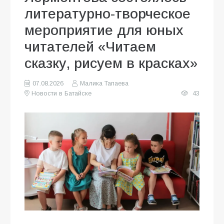
литературно-творческое
мероприятие для юных
читателей «Читаем
сказку, рисуем в красках»
07.08.2026
Малика Тапаева
Новости в Батайске
43