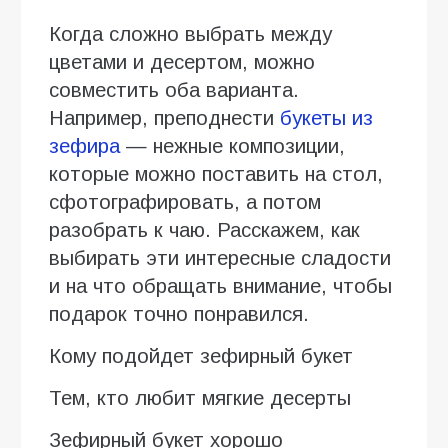
Когда сложно выбрать между
цветами и десертом, можно
совместить оба варианта.
Например, преподнести
букеты из
зефира
— нежные композиции,
которые можно поставить на стол,
сфотографировать, а потом
разобрать к чаю. Расскажем, как
выбирать эти интересные сладости
и на что обращать внимание, чтобы
подарок точно понравился.
Кому подойдет зефирный букет
Тем, кто любит мягкие десерты
Зефирный букет хорошо