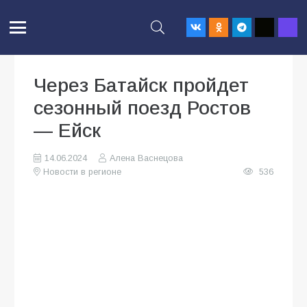
Через Батайск пройдет
сезонный поезд Ростов
— Ейск
14.06.2024
Алена Васнецова
Новости в регионе
536