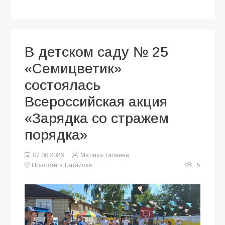
В детском саду № 25
«Семицветик»
состоялась
Всероссийская акция
«Зарядка со стражем
порядка»
07.08.2026
Малика Тапаева
Новости в Батайске
5