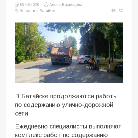
05.08.2026
Алена Васнецова
Новости в Батайске
37
В Батайске продолжаются работы
по содержанию улично-дорожной
сети.
Ежедневно специалисты выполняют
комплекс работ по содержанию