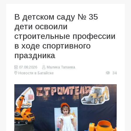
В детском саду № 35
дети освоили
строительные профессии
в ходе спортивного
праздника
07.08.2026
Малика Тапаева
Новости в Батайске
34