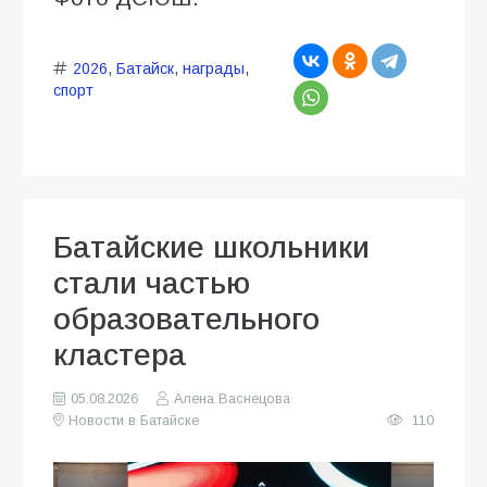
2026
,
Батайск
,
награды
,
спорт
Батайские школьники
стали частью
образовательного
кластера
05.08.2026
Алена Васнецова
Новости в Батайске
110