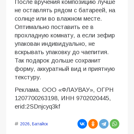
После вручения композицию лучше
не оставлять рядом с батареей, на
солнце или во влажном месте.
Оптимально поставить ее в
прохладную комнату, а если зефир
упакован индивидуально, не
вскрывать упаковку до чаепития.
Так подарок дольше сохранит
форму, аккуратный вид и приятную
текстуру.
Реклама. ООО «ФЛАУВАУ», ОГРН
1207700263198, ИНН 9702020445,
erid:2SDnjcyq3kf
2026
,
Батайск