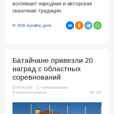
воспевает народная и авторская
сказочная традиция.
2026
,
Батайск
,
дети
Батайчане привезли 20
наград с областных
соревнований
06.08.2026
Алена Васнецова
Новости в Батайске
161