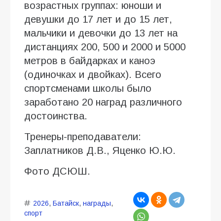
возрастных группах: юноши и
девушки до 17 лет и до 15 лет,
мальчики и девочки до 13 лет на
дистанциях 200, 500 и 2000 и 5000
метров в байдарках и каноэ
(одиночках и двойках). Всего
спортсменами школы было
заработано 20 наград различного
достоинства.
Тренеры-преподаватели:
Заплатников Д.В., Яценко Ю.Ю.
Фото ДСЮШ.
2026
,
Батайск
,
награды
,
спорт