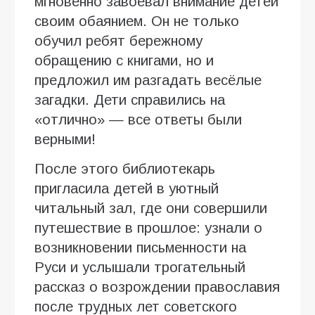
мгновенно завоевал внимание детей
своим обаянием. Он не только
обучил ребят бережному
обращению с книгами, но и
предложил им разгадать весёлые
загадки. Дети справились на
«отлично» — все ответы были
верными!
После этого библиотекарь
пригласила детей в уютный
читальный зал, где они совершили
путешествие в прошлое: узнали о
возникновении письменности на
Руси и услышали трогательный
рассказ о возрождении православия
после трудных лет советского