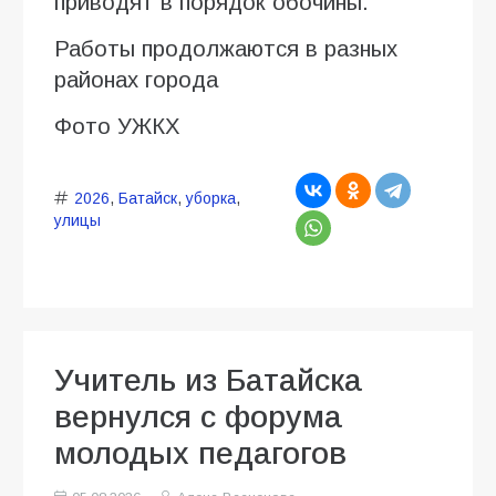
приводят в порядок обочины.
Работы продолжаются в разных
районах города
Фото УЖКХ
2026
,
Батайск
,
уборка
,
улицы
Учитель из Батайска
вернулся с форума
молодых педагогов