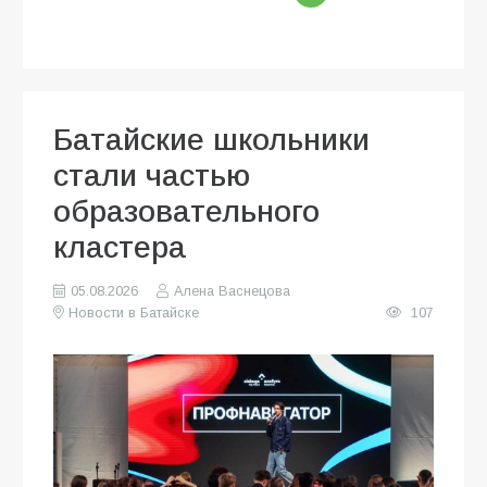
Батайские школьники
стали частью
образовательного
кластера
05.08.2026
Алена Васнецова
Новости в Батайске
107