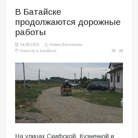
В Батайске
продолжаются дорожные
работы
04.08.2026
Алена Васнецова
Новости в Батайске
98
На улицах Скифской, Кузнечной и