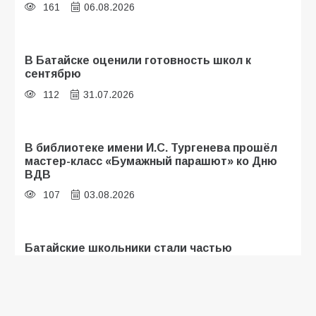
161
06.08.2026
В Батайске оценили готовность школ к
сентябрю
112
31.07.2026
В библиотеке имени И.С. Тургенева прошёл
мастер-класс «Бумажный парашют» ко Дню
ВДВ
107
03.08.2026
Батайские школьники стали частью
образовательного кластера
107
05.08.2026