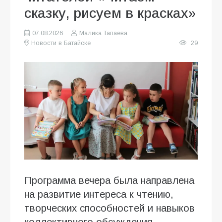
сказку, рисуем в красках»
07.08.2026
Малика Тапаева
Новости в Батайске
29
Программа вечера была направлена
на развитие интереса к чтению,
творческих способностей и навыков
коллективного обсуждения