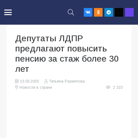
Депутаты ЛДПР
предлагают повысить
пенсию за стаж более 30
лет
13.03.2025
Татьяна Разметова
Новости в стране
2 323