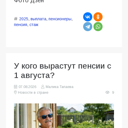
Фото Дзен
2025
,
выплата
,
пенсионеры
,
пенсия
,
стаж
У кого вырастут пенсии с
1 августа?
07.08.2026
Малика Тапаева
Новости в стране
9