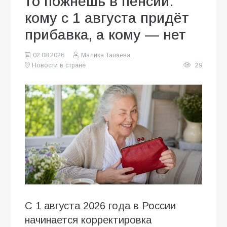
то пожнёшь в пенсии:
кому с 1 августа придёт
прибавка, а кому — нет
02.08.2026
Малика Тапаева
Новости в стране
29
С 1 августа 2026 года в России
начинается корректировка