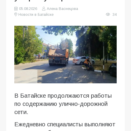
05.08.2026
Алена Васнецова
Новости в Батайске
34
В Батайске продолжаются работы
по содержанию улично-дорожной
сети.
Ежедневно специалисты выполняют