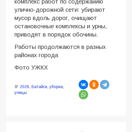
комплекс работ по содержанию
улично-дорожной сети: убирают
мусор вдоль дорог, очищают
остановочные комплексы и урны,
приводят в порядок обочины.
Работы продолжаются в разных
районах города
Фото УЖКХ
2026
,
Батайск
,
уборка
,
улицы