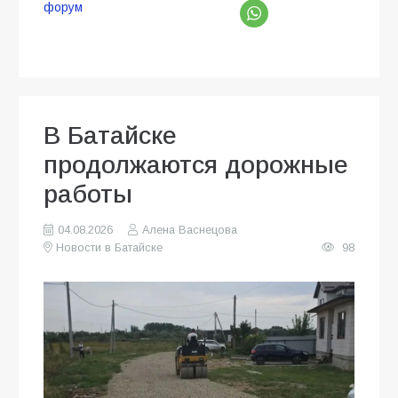
форум
В Батайске
продолжаются дорожные
работы
04.08.2026
Алена Васнецова
Новости в Батайске
98