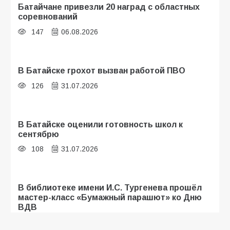
Батайчане привезли 20 наград с областных
соревнований
147
06.08.2026
В Батайске грохот вызван работой ПВО
126
31.07.2026
В Батайске оценили готовность школ к
сентябрю
108
31.07.2026
В библиотеке имени И.С. Тургенева прошёл
мастер-класс «Бумажный парашют» ко Дню
ВДВ
107
03.08.2026