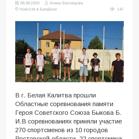
06.08.2026
Алена Васнецова
Новости в Батайске
147
В г. Белая Калитва прошли
Областные соревнования памяти
Героя Советского Союза Быкова Б.
И.В соревнованиях приняли участие
270 спортсменов из 10 городов
Ростовской области, 22 спортсмена