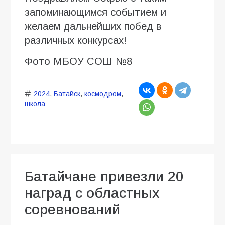
запоминающимся событием и
желаем дальнейших побед в
различных конкурсах!
Фото МБОУ СОШ №8
2024
,
Батайск
,
космодром
,
школа
Батайчане привезли 20
наград с областных
соревнований