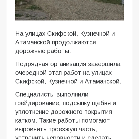
На улицах Скифской, Кузнечной и
Атаманской продолжаются
дорожные работы.
Подрядная организация завершила
очередной этап работ на улицах
Скифской, Кузнечной и Атаманской.
Специалисты выполнили
грейдирование, подсыпку щебня и
уплотнение дорожного покрытия
катком. Такие работы помогают
выровнять проезжую часть,
устранить неровности и сделать