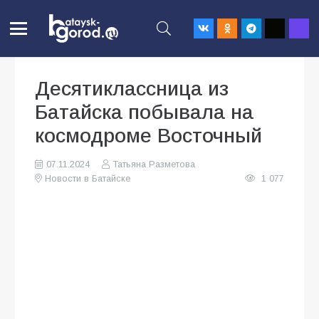
Десятиклассница из
Батайска побывала на
космодроме Восточный
07.11.2024
Татьяна Разметова
Новости в Батайске
1 077