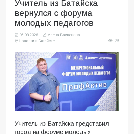
Учитель из Батайска
вернулся с форума
молодых педагогов
05.08.2026
Алена Васнецова
Новости в Батайске
25
Учитель из Батайска представил
город на форуме молодых