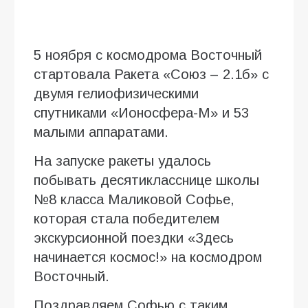
5 ноября с космодрома Восточный
стартовала Ракета «Союз – 2.1б» с
двумя гелиофизическими
спутниками «Ионосфера-М» и 53
малыми аппаратами.
На запуске ракеты удалось
побывать десятикласснице школы
№8 класса Маликовой Софье,
которая стала победителем
экскурсионной поездки «Здесь
начинается космос!» на космодром
Восточный.
Поздравляем Софью с таким