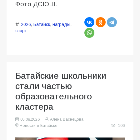
Фото ДСЮШ.
2026
,
Батайск
,
награды
,
спорт
Батайские школьники
стали частью
образовательного
кластера
05.08.2026
Алена Васнецова
Новости в Батайске
106