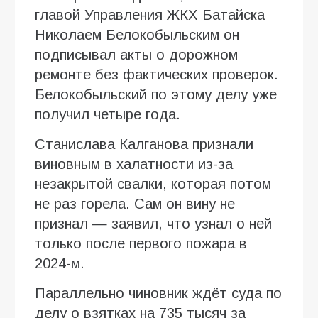
главой Управления ЖКХ Батайска
Николаем Белокобыльским он
подписывал акты о дорожном
ремонте без фактических проверок.
Белокобыльский по этому делу уже
получил четыре года.
Станислава Калганова признали
виновным в халатности из-за
незакрытой свалки, которая потом
не раз горела. Сам он вину не
признал — заявил, что узнал о ней
только после первого пожара в
2024-м.
Параллельно чиновник ждёт суда по
делу о взятках на 735 тысяч за