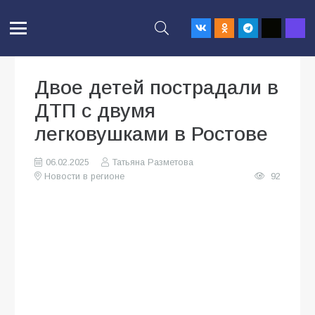
Двое детей пострадали в
ДТП с двумя
легковушками в Ростове
06.02.2025
Татьяна Разметова
Новости в регионе
92