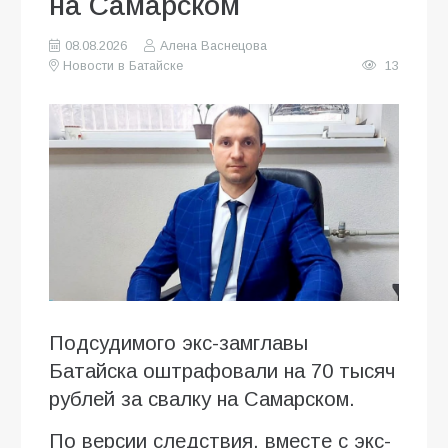
на Самарском
08.08.2026
Алена Васнецова
Новости в Батайске
13
Подсудимого экс-замглавы
Батайска оштрафовали на 70 тысяч
рублей за свалку на Самарском.
По версии следствия, вместе с экс-