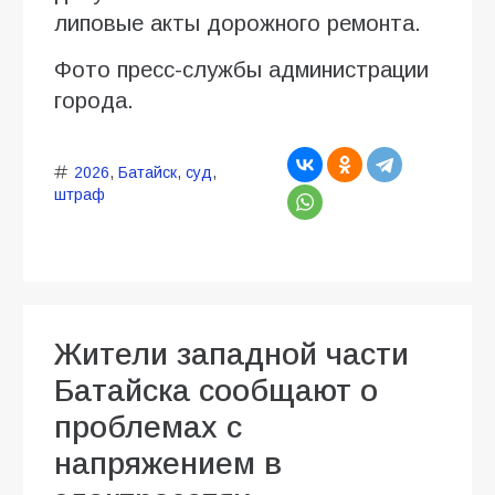
липовые акты дорожного ремонта.
Фото пресс-службы администрации
города.
2026
,
Батайск
,
суд
,
штраф
Жители западной части
Батайска сообщают о
проблемах с
напряжением в