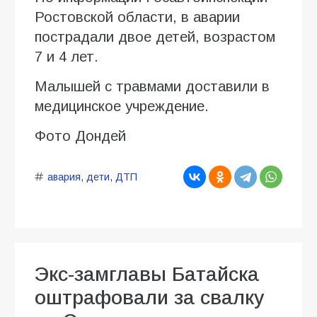
Ростовской области, в аварии
пострадали двое детей, возрастом
7 и 4 лет.
Малышей с травмами доставили в
медицинское учреждение.
Фото Дондей
авария
,
дети
,
ДТП
Экс-замглавы Батайска
оштрафовали за свалку