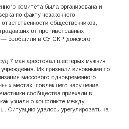
нного комитета была организована и
ерка по факту незаконного
 ответственности общественников,
традавших от противоправных
, — сообщили в СУ СКР донского
суд 7 мая арестовал шестерых мужчин
 учреждения. Их признали виновными по
низация массового одновременного
нных местах, повлекшего нарушение
участники сообщества приехали в
 как узнали о конфликте между
ры. Ситуацию удалось урегулировать на