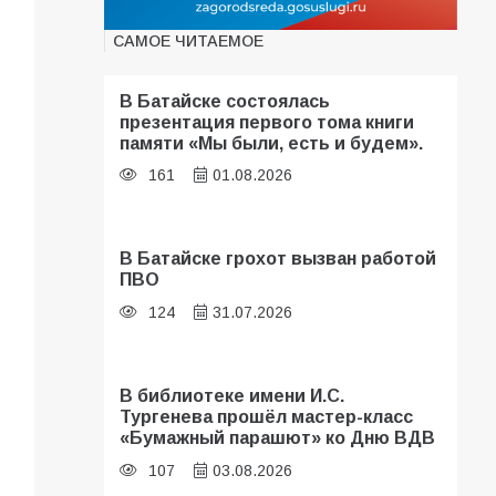
САМОЕ ЧИТАЕМОЕ
В Батайске состоялась
презентация первого тома книги
памяти «Мы были, есть и будем».
161
01.08.2026
В Батайске грохот вызван работой
ПВО
124
31.07.2026
В библиотеке имени И.С.
Тургенева прошёл мастер-класс
«Бумажный парашют» ко Дню ВДВ
107
03.08.2026