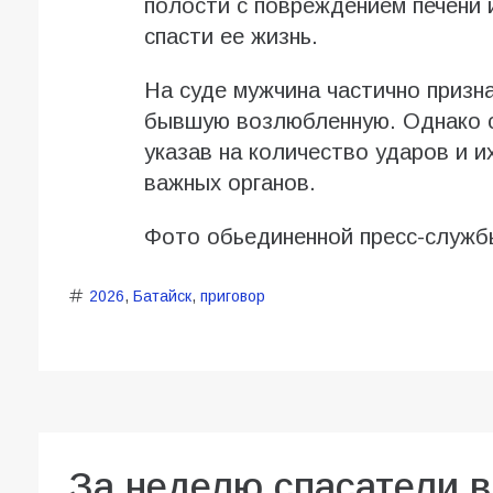
полости с повреждением печени 
спасти ее жизнь.
На суде мужчина частично призна
бывшую возлюбленную. Однако с
указав на количество ударов и 
важных органов.
Фото обьединенной пресс-служб
2026
,
Батайск
,
приговор
За неделю спасатели 