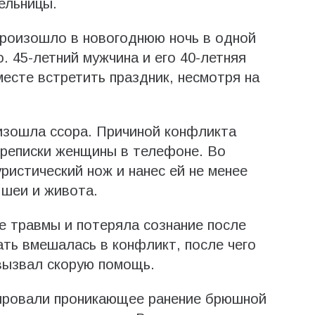
ельницы.
произошло в новогоднюю ночь в одной
о. 45-летний мужчина и его 40-летняя
сте встретить праздник, несмотря на
изошла ссора. Причиной конфликта
ереписки женщины в телефоне. Во
ристический нож и нанес ей не менее
 шеи и живота.
 травмы и потеряла сознание после
ать вмешалась в конфликт, после чего
вызвал скорую помощь.
ировали проникающее ранение брюшной