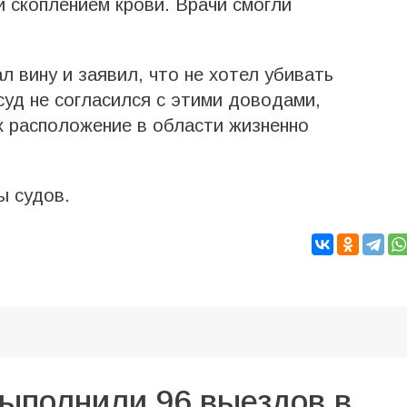
и скоплением крови. Врачи смогли
л вину и заявил, что не хотел убивать
уд не согласился с этими доводами,
их расположение в области жизненно
ы судов.
выполнили 96 выездов в