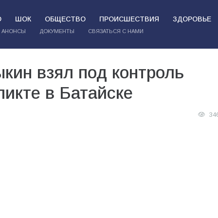
О
ШОК
ОБЩЕСТВО
ПРОИСШЕСТВИЯ
ЗДОРОВЬЕ
АНОНСЫ
ДОКУМЕНТЫ
СВЯЗАТЬСЯ С НАМИ
кин взял под контроль
икте в Батайске
34