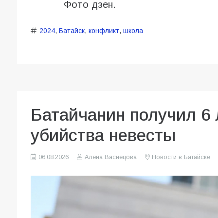
Фото дзен.
2024
,
Батайск
,
конфликт
,
школа
Батайчанин получил 6 
убийства невесты
06.08.2026
Алена Васнецова
Новости в Батайске