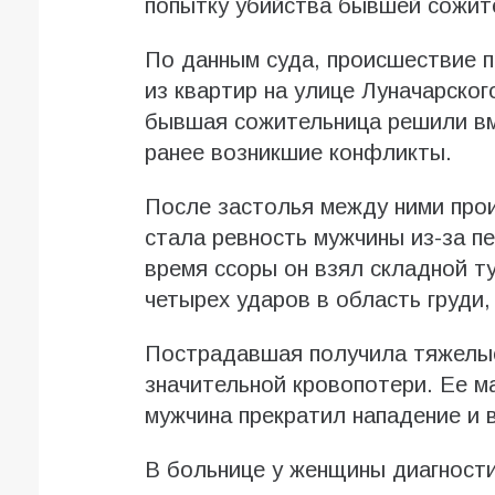
попытку убийства бывшей сожит
По данным суда, происшествие 
из квартир на улице Луначарског
бывшая сожительница решили вме
ранее возникшие конфликты.
После застолья между ними про
стала ревность мужчины из-за п
время ссоры он взял складной ту
четырех ударов в область груди,
Пострадавшая получила тяжелые
значительной кровопотери. Ее м
мужчина прекратил нападение и 
В больнице у женщины диагност