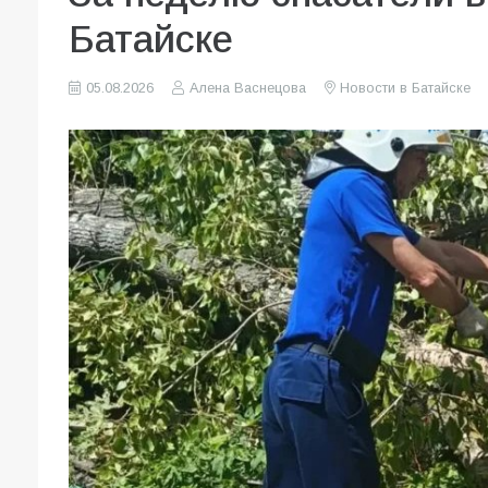
Батайске
05.08.2026
Алена Васнецова
Новости в Батайске