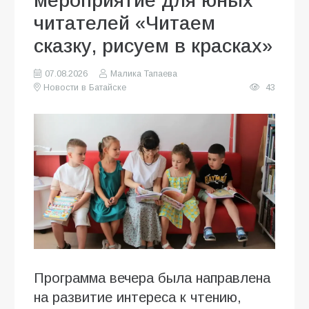
мероприятие для юных
читателей «Читаем
сказку, рисуем в красках»
07.08.2026
Малика Тапаева
Новости в Батайске
43
Программа вечера была направлена
на развитие интереса к чтению,