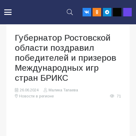
Губернатор Ростовской
области поздравил
победителей и призеров
Международных игр
стран БРИКС
26.06.2024
Малика Тапаева
Новости в регионе
71