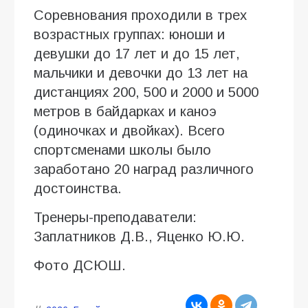
Соревнования проходили в трех
возрастных группах: юноши и
девушки до 17 лет и до 15 лет,
мальчики и девочки до 13 лет на
дистанциях 200, 500 и 2000 и 5000
метров в байдарках и каноэ
(одиночках и двойках). Всего
спортсменами школы было
заработано 20 наград различного
достоинства.
Тренеры-преподаватели:
Заплатников Д.В., Яценко Ю.Ю.
Фото ДСЮШ.