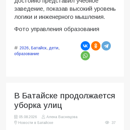
достойно представил учебное
заведение, показав высокий уровень
логики и инженерного мышления.
Фото управления образования
2026
,
Батайск
,
дети
,
образование
В Батайске продолжается
уборка улиц
05.08.2026
Алена Васнецова
Новости в Батайске
37