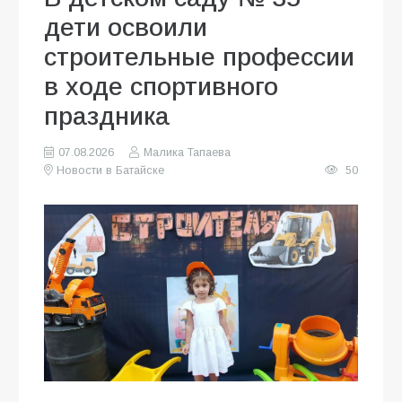
дети освоили
строительные профессии
в ходе спортивного
праздника
07.08.2026
Малика Тапаева
Новости в Батайске
50