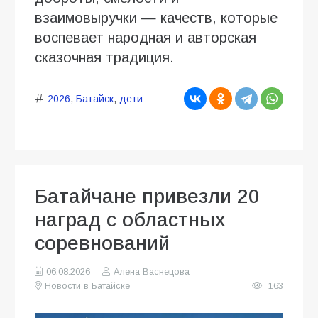
взаимовыручки — качеств, которые
воспевает народная и авторская
сказочная традиция.
2026
,
Батайск
,
дети
Батайчане привезли 20
наград с областных
соревнований
06.08.2026
Алена Васнецова
Новости в Батайске
163