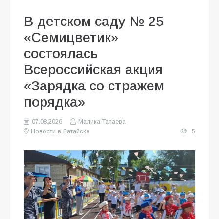
В детском саду № 25
«Семицветик»
состоялась
Всероссийская акция
«Зарядка со стражем
порядка»
07.08.2026
Малика Тапаева
Новости в Батайске
5