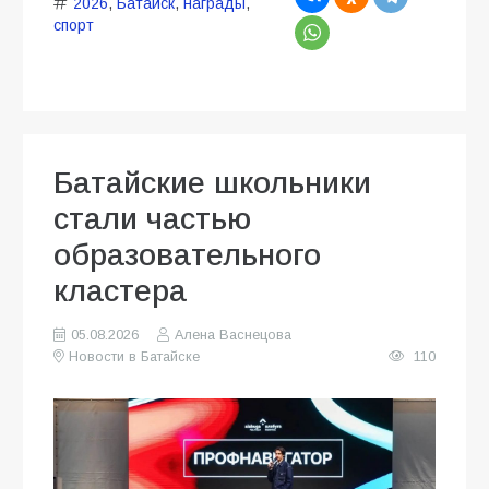
2026
,
Батайск
,
награды
,
спорт
Батайские школьники
стали частью
образовательного
кластера
05.08.2026
Алена Васнецова
Новости в Батайске
110