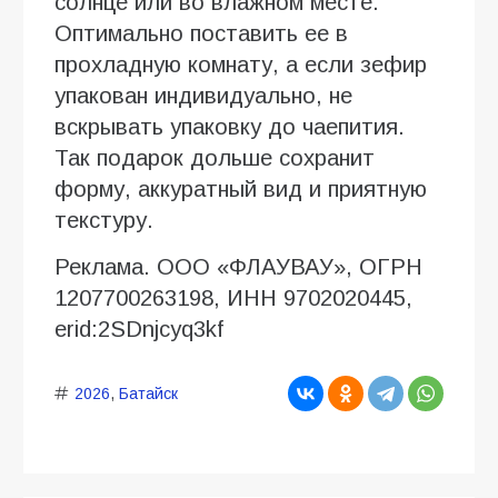
солнце или во влажном месте.
Оптимально поставить ее в
прохладную комнату, а если зефир
упакован индивидуально, не
вскрывать упаковку до чаепития.
Так подарок дольше сохранит
форму, аккуратный вид и приятную
текстуру.
Реклама. ООО «ФЛАУВАУ», ОГРН
1207700263198, ИНН 9702020445,
erid:2SDnjcyq3kf
2026
,
Батайск