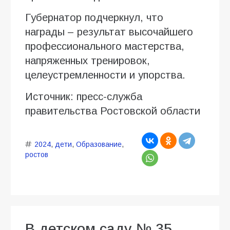
Губернатор подчеркнул, что
награды – результат высочайшего
профессионального мастерства,
напряженных тренировок,
целеустремленности и упорства.
Источник: пресс-служба
правительства Ростовской области
2024
,
дети
,
Образование
,
ростов
В детском саду № 35