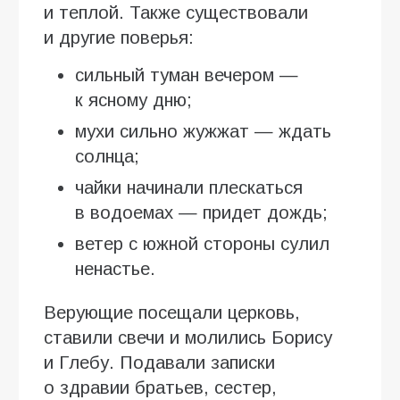
и теплой. Также существовали
и другие поверья:
сильный туман вечером —
к ясному дню;
мухи сильно жужжат — ждать
солнца;
чайки начинали плескаться
в водоемах — придет дождь;
ветер с южной стороны сулил
ненастье.
Верующие посещали церковь,
ставили свечи и молились Борису
и Глебу. Подавали записки
о здравии братьев, сестер,