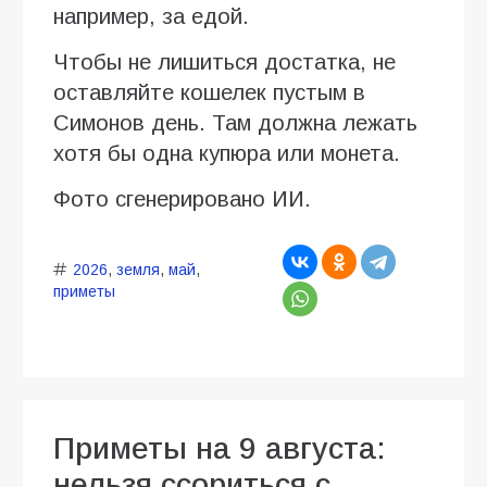
например, за едой.
Чтобы не лишиться достатка, не
оставляйте кошелек пустым в
Симонов день. Там должна лежать
хотя бы одна купюра или монета.
Фото сгенерировано ИИ.
2026
,
земля
,
май
,
приметы
Приметы на 9 августа:
нельзя ссориться с