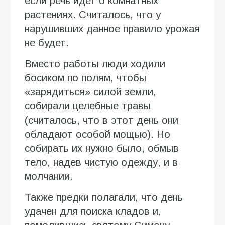
если речь идет о комнатных
растениях. Считалось, что у
нарушивших данное правило урожая
не будет.
Вместо работы люди ходили
босиком по полям, чтобы
«зарядиться» силой земли,
собирали целебные травы
(считалось, что в этот день они
обладают особой мощью). Но
собирать их нужно было, обмыв
тело, надев чистую одежду, и в
молчании.
Также предки полагали, что день
удачен для поиска кладов и,