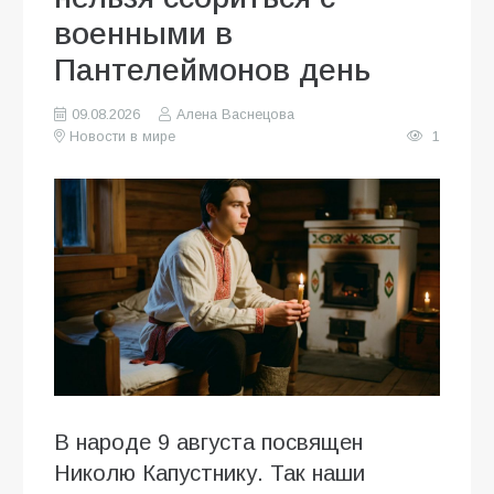
военными в
Пантелеймонов день
09.08.2026
Алена Васнецова
Новости в мире
1
В народе 9 августа посвящен
Николю Капустнику. Так наши