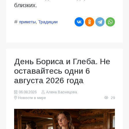
близких.
приметы
,
Традиции
День Бориса и Глеба. Не
оставайтесь одни 6
августа 2026 года
06.08.2026
Алена Васнецова
Новости в мире
29