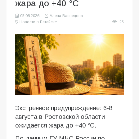
жара до +40 °C
05.08.2026
Алена Васнецова
Новости в Батайске
25
Экстренное предупреждение: 6-8
августа в Ростовской области
ожидается жара до +40 °C.
По данным ГУ МЧС России по