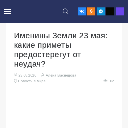
Именины Земли 23 мая:
какие приметы
предостерегут от
неудач?
23.05.2026
Алена Васнецова
Новости в мире
62