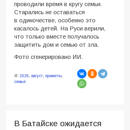
проводили время в кругу семьи.
Старались не оставаться
в одиночестве, особенно это
касалось детей. На Руси верили,
что только вместе получалось
защитить дом и семью от зла.
Фото сгенерировано ИИ.
2026
,
август
,
приметы
,
семья
В Батайске ожидается