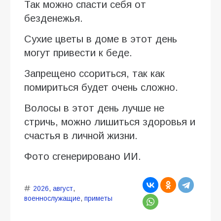
Так можно спасти себя от
безденежья.
Сухие цветы в доме в этот день
могут привести к беде.
Запрещено ссориться, так как
помириться будет очень сложно.
Волосы в этот день лучше не
стричь, можно лишиться здоровья и
счастья в личной жизни.
Фото сгенерировано ИИ.
2026
,
август
,
военнослужащие
,
приметы