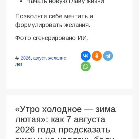
Начать новую главу жизни
Позвольте себе мечтать и
формулировать желания.
Фото сгенерировано ИИ.
2026
,
август
,
желание
,
Лев
«Утро холодное — зима
лютая»: как 7 августа
2026 года предсказать