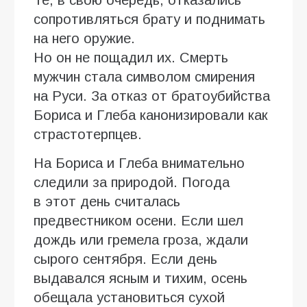
Те, в свою очередь, отказались
сопротивляться брату и поднимать
на него оружие.
Но он не пощадил их. Смерть
мужчин стала символом смирения
на Руси. За отказ от братоубийства
Бориса и Глеба канонизировали как
страстотерпцев.
На Бориса и Глеба внимательно
следили за природой. Погода
в этот день считалась
предвестником осени. Если шел
дождь или гремела гроза, ждали
сырого сентября. Если день
выдавался ясным и тихим, осень
обещала установиться сухой