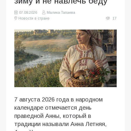
зиму и не навлечь беду
07.08.2026
Малика Тапаева
Новости в стране
17
7 августа 2026 года в народном
календаре отмечается день
праведной Анны, который в
традиции называли Анна Летняя,