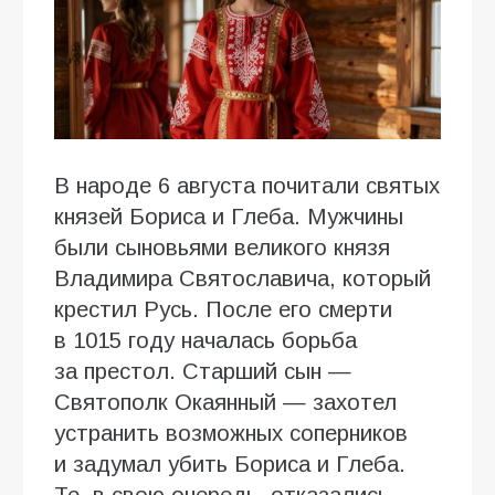
В народе 6 августа почитали святых
князей Бориса и Глеба. Мужчины
были сыновьями великого князя
Владимира Святославича, который
крестил Русь. После его смерти
в 1015 году началась борьба
за престол. Старший сын —
Святополк Окаянный — захотел
устранить возможных соперников
и задумал убить Бориса и Глеба.