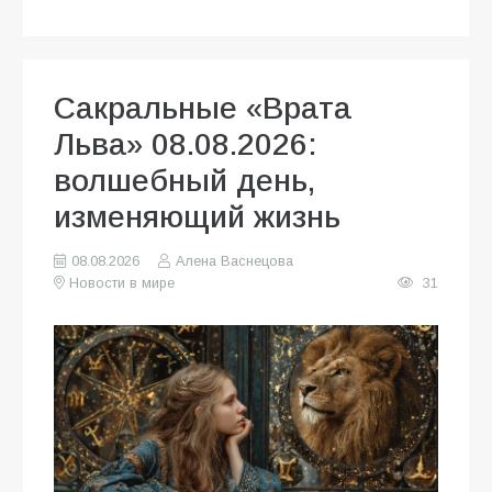
Сакральные «Врата
Льва» 08.08.2026:
волшебный день,
изменяющий жизнь
08.08.2026
Алена Васнецова
Новости в мире
31