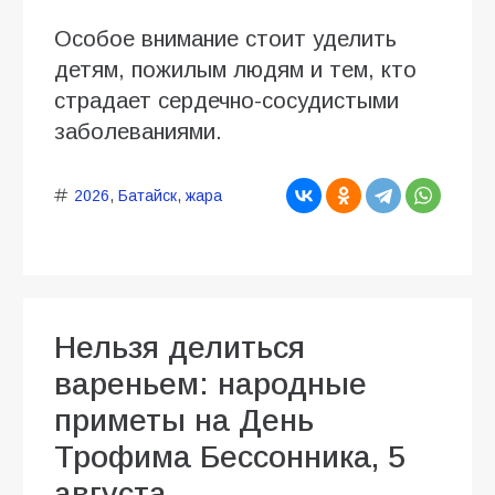
Особое внимание стоит уделить
детям, пожилым людям и тем, кто
страдает сердечно-сосудистыми
заболеваниями.
2026
,
Батайск
,
жара
Нельзя делиться
вареньем: народные
приметы на День
Трофима Бессонника, 5
августа