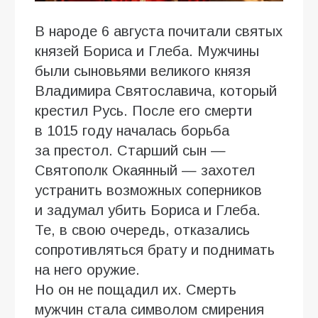
В народе 6 августа почитали святых
князей Бориса и Глеба. Мужчины
были сыновьями великого князя
Владимира Святославича, который
крестил Русь. После его смерти
в 1015 году началась борьба
за престол. Старший сын —
Святополк Окаянный — захотел
устранить возможных соперников
и задумал убить Бориса и Глеба.
Те, в свою очередь, отказались
сопротивляться брату и поднимать
на него оружие.
Но он не пощадил их. Смерть
мужчин стала символом смирения