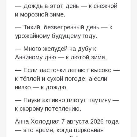
— Дождь в этот день — к снежной
и морозной зиме.
— Тихий, безветренный день — к
урожайному будущему году.
— Много желудей на дубу к
Анниному дню — к лютой зиме.
— Если ласточки летают высоко —
к тёплой и сухой погоде, а если
низко — к дождю.
— Пауки активно плетут паутину —
к скорому потеплению.
Анна Холодная 7 августа 2026 года
— это время, когда церковная