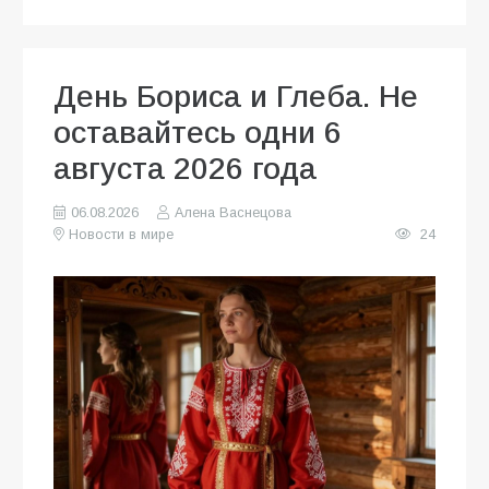
День Бориса и Глеба. Не
оставайтесь одни 6
августа 2026 года
06.08.2026
Алена Васнецова
Новости в мире
24