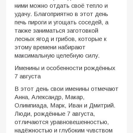
ними можно отдать своё тепло и
удачу. Благоприятно в этот день
печь пироги и угощать соседей, а
также заниматься заготовкой
лесных ягод и грибов, которые к
этому времени набирают
максимальную целебную силу.
Именины и особенности рождённых
7 августа
В этот день свои именины отмечают
Анна, Александр, Макар,
Олимпиада, Марк, Иван и Дмитрий.
Люди, рождённые 7 августа,
отличаются уравновешенностью,
надёжностью и глубоким чувством