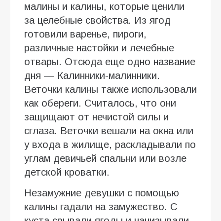
малины и калины, которые ценили
за целебные свойства. Из ягод
готовили варенье, пироги,
различные настойки и лечебные
отвары. Отсюда еще одно название
дня — Калинники-малинники.
Веточки калины также использовали
как обереги. Считалось, что они
защищают от нечистой силы и
сглаза. Веточки вешали на окна или
у входа в жилище, раскладывали по
углам девичьей спальни или возле
детской кроватки.
Незамужние девушки с помощью
калины гадали на замужество. С
куста срывали ягоды и нанизывали