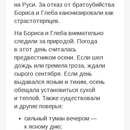
на Руси. За отказ от братоубийства
Бориса и Глеба канонизировали как
страстотерпцев.
На Бориса и Глеба внимательно
следили за природой. Погода
в этот день считалась
предвестником осени. Если шел
дождь или гремела гроза, ждали
сырого сентября. Если день
выдавался ясным и тихим, осень
обещала установиться сухой
и теплой. Также существовали
и другие поверья:
сильный туман вечером —
к ясному дню;