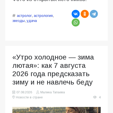
астролог
,
астрология
,
звезды
,
удача
«Утро холодное — зима
лютая»: как 7 августа
2026 года предсказать
зиму и не навлечь беду
07.08.2026
Малика Тапаева
Новости в стране
4