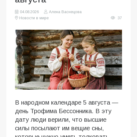
04.08.2026
Алена Васнецова
Новости в мире
37
В народном календаре 5 августа —
день Трофима Бессонника. В эту
дату люди верили, что высшие
силы посылают им вещие сны,
которые нужно уметь толковать.