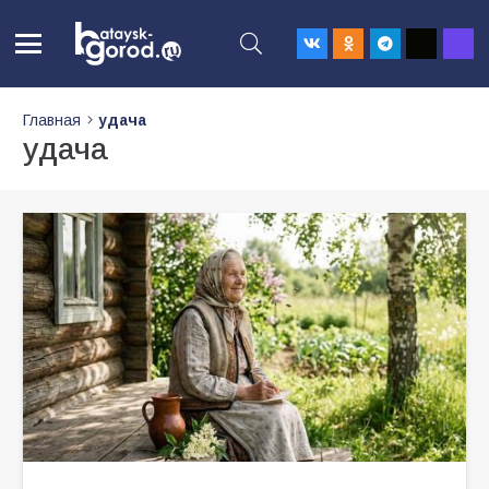
Главная
удача
удача