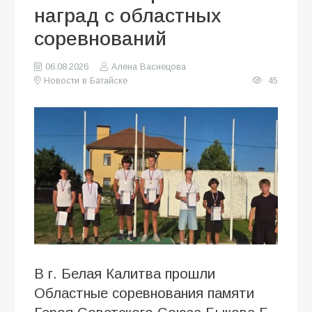
наград с областных
соревнований
06.08.2026
Алена Васнецова
Новости в Батайске
45
В г. Белая Калитва прошли
Областные соревнования памяти