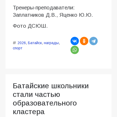
Тренеры-преподаватели:
Заплатников Д.В., Яценко Ю.Ю.
Фото ДСЮШ.
2026
,
Батайск
,
награды
,
спорт
Батайские школьники
стали частью
образовательного
кластера