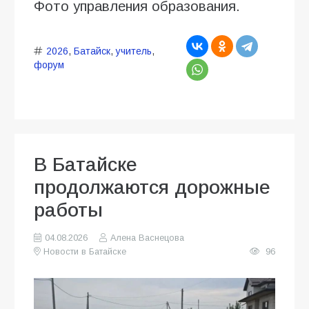
Фото управления образования.
2026
,
Батайск
,
учитель
,
форум
В Батайске
продолжаются дорожные
работы
04.08.2026
Алена Васнецова
Новости в Батайске
96