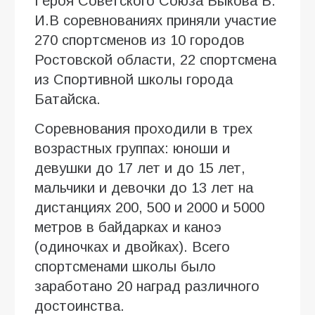
Героя Советского Союза Быкова Б.
И.В соревнованиях приняли участие
270 спортсменов из 10 городов
Ростовской области, 22 спортсмена
из Спортивной школы города
Батайска.
Соревнования проходили в трех
возрастных группах: юноши и
девушки до 17 лет и до 15 лет,
мальчики и девочки до 13 лет на
дистанциях 200, 500 и 2000 и 5000
метров в байдарках и каноэ
(одиночках и двойках). Всего
спортсменами школы было
заработано 20 наград различного
достоинства.