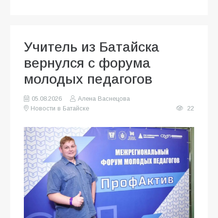
Учитель из Батайска
вернулся с форума
молодых педагогов
05.08.2026
Алена Васнецова
Новости в Батайске
22