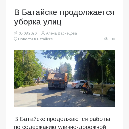
В Батайске продолжается
уборка улиц
05.08.2026
Алена Васнецова
Новости в Батайске
30
В Батайске продолжаются работы
по содержанию улично-дорожной