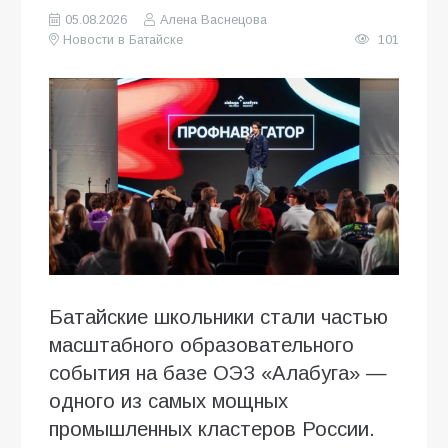
05.08.2026
Алена Васнецова
Новости в Батайске
101
Батайские школьники стали частью
масштабного образовательного
события на базе ОЭЗ «Алабуга» —
одного из самых мощных
промышленных кластеров России.