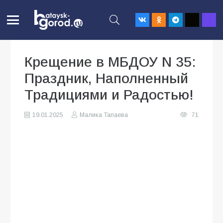
Крещение в МБДОУ N 35:
Праздник, Наполненный
Традициями и Радостью!
19.01.2025
Малика Тапаева
71