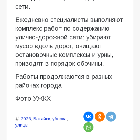
сети.
Ежедневно специалисты выполняют
комплекс работ по содержанию
улично-дорожной сети: убирают
мусор вдоль дорог, очищают
остановочные комплексы и урны,
приводят в порядок обочины.
Работы продолжаются в разных
районах города
Фото УЖКХ
2026
,
Батайск
,
уборка
,
улицы