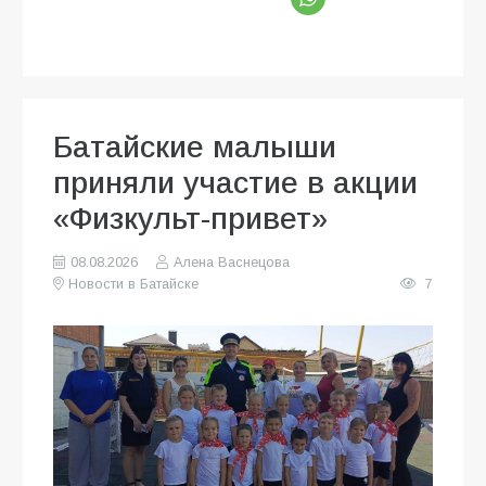
Батайские малыши
приняли участие в акции
«Физкульт-привет»
08.08.2026
Алена Васнецова
Новости в Батайске
7