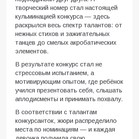
творческий номер стал настоящей
кульминацией конкурса — здесь
раскрылся весь спектр талантов: от
нежных стихов и зажигательных
танцев до смелых акробатических
элементов.
В результате конкурс стал не
стрессовым испытанием, а
мотивирующим опытом, где ребёнок
учился презентовать себя, слышать
аплодисменты и принимать похвалу.
В соответствии с талантам
конкурсанток, жюри распределило
места по номинациям — и каждая
девочка получила свою