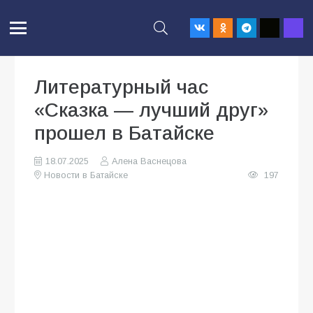
Литературный час
«Сказка — лучший друг»
прошел в Батайске
18.07.2025
Алена Васнецова
Новости в Батайске
197