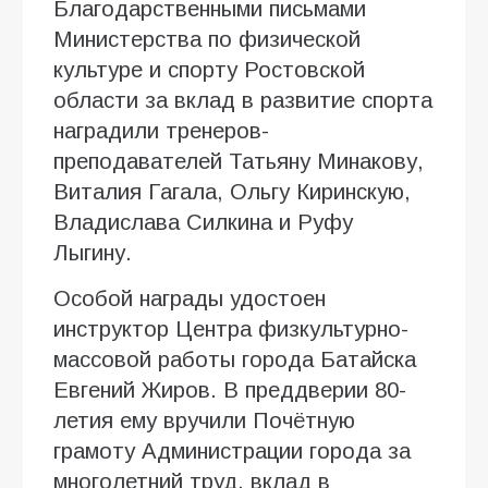
Благодарственными письмами
Министерства по физической
культуре и спорту Ростовской
области за вклад в развитие спорта
наградили тренеров-
преподавателей Татьяну Минакову,
Виталия Гагала, Ольгу Киринскую,
Владислава Силкина и Руфу
Лыгину.
Особой награды удостоен
инструктор Центра физкультурно-
массовой работы города Батайска
Евгений Жиров. В преддверии 80-
летия ему вручили Почётную
грамоту Администрации города за
многолетний труд, вклад в