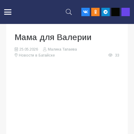
Мама для Валерии
25.05.2026
Малика Тапаева
Новости в Батайске
33