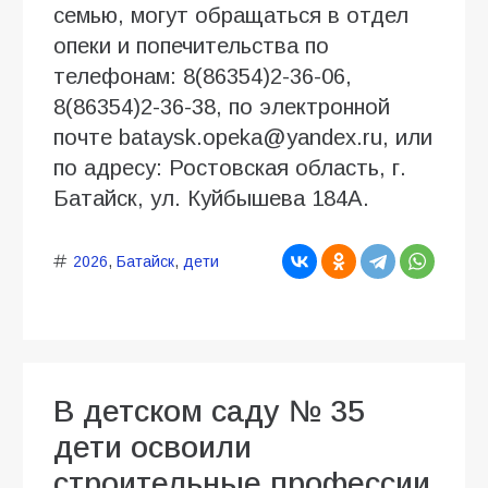
семью, могут обращаться в отдел
опеки и попечительства по
телефонам: 8(86354)2-36-06,
8(86354)2-36-38, по электронной
почте bataysk.opeka@yandex.ru, или
по адресу: Ростовская область, г.
Батайск, ул. Куйбышева 184А.
2026
,
Батайск
,
дети
В детском саду № 35
дети освоили
строительные профессии