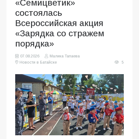
«Семицветик»
состоялась
Всероссийская акция
«Зарядка со стражем
порядка»
07.08.2026
Малика Тапаева
Новости в Батайске
5