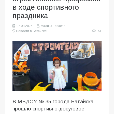
в ходе спортивного
праздника
07.08.2026
Малика Тапаева
Новости в Батайске
51
В МБДОУ № 35 города Батайска
прошло спортивно-досуговое