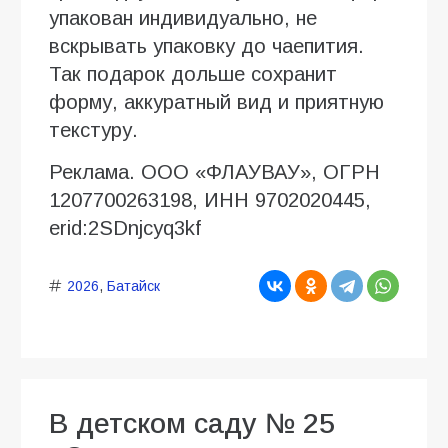
упакован индивидуально, не
вскрывать упаковку до чаепития.
Так подарок дольше сохранит
форму, аккуратный вид и приятную
текстуру.
Реклама. ООО «ФЛАУВАУ», ОГРН
1207700263198, ИНН 9702020445,
erid:2SDnjcyq3kf
2026
,
Батайск
В детском саду № 25