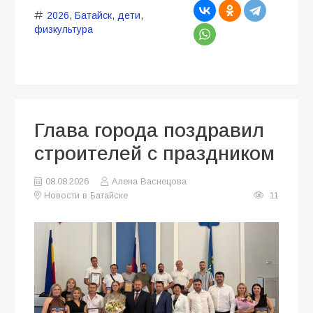
2026
,
Батайск
,
дети
,
физкультура
Глава города поздравил
строителей с праздником
08.08.2026
Алена Васнецова
Новости в Батайске
11