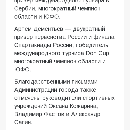
призёр международного турнира в
Сербии, многократный чемпион
области и ЮФО.
Артём Дементьев — двукратный
призёр первенства России и финала
Спартакиады России, победитель
международного турнира Don Cup,
многократный чемпион области и
ЮФО.
Благодарственными письмами
Администрации города также
отмечены руководители спортивных
учреждений Оксана Кожарина,
Владимир Фастов и Александр
Сапин.