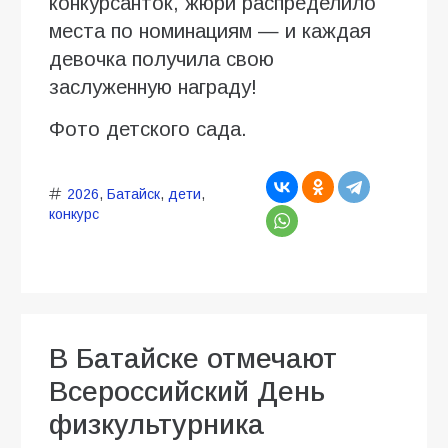
конкурсанток, жюри распределило
места по номинациям — и каждая
девочка получила свою
заслуженную награду!
Фото детского сада.
2026
,
Батайск
,
дети
,
конкурс
В Батайске отмечают
Всероссийский День
физкультурника