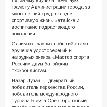
летия ему вручили Почётную
грамоту Администрации города за
многолетний труд, вклад в
спортивную жизнь Батайска и
воспитание подрастающего
поколения.
Одним из главных событий стало
вручение удостоверений и
нагрудных знаков «Мастер спорта
России» двум батайским
тхэквондистам.
Назар Лузан — двукратный
победитель первенства России,
победитель международного
турнира Russia Open, бронзовый