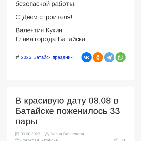
безопасной работы.
С Днём строителя!
Валентин Кукин
Глава города Батайска
2026
,
Батайск
,
праздник
В красивую дату 08.08 в
Батайске поженилось 33
пары
09.08.2026
Алена Васнецова
Новости в Батайске
21