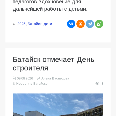
педагогов вдохновение для
дальнейшей работы с детьми.
2025
,
Батайск
,
дети
Батайск отмечает День
строителя
09.08.2026
Алена Васнецова
Новости в Батайске
8