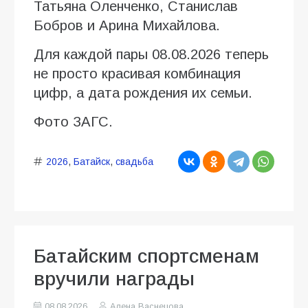
Татьяна Оленченко, Станислав
Бобров и Арина Михайлова.
Для каждой пары 08.08.2026 теперь
не просто красивая комбинация
цифр, а дата рождения их семьи.
Фото ЗАГС.
2026
,
Батайск
,
свадьба
Батайским спортсменам
вручили награды
08.08.2026
Алена Васнецова