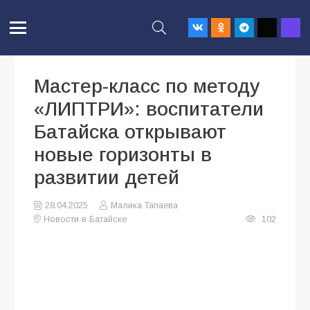
Мастер-класс по методу
«ЛИПТРИ»: воспитатели
Батайска открывают
новые горизонты в
развитии детей
28.04.2025
Малика Тапаева
Новости в Батайске
102