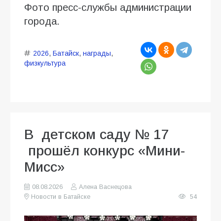
Фото пресс-службы администрации
города.
2026
,
Батайск
,
награды
,
физкультура
В детском саду № 17
прошёл конкурс «Мини-
Мисс»
08.08.2026
Алена Васнецова
Новости в Батайске
54