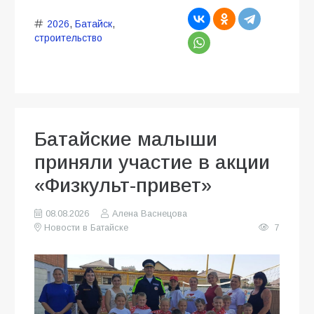
2026
,
Батайск
,
строительство
Батайские малыши
приняли участие в акции
«Физкульт-привет»
08.08.2026
Алена Васнецова
Новости в Батайске
7