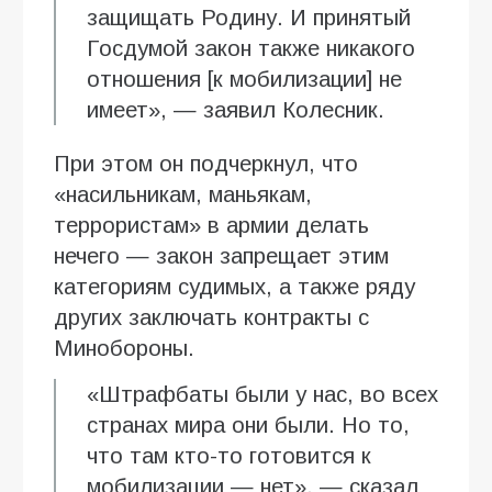
защищать Родину. И принятый
Госдумой закон также никакого
отношения [к мобилизации] не
имеет», — заявил Колесник.
При этом он подчеркнул, что
«насильникам, маньякам,
террористам» в армии делать
нечего — закон запрещает этим
категориям судимых, а также ряду
других заключать контракты с
Минобороны.
«Штрафбаты были у нас, во всех
странах мира они были. Но то,
что там кто-то готовится к
мобилизации — нет», — сказал