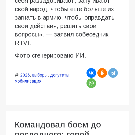
себя раззадоривают, запугивают
свой народ, чтобы еще больше их
загнать в армию, чтобы оправдать
свои действия, решить свои
вопросы», — заявил собеседник
RTVI.
Фото сгенерировано ИИ.
2026
,
выборы
,
депутаты
,
мобилизация
Командовал боем до
последнего: герой