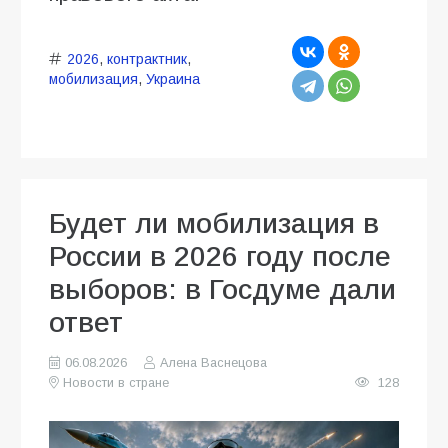
2026
,
контрактник
,
мобилизация
,
Украина
Будет ли мобилизация в
России в 2026 году после
выборов: в Госдуме дали
ответ
06.08.2026
Алена Васнецова
Новости в стране
128