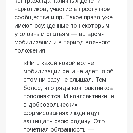
контрабанда наличных денег и
наркотиков, участие в преступном
сообществе и пр. Такое право уже
имеют осужденные по некоторым
уголовным статьям — во время
мобилизации и в период военного
положения.
«Ни о какой новой волне
мобилизации речи не идет, я об
этом ни разу не слышал. Тем
более, что ряды контрактников
пополняются. И контрактники, и
в добровольческих
формированиях люди идут
защищать свою родину. Это
почетная обязанность —