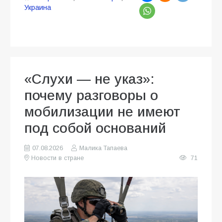
Украина
«Слухи — не указ»:
почему разговоры о
мобилизации не имеют
под собой оснований
07.08.2026
Малика Тапаева
Новости в стране
71