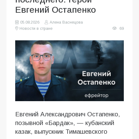
Евгений Остапенко
05.08.2026
Алена Васнецова
Новости в стране
69
Евгений Александрович Остапенко,
позывной «Бардак», — кубанский
казак, выпускник Тимашевского