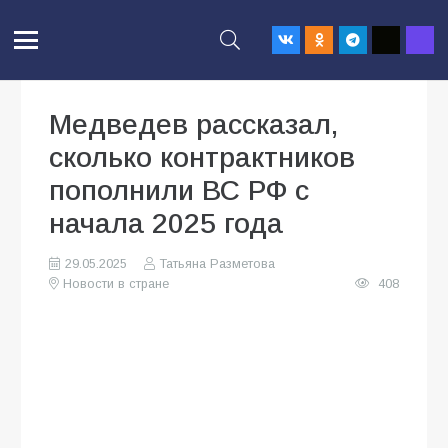
Медведев рассказал,
сколько контрактников
пополнили ВС РФ с
начала 2025 года
29.05.2025
Татьяна Разметова
Новости в стране
408