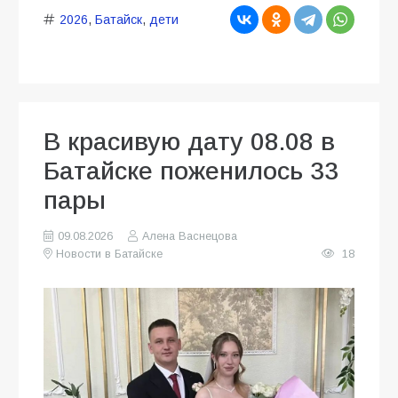
2026
,
Батайск
,
дети
В красивую дату 08.08 в
Батайске поженилось 33
пары
09.08.2026
Алена Васнецова
Новости в Батайске
18