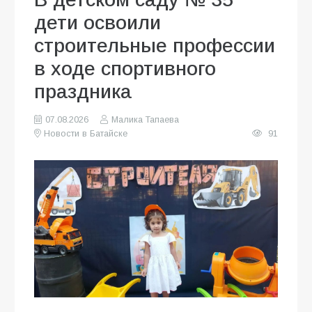
дети освоили
строительные профессии
в ходе спортивного
праздника
07.08.2026
Малика Тапаева
Новости в Батайске
91