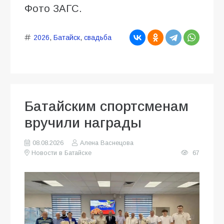
Фото ЗАГС.
2026
,
Батайск
,
свадьба
Батайским спортсменам
вручили награды
08.08.2026
Алена Васнецова
Новости в Батайске
67