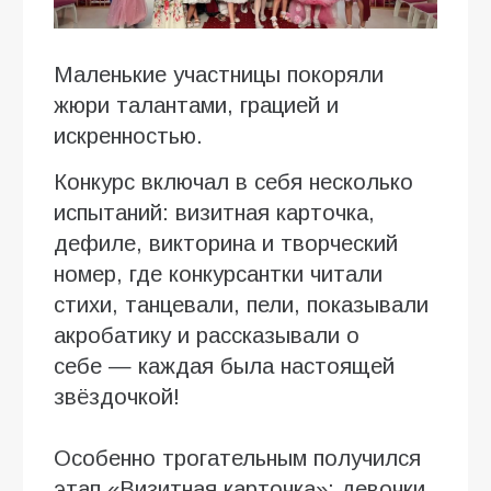
Маленькие участницы покоряли
жюри талантами, грацией и
искренностью.
Конкурс включал в себя несколько
испытаний: визитная карточка,
дефиле, викторина и творческий
номер, где конкурсантки читали
стихи, танцевали, пели, показывали
акробатику и рассказывали о
себе — каждая была настоящей
звёздочкой!
Особенно трогательным получился
этап «Визитная карточка»: девочки