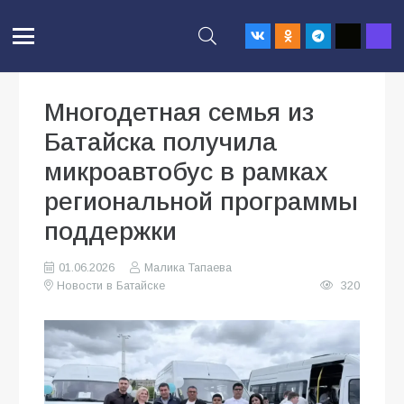
Многодетная семья из
Батайска получила
микроавтобус в рамках
региональной программы
поддержки
01.06.2026
Малика Тапаева
Новости в Батайске
320