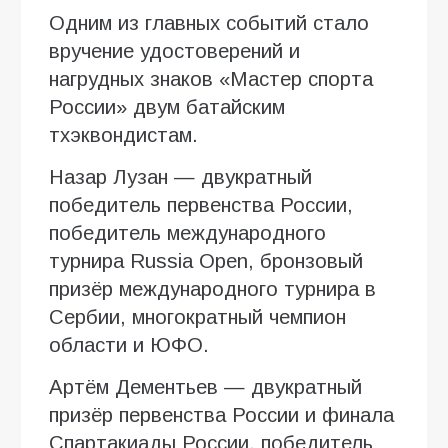
Одним из главных событий стало
вручение удостоверений и
нагрудных знаков «Мастер спорта
России» двум батайским
тхэквондистам.
Назар Лузан — двукратный
победитель первенства России,
победитель международного
турнира Russia Open, бронзовый
призёр международного турнира в
Сербии, многократный чемпион
области и ЮФО.
Артём Дементьев — двукратный
призёр первенства России и финала
Спартакиады России, победитель