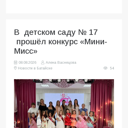
В детском саду № 17
прошёл конкурс «Мини-
Мисс»
08.08.2026
Алена Васнецова
Новости в Батайске
54