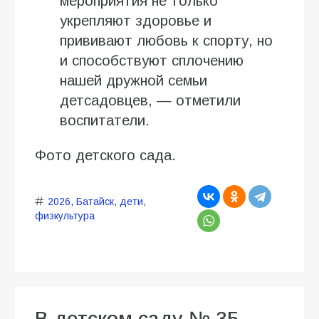
мероприятия не только
укрепляют здоровье и
прививают любовь к спорту, но
и способствуют сплочению
нашей дружной семьи
детсадовцев, — отметили
воспитатели.
Фото детского сада.
2026
,
Батайск
,
дети
,
физкультура
В детском саду № 35