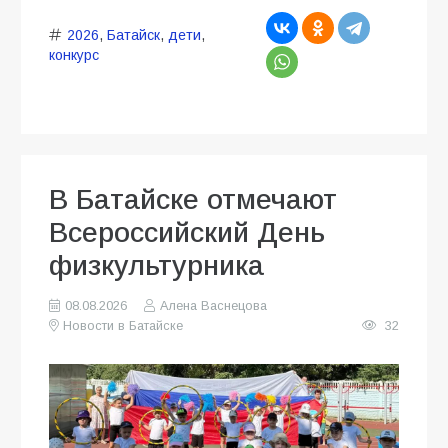
2026
,
Батайск
,
дети
,
конкурс
В Батайске отмечают
Всероссийский День
физкультурника
08.08.2026
Алена Васнецова
Новости в Батайске
32