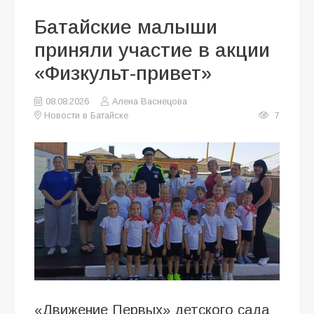
Батайские малыши
приняли участие в акции
«Физкульт-привет»
08.08.2026
Алена Васнецова
Новости в Батайске
7
«Движение Первых» детского сада