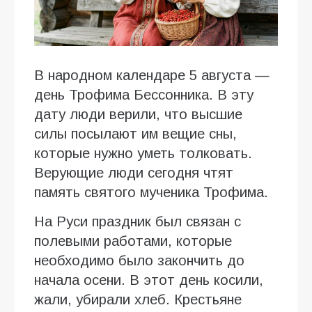
В народном календаре 5 августа —
день Трофима Бессонника. В эту
дату люди верили, что высшие
силы посылают им вещие сны,
которые нужно уметь толковать.
Верующие люди сегодня чтят
память святого мученика Трофима.
На Руси праздник был связан с
полевыми работами, которые
необходимо было закончить до
начала осени. В этот день косили,
жали, убирали хлеб. Крестьяне