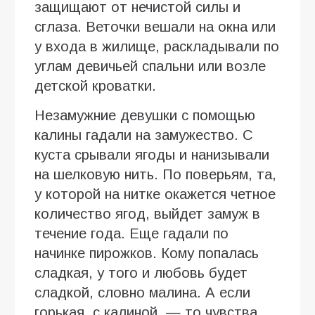
защищают от нечистой силы и
сглаза. Веточки вешали на окна или
у входа в жилище, раскладывали по
углам девичьей спальни или возле
детской кроватки.
Незамужние девушки с помощью
калины гадали на замужество. С
куста срывали ягоды и нанизывали
на шелковую нить. По поверьям, та,
у которой на нитке окажется четное
количество ягод, выйдет замуж в
течение года. Еще гадали по
начинке пирожков. Кому попалась
сладкая, у того и любовь будет
сладкой, словно малина. А если
горькая, с калиной, — то чувства