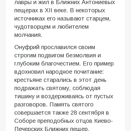
лавры и жил в Ближних Антониевых
пещерах в XII веке. В некоторых
источниках его называют старцем,
чудотворцем и любителем
молчания.
Онуфрий прославился своим
строгим подвигом безмолвия и
глубоким благочестием. Его пример
вдохновил народное почитание:
крестьяне старались в этот день
подражать святому, соблюдая
тишину и воздерживаясь от пустых
разговоров. Память святого
совершается также 28 сентября в
Соборе преподобных отцов Киево-
Печерских Ближних пещер.