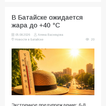
В Батайске ожидается
жара до +40 °C
05.08.2026
Алена Васнецова
Новости в Батайске
20
Экстренное предупреждение: 6-8