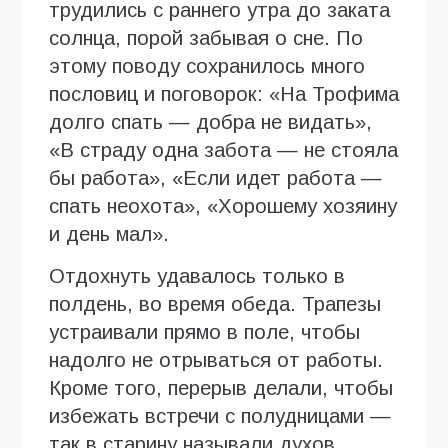
трудились с раннего утра до заката
солнца, порой забывая о сне. По
этому поводу сохранилось много
пословиц и поговорок: «На Трофима
долго спать — добра не видать»,
«В страду одна забота — не стояла
бы работа», «Если идет работа —
спать неохота», «Хорошему хозяину
и день мал».
Отдохнуть удавалось только в
полдень, во время обеда. Трапезы
устраивали прямо в поле, чтобы
надолго не отрываться от работы.
Кроме того, перерыв делали, чтобы
избежать встречи с полудницами —
так в старину называли духов,