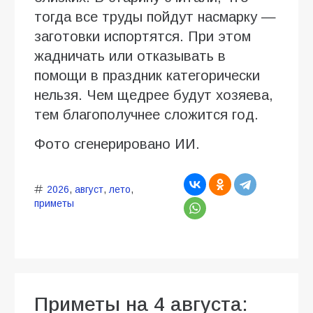
тогда все труды пойдут насмарку —
заготовки испортятся. При этом
жадничать или отказывать в
помощи в праздник категорически
нельзя. Чем щедрее будут хозяева,
тем благополучнее сложится год.
Фото сгенерировано ИИ.
2026
,
август
,
лето
,
приметы
Приметы на 4 августа: