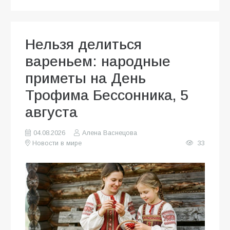
Нельзя делиться
вареньем: народные
приметы на День
Трофима Бессонника, 5
августа
04.08.2026
Алена Васнецова
Новости в мире
33