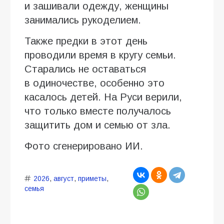
и зашивали одежду, женщины
занимались рукоделием.
Также предки в этот день
проводили время в кругу семьи.
Старались не оставаться
в одиночестве, особенно это
касалось детей. На Руси верили,
что только вместе получалось
защитить дом и семью от зла.
Фото сгенерировано ИИ.
2026
,
август
,
приметы
,
семья