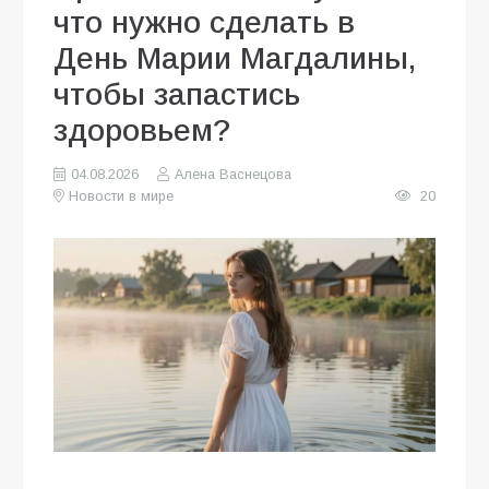
что нужно сделать в
День Марии Магдалины,
чтобы запастись
здоровьем?
04.08.2026
Алена Васнецова
Новости в мире
20