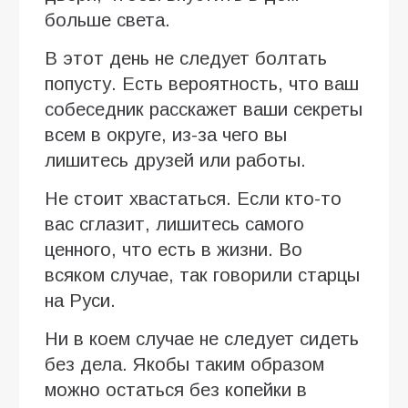
больше света.
В этот день не следует болтать
попусту. Есть вероятность, что ваш
собеседник расскажет ваши секреты
всем в округе, из-за чего вы
лишитесь друзей или работы.
Не стоит хвастаться. Если кто-то
вас сглазит, лишитесь самого
ценного, что есть в жизни. Во
всяком случае, так говорили старцы
на Руси.
Ни в коем случае не следует сидеть
без дела. Якобы таким образом
можно остаться без копейки в