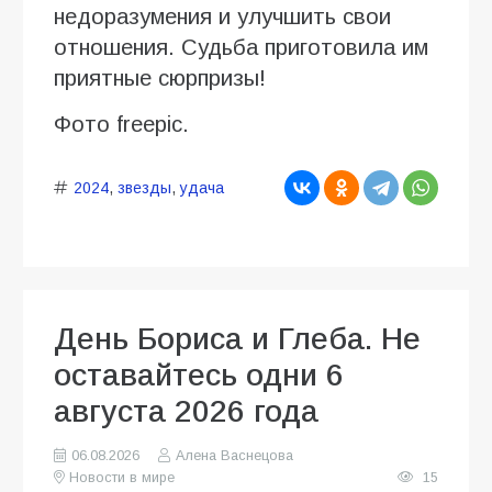
недоразумения и улучшить свои
отношения. Судьба приготовила им
приятные сюрпризы!
Фото freepic.
2024
,
звезды
,
удача
День Бориса и Глеба. Не
оставайтесь одни 6
августа 2026 года
06.08.2026
Алена Васнецова
Новости в мире
15