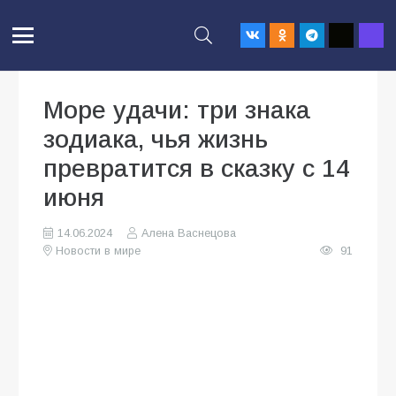
Море удачи: три знака
зодиака, чья жизнь
превратится в сказку с 14
июня
14.06.2024
Алена Васнецова
Новости в мире
91