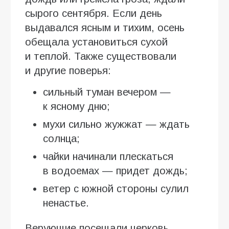
сырого сентября. Если день
выдавался ясным и тихим, осень
обещала установиться сухой
и теплой. Также существовали
и другие поверья:
сильный туман вечером —
к ясному дню;
мухи сильно жужжат — ждать
солнца;
чайки начинали плескаться
в водоемах — придет дождь;
ветер с южной стороны сулил
ненастье.
Верующие посещали церковь,