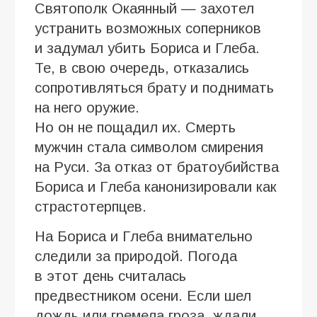
Святополк Окаянный — захотел
устранить возможных соперников
и задумал убить Бориса и Глеба.
Те, в свою очередь, отказались
сопротивляться брату и поднимать
на него оружие.
Но он не пощадил их. Смерть
мужчин стала символом смирения
на Руси. За отказ от братоубийства
Бориса и Глеба канонизировали как
страстотерпцев.
На Бориса и Глеба внимательно
следили за природой. Погода
в этот день считалась
предвестником осени. Если шел
дождь или гремела гроза, ждали