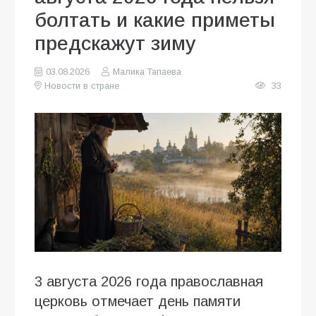
болтать и какие приметы
предскажут зиму
03.08.2026
Малика Тапаева
Новости в стране
33
3 августа 2026 года православная
церковь отмечает день памяти