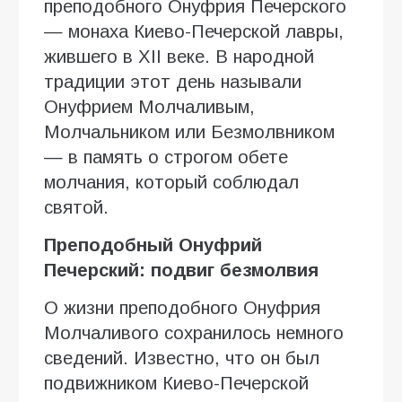
преподобного Онуфрия Печерского
— монаха Киево-Печерской лавры,
жившего в XII веке. В народной
традиции этот день называли
Онуфрием Молчаливым,
Молчальником или Безмолвником
— в память о строгом обете
молчания, который соблюдал
святой.
Преподобный Онуфрий
Печерский: подвиг безмолвия
О жизни преподобного Онуфрия
Молчаливого сохранилось немного
сведений. Известно, что он был
подвижником Киево-Печерской