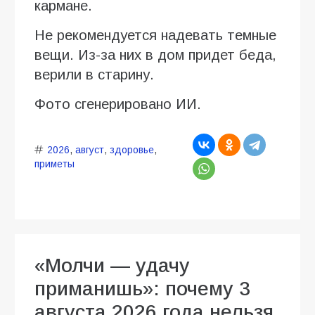
кармане.
Не рекомендуется надевать темные
вещи. Из-за них в дом придет беда,
верили в старину.
Фото сгенерировано ИИ.
2026
,
август
,
здоровье
,
приметы
«Молчи — удачу
приманишь»: почему 3
августа 2026 года нельзя