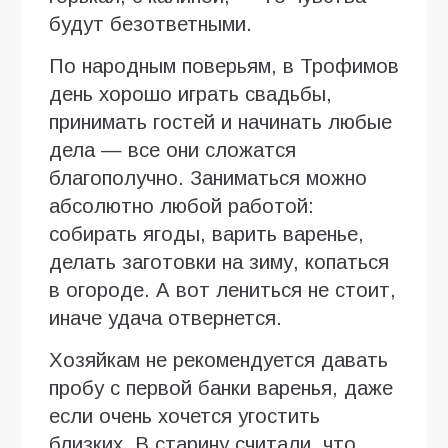
будут безответными.
По народным поверьям, в Трофимов
день хорошо играть свадьбы,
принимать гостей и начинать любые
дела — все они сложатся
благополучно. Заниматься можно
абсолютно любой работой:
собирать ягоды, варить варенье,
делать заготовки на зиму, копаться
в огороде. А вот лениться не стоит,
иначе удача отвернется.
Хозяйкам не рекомендуется давать
пробу с первой банки варенья, даже
если очень хочется угостить
близких. В старину считали, что