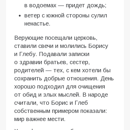
в водоемах — придет дождь;
ветер с южной стороны сулил
ненастье.
Верующие посещали церковь,
ставили свечи и молились Борису
и Глебу. Подавали записки
о здравии братьев, сестер,
родителей — тех, с кем хотели бы
сохранить добрые отношения. День
хорошо подходил для очищения
от обид и злых мыслей. В народе
считали, что Борис и Глеб
собственным примером показали:
мир важнее мести.