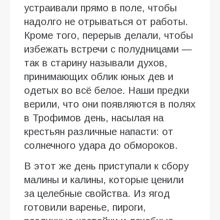
устраивали прямо в поле, чтобы
надолго не отрываться от работы.
Кроме того, перерыв делали, чтобы
избежать встречи с полудницами —
так в старину называли духов,
принимающих облик юных дев и
одетых во всё белое. Наши предки
верили, что они появляются в полях
в Трофимов день, насылая на
крестьян различные напасти: от
солнечного удара до обмороков.
В этот же день приступали к сбору
малины и калины, которые ценили
за целебные свойства. Из ягод
готовили варенье, пироги,