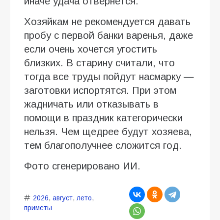
иначе удача отвернется.
Хозяйкам не рекомендуется давать
пробу с первой банки варенья, даже
если очень хочется угостить
близких. В старину считали, что
тогда все труды пойдут насмарку —
заготовки испортятся. При этом
жадничать или отказывать в
помощи в праздник категорически
нельзя. Чем щедрее будут хозяева,
тем благополучнее сложится год.
Фото сгенерировано ИИ.
2026
,
август
,
лето
,
приметы