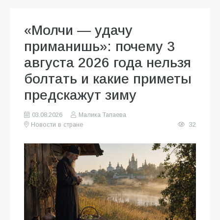
«Молчи — удачу
приманишь»: почему 3
августа 2026 года нельзя
болтать и какие приметы
предскажут зиму
03.08.2026
Малика Тапаева
Новости в стране
32