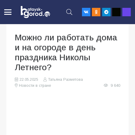
Можно ли работать дома
и на огороде в день
праздника Николы
Летнего?
22.05.2025
Татьяна Разметова
Новости в стране
9 640