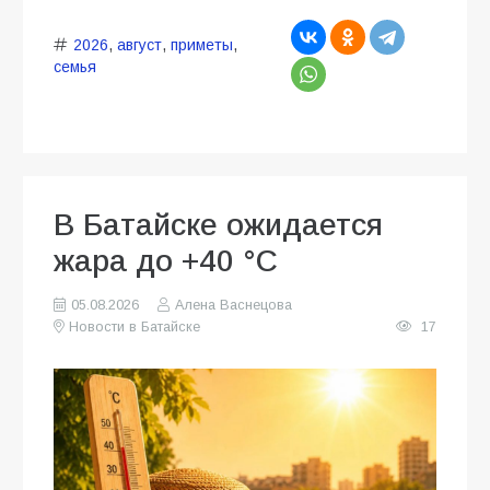
2026
,
август
,
приметы
,
семья
В Батайске ожидается
жара до +40 °C
05.08.2026
Алена Васнецова
Новости в Батайске
17