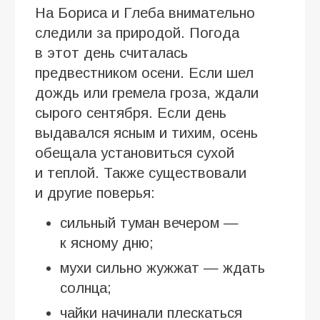
На Бориса и Глеба внимательно
следили за природой. Погода
в этот день считалась
предвестником осени. Если шел
дождь или гремела гроза, ждали
сырого сентября. Если день
выдавался ясным и тихим, осень
обещала установиться сухой
и теплой. Также существовали
и другие поверья:
сильный туман вечером —
к ясному дню;
мухи сильно жужжат — ждать
солнца;
чайки начинали плескаться