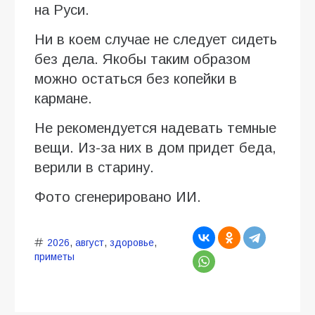
на Руси.
Ни в коем случае не следует сидеть
без дела. Якобы таким образом
можно остаться без копейки в
кармане.
Не рекомендуется надевать темные
вещи. Из-за них в дом придет беда,
верили в старину.
Фото сгенерировано ИИ.
2026
,
август
,
здоровье
,
приметы