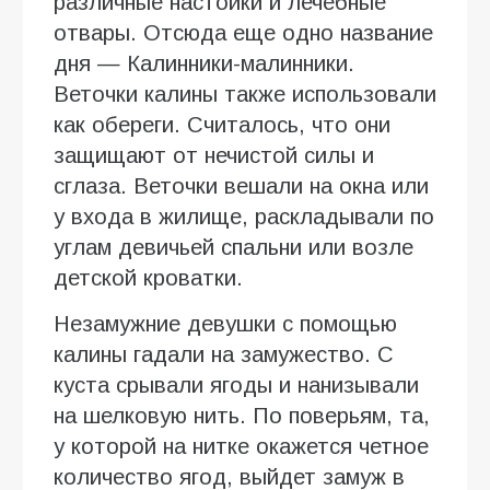
различные настойки и лечебные
отвары. Отсюда еще одно название
дня — Калинники-малинники.
Веточки калины также использовали
как обереги. Считалось, что они
защищают от нечистой силы и
сглаза. Веточки вешали на окна или
у входа в жилище, раскладывали по
углам девичьей спальни или возле
детской кроватки.
Незамужние девушки с помощью
калины гадали на замужество. С
куста срывали ягоды и нанизывали
на шелковую нить. По поверьям, та,
у которой на нитке окажется четное
количество ягод, выйдет замуж в