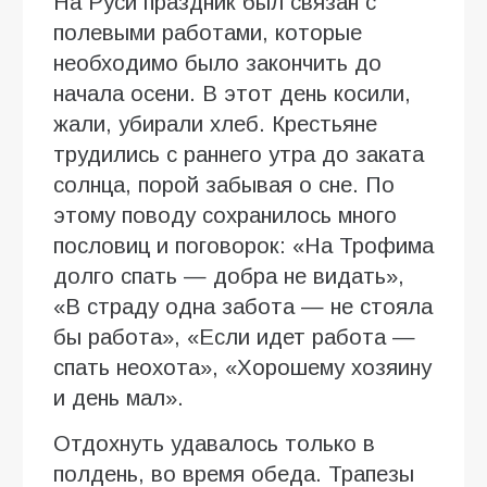
На Руси праздник был связан с
полевыми работами, которые
необходимо было закончить до
начала осени. В этот день косили,
жали, убирали хлеб. Крестьяне
трудились с раннего утра до заката
солнца, порой забывая о сне. По
этому поводу сохранилось много
пословиц и поговорок: «На Трофима
долго спать — добра не видать»,
«В страду одна забота — не стояла
бы работа», «Если идет работа —
спать неохота», «Хорошему хозяину
и день мал».
Отдохнуть удавалось только в
полдень, во время обеда. Трапезы