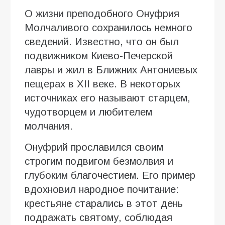
О жизни преподобного Онуфрия
Молчаливого сохранилось немного
сведений. Известно, что он был
подвижником Киево-Печерской
лавры и жил в Ближних Антониевых
пещерах в XII веке. В некоторых
источниках его называют старцем,
чудотворцем и любителем
молчания.
Онуфрий прославился своим
строгим подвигом безмолвия и
глубоким благочестием. Его пример
вдохновил народное почитание:
крестьяне старались в этот день
подражать святому, соблюдая