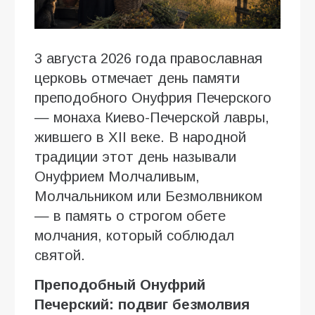
3 августа 2026 года православная
церковь отмечает день памяти
преподобного Онуфрия Печерского
— монаха Киево-Печерской лавры,
жившего в XII веке. В народной
традиции этот день называли
Онуфрием Молчаливым,
Молчальником или Безмолвником
— в память о строгом обете
молчания, который соблюдал
святой.
Преподобный Онуфрий
Печерский: подвиг безмолвия