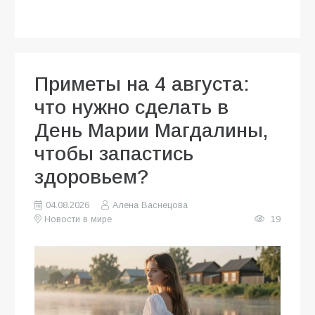
Приметы на 4 августа:
что нужно сделать в
День Марии Магдалины,
чтобы запастись
здоровьем?
04.08.2026
Алена Васнецова
Новости в мире
19