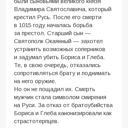
были сыновьями великого князя
Владимира Святославича, который
крестил Русь. После его смерти
в 1015 году началась борьба
за престол. Старший сын —
Святополк Окаянный — захотел
устранить возможных соперников
и задумал убить Бориса и Глеба.
Те, в свою очередь, отказались
сопротивляться брату и поднимать
на него оружие.
Но он не пощадил их. Смерть
мужчин стала символом смирения
на Руси. За отказ от братоубийства
Бориса и Глеба канонизировали как
страстотерпцев.