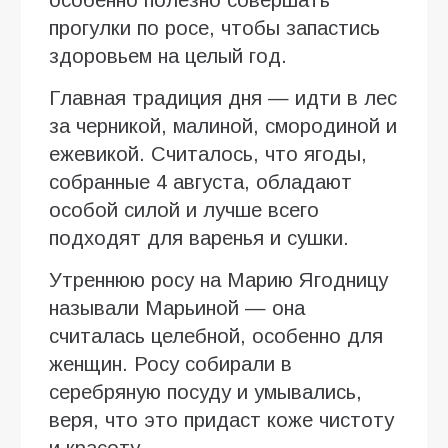
особенно полезно совершать
прогулки по росе, чтобы запастись
здоровьем на целый год.
Главная традиция дня — идти в лес
за черникой, малиной, смородиной и
ежевикой. Считалось, что ягоды,
собранные 4 августа, обладают
особой силой и лучше всего
подходят для варенья и сушки.
Утреннюю росу на Марию Ягодницу
называли Марьиной — она
считалась целебной, особенно для
женщин. Росу собирали в
серебряную посуду и умывались,
веря, что это придаст коже чистоту