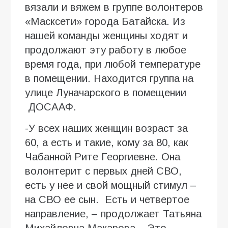
вязали и вяжем в группе волонтеров
«Масксети» города Батайска. Из
нашей команды женщины ходят и
продолжают эту работу в любое
время года, при любой температуре
в помещении. Находится группа на
улице Луначарского в помещении
ДОСААФ.
-У всех наших женщин возраст за
60, а есть и такие, кому за 80, как
Чабанной Рите Георгиевне. Она
волонтерит с первых дней СВО,
есть у нее и свой мощный стимул –
на СВО ее сын. Есть и четвертое
направление, – продолжает Татьяна
Михайловна Макарова.– Это