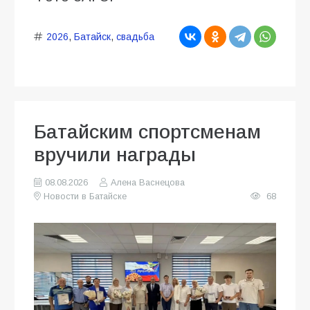
2026
,
Батайск
,
свадьба
Батайским спортсменам
вручили награды
08.08.2026
Алена Васнецова
Новости в Батайске
68