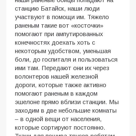
станцию Батайск, наши люди
участвуют в помощи им. Тяжело
раненым такие вот «косточки»
помогают при ампутированных
конечностях доехать хоть с
некоторым удобством, уменьшая
боли, до госпиталя и пользоваться
ими там. Передают они их через
волонтеров нашей железной
дороги, которые также активно
помогают раненым в каждом
эшелоне прямо вблизи станции. Мы
заходим в две небольшие комнаты
– в одной вещи от населения,
которые сортируют постоянно.
Ткани для пошива трусов ребятам.