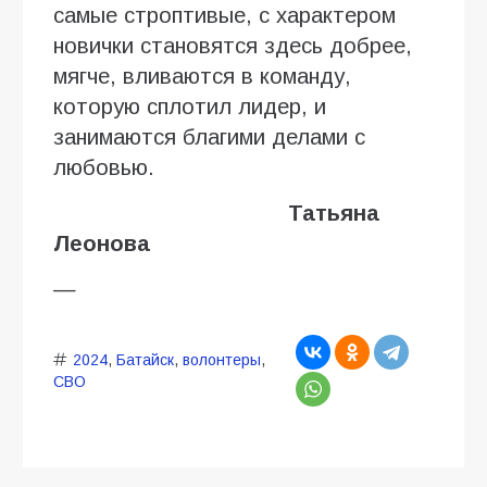
самые строптивые, с характером
новички становятся здесь добрее,
мягче, вливаются в команду,
которую сплотил лидер, и
занимаются благими делами с
любовью.
Татьяна
Леонова
—
2024
,
Батайск
,
волонтеры
,
СВО