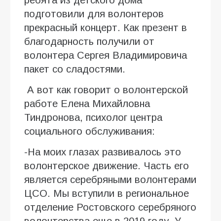
подготовили для волонтеров
прекрасный концерт. Как презент в
благодарность получили от
волонтера Сергея Владимировича
пакет со сладостями.
А вот как говорит о волонтерской
работе Елена Михайловна
Тиндронова, психолог центра
социального обслуживания:
-На моих глазах развивалось это
волонтерское движение. Часть его
является серебряными волонтерами
ЦСО. Мы вступили в региональное
отделение Ростовского серебряного
волонтерства еще в 2019 году. У