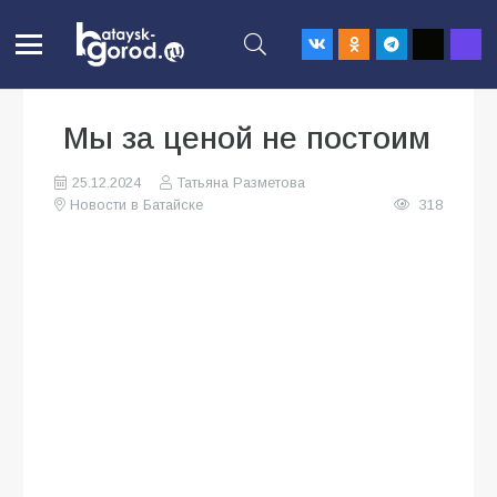
Мы за ценой не постоим
25.12.2024
Татьяна Разметова
Новости в Батайске
318