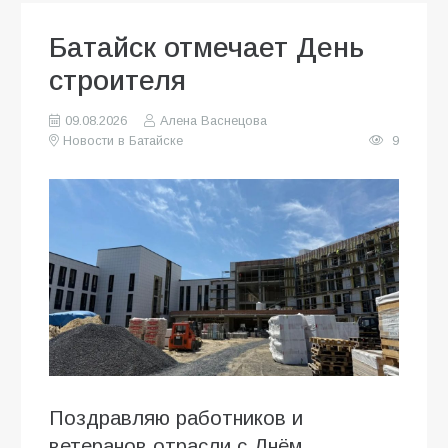
Батайск отмечает День
строителя
09.08.2026
Алена Васнецова
Новости в Батайске
9
Поздравляю работников и
ветеранов отрасли с Днём