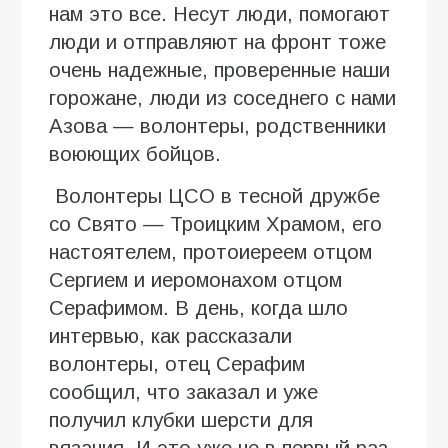
нам это все. Несут люди, помогают
люди и отправляют на фронт тоже
очень надежные, проверенные наши
горожане, люди из соседнего с нами
Азова — волонтеры, родственники
воюющих бойцов.
Волонтеры ЦСО в тесной дружбе
со Свято — Троицким Храмом, его
настоятелем, протоиереем отцом
Сергием и иеромонахом отцом
Серафимом. В день, когда шло
интервью, как рассказали
волонтеры, отец Серафим
сообщил, что заказал и уже
получил клубки шерсти для
вязания. И это уже не в первый раз.