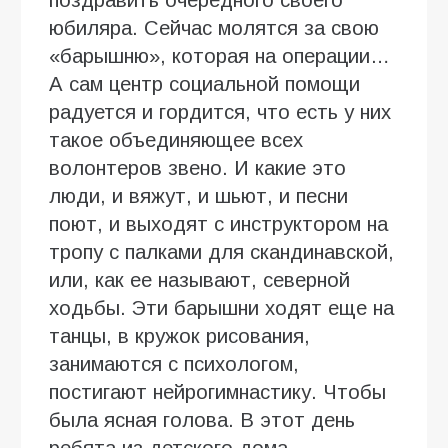
юбиляра. Сейчас молятся за свою
«барышню», которая на операции…
А сам центр социальной помощи
радуется и гордится, что есть у них
такое объединяющее всех
волонтеров звено. И какие это
люди, и вяжут, и шьют, и песни
поют, и выходят с инструктором на
тропу с палками для скандинавской,
или, как ее называют, северной
ходьбы. Эти барышни ходят еще на
танцы, в кружок рисования,
занимаются с психологом,
постигают нейрогимнастику. Чтобы
была ясная голова. В этот день
ребята из детского дома