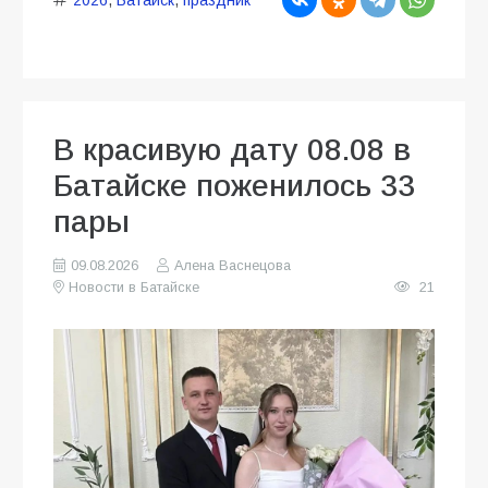
В красивую дату 08.08 в
Батайске поженилось 33
пары
09.08.2026
Алена Васнецова
Новости в Батайске
21