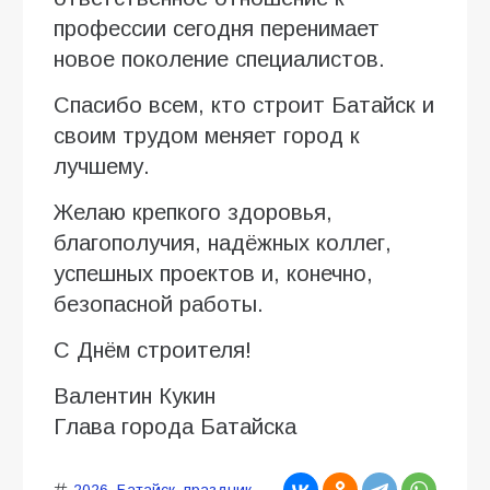
профессии сегодня перенимает
новое поколение специалистов.
Спасибо всем, кто строит Батайск и
своим трудом меняет город к
лучшему.
Желаю крепкого здоровья,
благополучия, надёжных коллег,
успешных проектов и, конечно,
безопасной работы.
С Днём строителя!
Валентин Кукин
Глава города Батайска
2026
,
Батайск
,
праздник