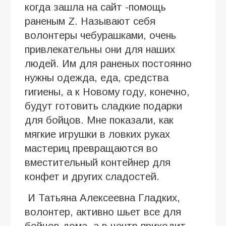
когда зашла на сайт -помощь
раненым Z. Называют себя
волонтеры чебурашками, очень
привлекательны они для наших
людей. Им для раненых постоянно
нужны одежда, еда, средства
гигиены, а к Новому году, конечно,
будут готовить сладкие подарки
для бойцов. Мне показали, как
мягкие игрушки в ловких руках
мастериц превращаются во
вместительный контейнер для
конфет и других сладостей.
И Татьяна Алексеевна Гладких,
волонтер, активно шьет все для
бойцов дома, а в центр приходит