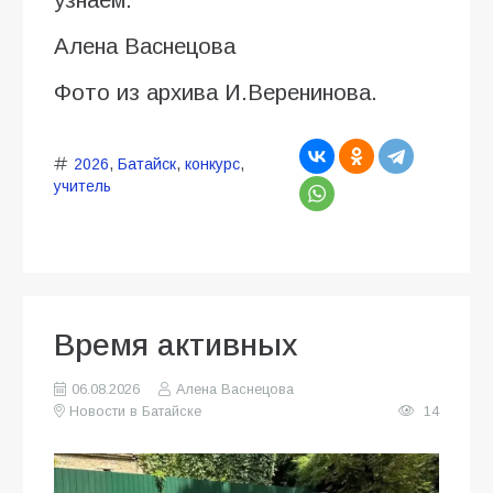
Алена Васнецова
Фото из архива И.Веренинова.
2026
,
Батайск
,
конкурс
,
учитель
Время активных
06.08.2026
Алена Васнецова
Новости в Батайске
14