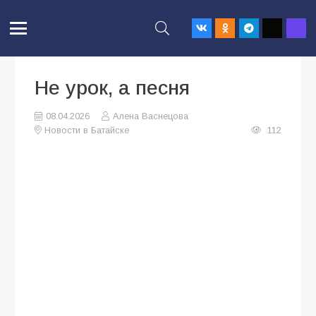
Не урок, а песня
08.04.2026
Алена Васнецова
Новости в Батайске
112