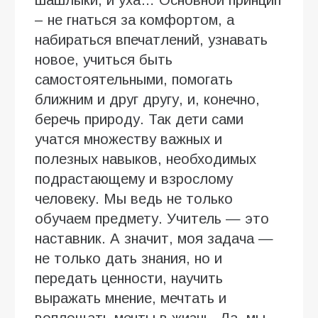
– не гнаться за комфортом, а
набираться впечатлений, узнавать
новое, учиться быть
самостоятельными, помогать
ближним и друг другу, и, конечно,
беречь природу. Так дети сами
учатся множеству важных и
полезных навыков, необходимых
подрастающему и взрослому
человеку. Мы ведь не только
обучаем предмету. Учитель — это
наставник. А значит, моя задача —
не только дать знания, но и
передать ценности, научить
выражать мнение, мечтать и
воплощать мечты в жизнь. Да, мы,