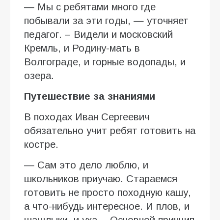
— Мы с ребятами много где
побывали за эти годы, — уточняет
педагог. – Видели и московский
Кремль, и Родину-мать в
Волгограде, и горные водопады, и
озера.
Путешествие за знаниями
В походах Иван Сергеевич
обязательно учит ребят готовить на
костре.
— Сам это дело люблю, и
школьников приучаю. Стараемся
готовить не просто походную кашу,
а что-нибудь интересное. И плов, и
шашлыки, и уха… Основной принцип