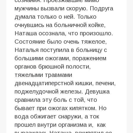
мужчины вызвали скорую. Подруга
думала только о ней. Только
очнувшись на больничной койке,
Наташа осознала, что произошло.
Состояние было очень тяжелое,
Наталья поступила в больницу с
большими ожогами, поражением
органов брюшной полости,
тяжелыми травмами
двенадцатиперстной кишки, печени,
поджелудочной железы. Девушка
сравнила эту боль с той, что
бывает при ожогах кипятком. Но
вода обжигает снаружи, а ток
прошел внутри организма и, как
выразилась Наташа, вскипятил ее