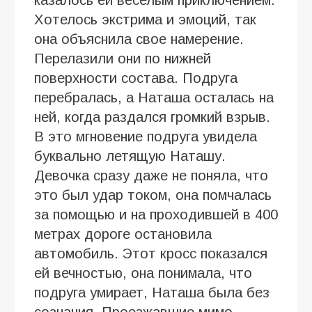
Хотелось экстрима и эмоций, так
она объяснила свое намерение.
Перелазили они по нижней
поверхности состава. Подруга
перебралась, а Наташа осталась на
ней, когда раздался громкий взрыв.
В это мгновение подруга увидела
буквально летящую Наташу.
Девочка сразу даже не поняла, что
это был удар током, она помчалась
за помощью и на проходившей в 400
метрах дороге остановила
автомобиль. Этот кросс показался
ей вечностью, она понимала, что
подруга умирает, Наташа была без
сознания. Проезжавшие мимо