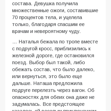
состава. Девушка получила
множественные ожоги, составившие
70 процентов тела, и уцелела
только, благодаря спасшим ее
врачам и невероятному чуду.
… Наталья бежала по тропе вместе
с подругой кросс, приблизились к
железной дороге, где остановился
поезд. Выбор был такой, либо
обежать состав, что было далеко,
или вернуться, это было еще
дальше. Наташа предложила
подруге перелезть через вагон. Об
опасностях для обеих она даже не
задумалась. Все предстоящее
казалось ей веселым приключением.