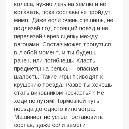
колеса, нужно лечь на землю и не
вставать, пока составы не пройдут
мимо. Даже если очень спешишь, не
подлезай под стоящий поезд и не
перелезай через сцепку между
вагонами. Состав может тронуться
в любой момент, и ты будешь
ранен, или погибнешь. Класть
предметы на рельсы – опасная
шалость. Такие игры приводят к
крушению поезда. Разве ты хочешь
стать виновником несчастья? Не
ходи по путям! Тормозной путь
поезда до одного километра.
Машинист не успеет остановить
состав, даже если заметит