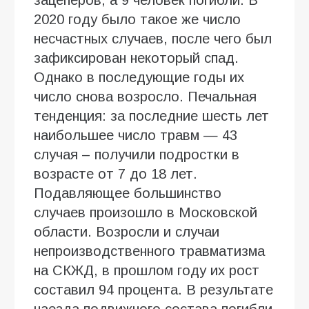
2020 году было такое же число
несчастных случаев, после чего был
зафиксирован некоторый спад.
Однако в последующие годы их
число снова возросло. Печальная
тенденция: за последние шесть лет
наибольшее число травм — 43
случая – получили подростки в
возрасте от 7 до 18 лет.
Подавляющее большинство
случаев произошло в Московской
области. Возросли и случаи
непроизводственного травматизма
на СКЖД, в прошлом году их рост
составил 94 процента. В результате
наезда подвижного состава погибли