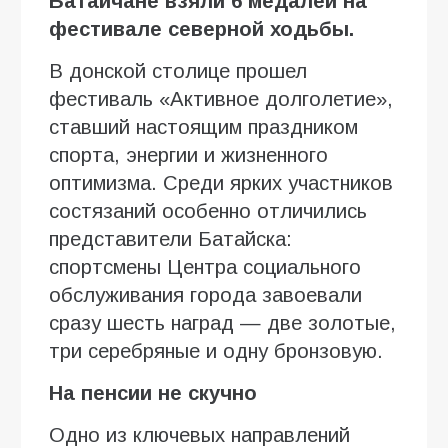
Батайчане взяли 6 медалей на
фестивале северной ходьбы.
В донской столице прошел
фестиваль «Активное долголетие»,
ставший настоящим праздником
спорта, энергии и жизненного
оптимизма. Среди ярких участников
состязаний особенно отличились
представители Батайска:
спортсмены Центра социального
обслуживания города завоевали
сразу шесть наград — две золотые,
три серебряные и одну бронзовую.
На пенсии не скучно
Одно из ключевых направлений