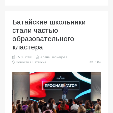
Батайские школьники
стали частью
образовательного
кластера
05.08.2026
Алена Васнецова
Новости в Батайске
104