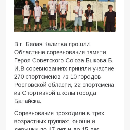
В г. Белая Калитва прошли
Областные соревнования памяти
Героя Советского Союза Быкова Б.
И.В соревнованиях приняли участие
270 спортсменов из 10 городов
Ростовской области, 22 спортсмена
из Спортивной школы города
Батайска.
Соревнования проходили в трех
возрастных группах: юноши и
девушки до 17 лет и до 15 лет,