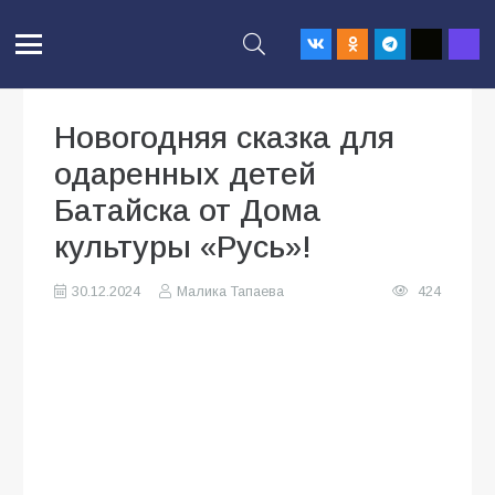
Новогодняя сказка для
одаренных детей
Батайска от Дома
культуры «Русь»!
30.12.2024
Малика Тапаева
424