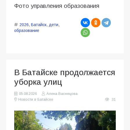
Фото управления образования
2026
,
Батайск
,
дети
,
образование
В Батайске продолжается
уборка улиц
05.08.2026
Алена Васнецова
Новости в Батайске
31