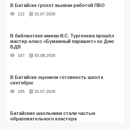
В Батайске грохот вызван работой ПВО
122
31.07.2026
В библиотеке имени И.С. Тургенева прошёл
мастер-класс «Бумажный парашют» ко Дню
ВДВ
107
03.08.2026
В Батайске оценили готовность школ к
сентябрю
105
31.07.2026
Батайские школьники стали частью
образовательного кластера
104
05.08.2026