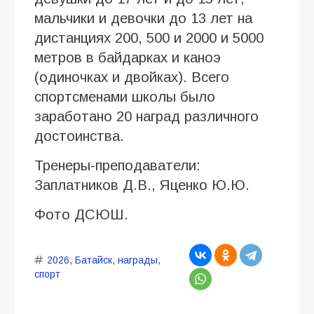
мальчики и девочки до 13 лет на
дистанциях 200, 500 и 2000 и 5000
метров в байдарках и каноэ
(одиночках и двойках). Всего
спортсменами школы было
заработано 20 наград различного
достоинства.
Тренеры-преподаватели:
Заплатников Д.В., Яценко Ю.Ю.
Фото ДСЮШ.
2026
,
Батайск
,
награды
,
спорт