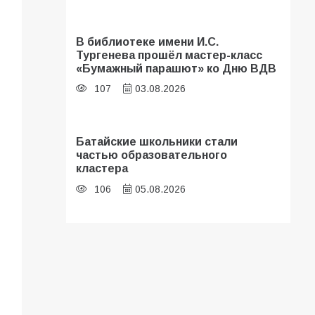
В библиотеке имени И.С.
Тургенева прошёл мастер-класс
«Бумажный парашют» ко Дню ВДВ
107
03.08.2026
Батайские школьники стали
частью образовательного
кластера
106
05.08.2026
В Батайске оценили готовность
школ к сентябрю
106
31.07.2026