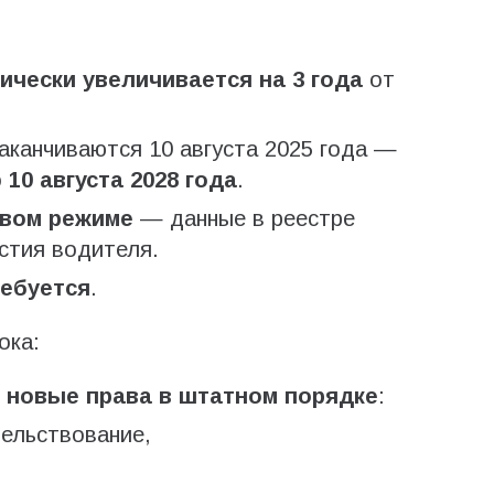
ически увеличивается на 3 года
от
аканчиваются 10 августа 2025 года —
о
10 августа 2028 года
.
вом режиме
— данные в реестре
стия водителя.
ребуется
.
ока:
 новые права в штатном порядке
:
ельствование,