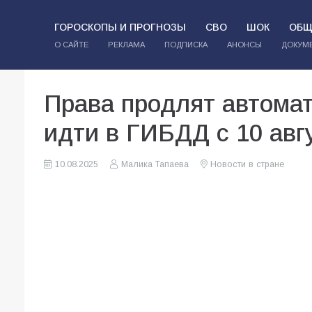
ГОРОСКОПЫ И ПРОГНОЗЫ
СВО
ШОК
ОБЩ
О САЙТЕ
РЕКЛАМА
ПОДПИСКА
АНОНСЫ
ДОКУМ
Права продлят автомат
идти в ГИБДД с 10 авг
10.08.2025
Малика Тапаева
Новости в стране