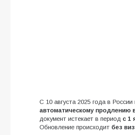
С 10 августа 2025 года в Росси
автоматическому продлению 
документ истекает в период
с 1
Обновление происходит
без ви