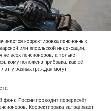
начинается корректировка пенсионных
варской или апрельской индексации,
 не всех пенсионеров, а только
я, кому положена прибавка, как её
плат у разных граждан могут
ста
ый фонд России проводит перерасчёт
нсионеров. Корректировка затрагивает