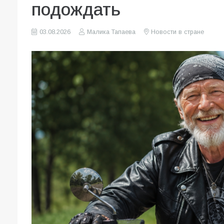
подождать
03.08.2026
Малика Тапаева
Новости в стране