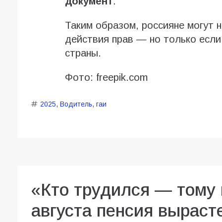
документ
.
Таким образом, россияне могут н
действия прав — но только если
страны.
Фото: freepik.com
2025
,
Водитель
,
гаи
«Кто трудился — тому 
августа пенсия вырасте