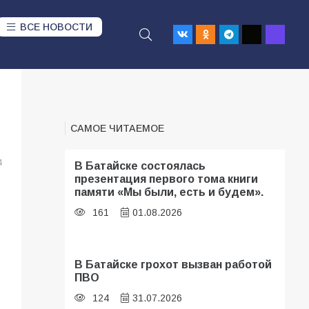
ВСЕ НОВОСТИ
САМОЕ ЧИТАЕМОЕ
4
В Батайске состоялась
презентация первого тома книги
памяти «Мы были, есть и будем».
161
01.08.2026
В Батайске грохот вызван работой
ПВО
124
31.07.2026