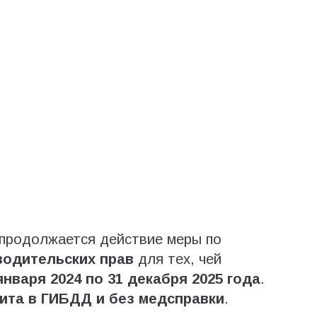
и продолжается действие меры по
водительских прав
для тех, чей
 января 2024 по 31 декабря 2025 года
.
зита в ГИБДД и без медсправки
.