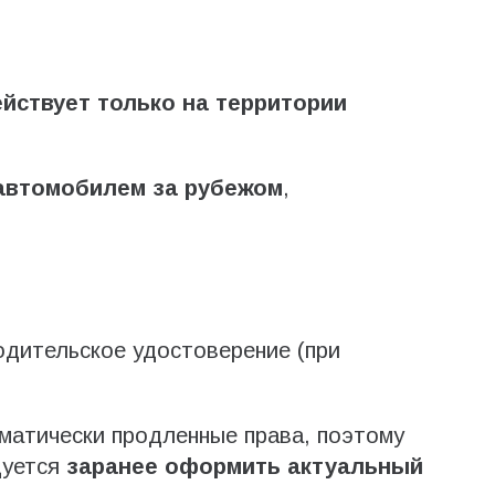
йствует только на территории
автомобилем за рубежом
,
дительское удостоверение (при
матически продленные права, поэтому
дуется
заранее оформить актуальный