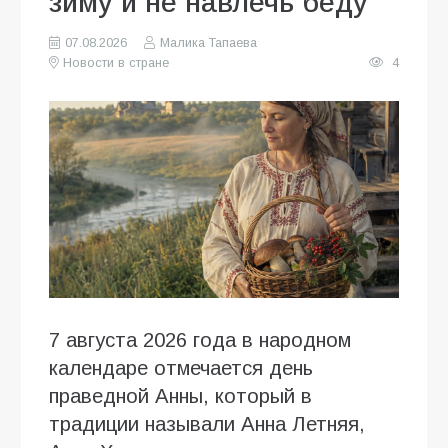
зиму и не навлечь беду
07.08.2026
Малика Тапаева
Новости в стране
4
7 августа 2026 года в народном
календаре отмечается день
праведной Анны, который в
традиции называли Анна Летняя,