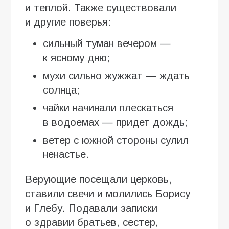
и теплой. Также существовали
и другие поверья:
сильный туман вечером —
к ясному дню;
мухи сильно жужжат — ждать
солнца;
чайки начинали плескаться
в водоемах — придет дождь;
ветер с южной стороны сулил
ненастье.
Верующие посещали церковь,
ставили свечи и молились Борису
и Глебу. Подавали записки
о здравии братьев, сестер,