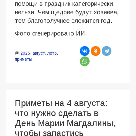
помощи в праздник категорически
нельзя. Чем щедрее будут хозяева,
тем благополучнее сложится год.
Фото сгенерировано ИИ.
2026
,
август
,
лето
,
приметы
Приметы на 4 августа:
что нужно сделать в
День Марии Магдалины,
чтобы запастись