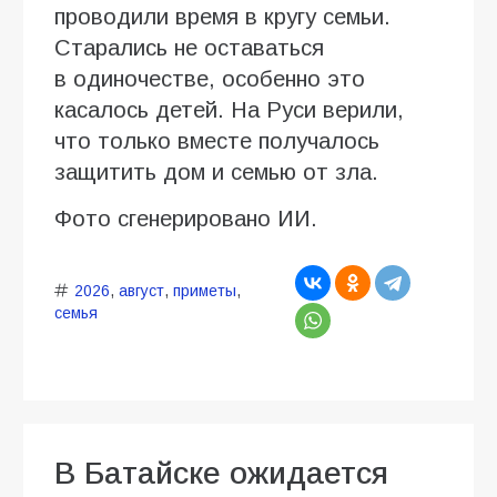
проводили время в кругу семьи.
Старались не оставаться
в одиночестве, особенно это
касалось детей. На Руси верили,
что только вместе получалось
защитить дом и семью от зла.
Фото сгенерировано ИИ.
2026
,
август
,
приметы
,
семья
В Батайске ожидается