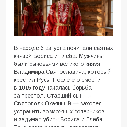
В народе 6 августа почитали святых
князей Бориса и Глеба. Мужчины
были сыновьями великого князя
Владимира Святославича, который
крестил Русь. После его смерти
в 1015 году началась борьба
за престол. Старший сын —
Святополк Окаянный — захотел
устранить возможных соперников
и задумал убить Бориса и Глеба.