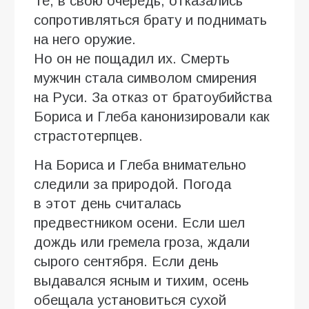
Те, в свою очередь, отказались
сопротивляться брату и поднимать
на него оружие.
Но он не пощадил их. Смерть
мужчин стала символом смирения
на Руси. За отказ от братоубийства
Бориса и Глеба канонизировали как
страстотерпцев.
На Бориса и Глеба внимательно
следили за природой. Погода
в этот день считалась
предвестником осени. Если шел
дождь или гремела гроза, ждали
сырого сентября. Если день
выдавался ясным и тихим, осень
обещала установиться сухой