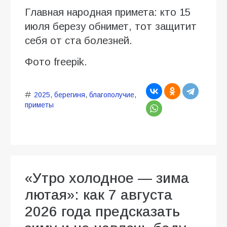
Главная народная примета: кто 15
июля березу обнимет, тот защитит
себя от ста болезней.
Фото freepik.
2025
,
берегиня
,
благополучие
,
приметы
«Утро холодное — зима
лютая»: как 7 августа
2026 года предсказать