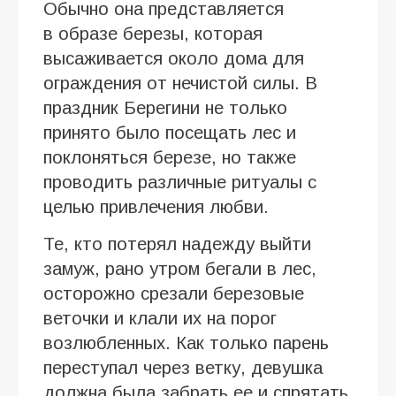
Обычно она представляется
в образе березы, которая
высаживается около дома для
ограждения от нечистой силы. В
праздник Берегини не только
принято было посещать лес и
поклоняться березе, но также
проводить различные ритуалы с
целью привлечения любви.
Те, кто потерял надежду выйти
замуж, рано утром бегали в лес,
осторожно срезали березовые
веточки и клали их на порог
возлюбленных. Как только парень
переступал через ветку, девушка
должна была забрать ее и спрятать