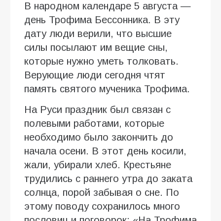
В народном календаре 5 августа —
день Трофима Бессонника. В эту
дату люди верили, что высшие
силы посылают им вещие сны,
которые нужно уметь толковать.
Верующие люди сегодня чтят
память святого мученика Трофима.
На Руси праздник был связан с
полевыми работами, которые
необходимо было закончить до
начала осени. В этот день косили,
жали, убирали хлеб. Крестьяне
трудились с раннего утра до заката
солнца, порой забывая о сне. По
этому поводу сохранилось много
пословиц и поговорок: «На Трофима