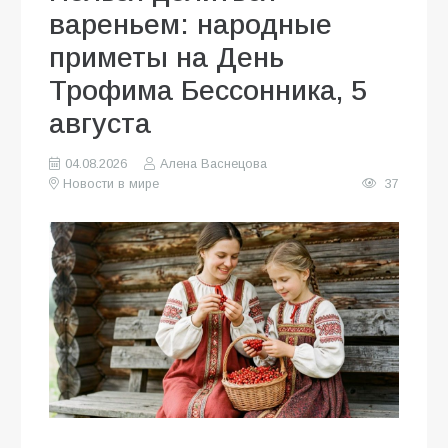
вареньем: народные
приметы на День
Трофима Бессонника, 5
августа
04.08.2026
Алена Васнецова
Новости в мире
37