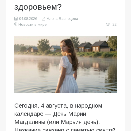
здоровьем?
04.08.2026
Алена Васнецова
Новости в мире
22
Сегодня, 4 августа, в народном
календаре — День Марии
Магдалины (или Марьин день).
Название связано с памятью святой