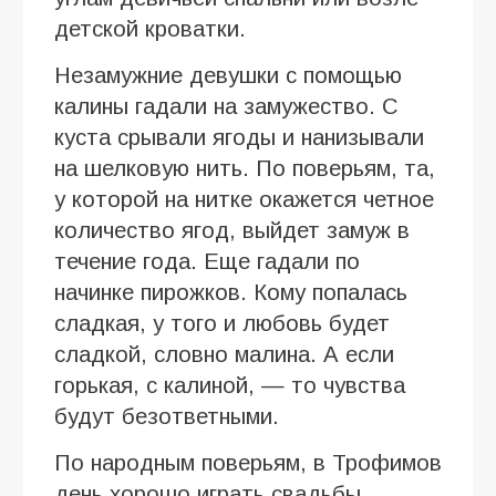
детской кроватки.
Незамужние девушки с помощью
калины гадали на замужество. С
куста срывали ягоды и нанизывали
на шелковую нить. По поверьям, та,
у которой на нитке окажется четное
количество ягод, выйдет замуж в
течение года. Еще гадали по
начинке пирожков. Кому попалась
сладкая, у того и любовь будет
сладкой, словно малина. А если
горькая, с калиной, — то чувства
будут безответными.
По народным поверьям, в Трофимов
день хорошо играть свадьбы,