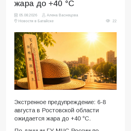
жара до +40 °C
05.08.2026
Алена Васнецова
Новости в Батайске
22
Экстренное предупреждение: 6-8
августа в Ростовской области
ожидается жара до +40 °C.
По данным ГУ МЧС России по