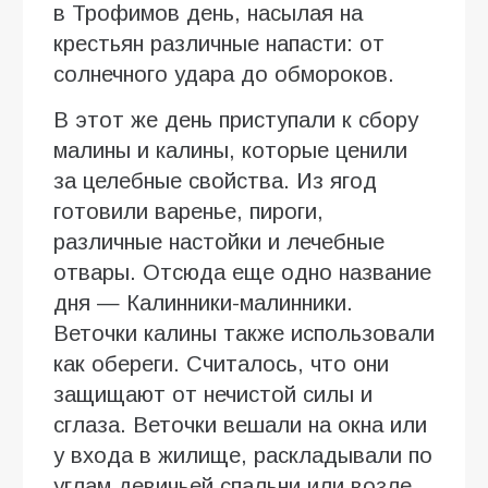
в Трофимов день, насылая на
крестьян различные напасти: от
солнечного удара до обмороков.
В этот же день приступали к сбору
малины и калины, которые ценили
за целебные свойства. Из ягод
готовили варенье, пироги,
различные настойки и лечебные
отвары. Отсюда еще одно название
дня — Калинники-малинники.
Веточки калины также использовали
как обереги. Считалось, что они
защищают от нечистой силы и
сглаза. Веточки вешали на окна или
у входа в жилище, раскладывали по
углам девичьей спальни или возле