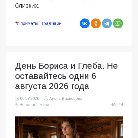
близких.
приметы
,
Традиции
День Бориса и Глеба. Не
оставайтесь одни 6
августа 2026 года
06.08.2026
Алена Васнецова
Новости в мире
24