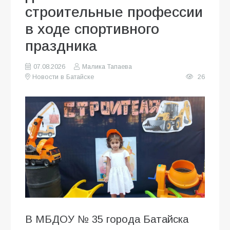
строительные профессии
в ходе спортивного
праздника
07.08.2026
Малика Тапаева
Новости в Батайске
26
В МБДОУ № 35 города Батайска