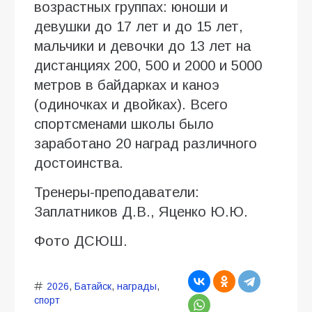
возрастных группах: юноши и
девушки до 17 лет и до 15 лет,
мальчики и девочки до 13 лет на
дистанциях 200, 500 и 2000 и 5000
метров в байдарках и каноэ
(одиночках и двойках). Всего
спортсменами школы было
заработано 20 наград различного
достоинства.
Тренеры-преподаватели:
Заплатников Д.В., Яценко Ю.Ю.
Фото ДСЮШ.
2026
,
Батайск
,
награды
,
спорт