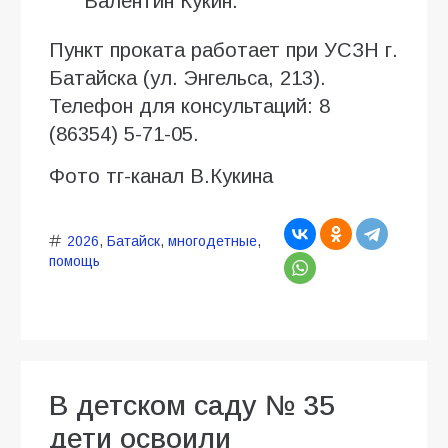
Валентин Кукин.
Пункт проката работает при УСЗН г.
Батайска (ул. Энгельса, 213).
Телефон для консультаций: 8
(86354) 5-71-05.
Фото тг-канал В.Кукина
2026
,
Батайск
,
многодетные
,
помощь
В детском саду № 35
дети освоили