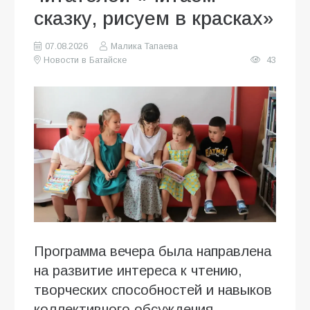
сказку, рисуем в красках»
07.08.2026
Малика Тапаева
Новости в Батайске
43
Программа вечера была направлена
на развитие интереса к чтению,
творческих способностей и навыков
коллективного обсуждения