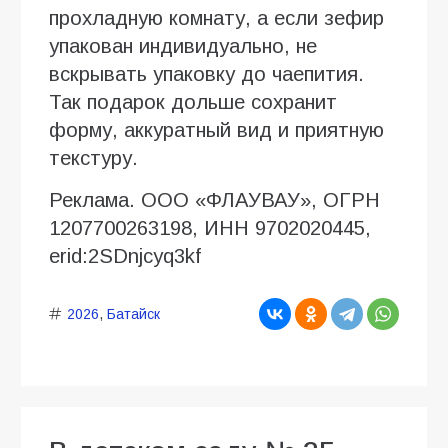
прохладную комнату, а если зефир
упакован индивидуально, не
вскрывать упаковку до чаепития.
Так подарок дольше сохранит
форму, аккуратный вид и приятную
текстуру.
Реклама. ООО «ФЛАУВАУ», ОГРН
1207700263198, ИНН 9702020445,
erid:2SDnjcyq3kf
2026
,
Батайск