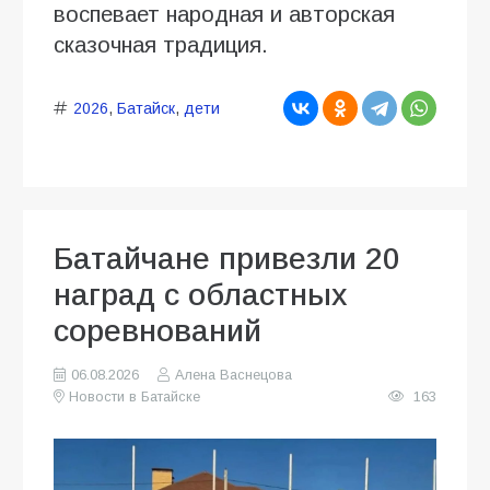
воспевает народная и авторская
сказочная традиция.
2026
,
Батайск
,
дети
Батайчане привезли 20
наград с областных
соревнований
06.08.2026
Алена Васнецова
Новости в Батайске
163