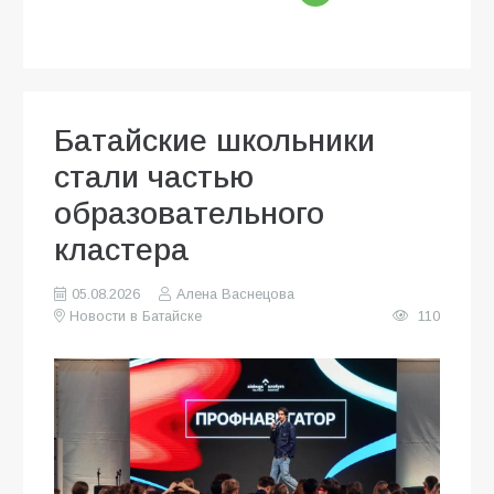
Батайские школьники
стали частью
образовательного
кластера
05.08.2026
Алена Васнецова
Новости в Батайске
110