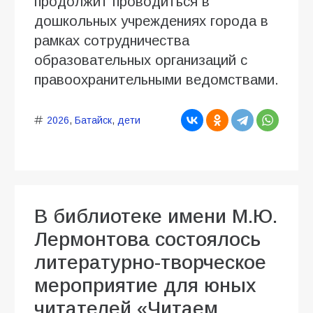
продолжит проводиться в
дошкольных учреждениях города в
рамках сотрудничества
образовательных организаций с
правоохранительными ведомствами.
2026
,
Батайск
,
дети
В библиотеке имени М.Ю.
Лермонтова состоялось
литературно-творческое
мероприятие для юных
читателей «Читаем