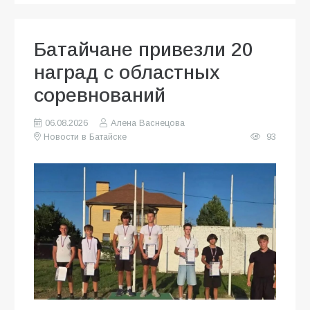
Батайчане привезли 20
наград с областных
соревнований
06.08.2026
Алена Васнецова
Новости в Батайске
93