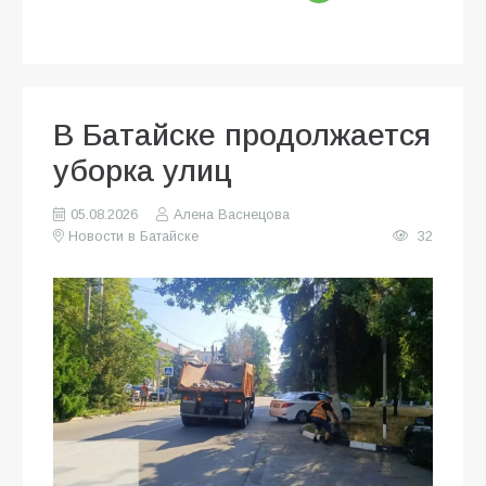
В Батайске продолжается
уборка улиц
05.08.2026
Алена Васнецова
Новости в Батайске
32