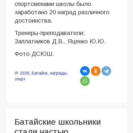
спортсменами школы было
заработано 20 наград различного
достоинства.
Тренеры-преподаватели:
Заплатников Д.В., Яценко Ю.Ю.
Фото ДСЮШ.
2026
,
Батайск
,
награды
,
спорт
Батайские школьники
стали частью