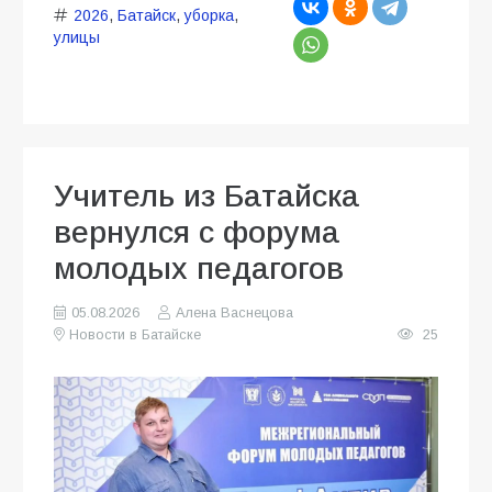
2026
,
Батайск
,
уборка
,
улицы
Учитель из Батайска
вернулся с форума
молодых педагогов
05.08.2026
Алена Васнецова
Новости в Батайске
25