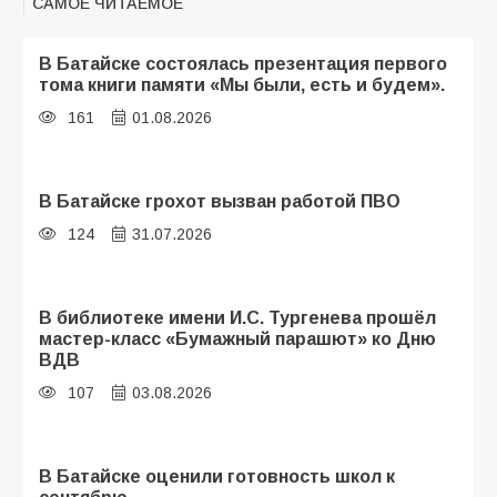
САМОЕ ЧИТАЕМОЕ
В Батайске состоялась презентация первого
тома книги памяти «Мы были, есть и будем».
161
01.08.2026
В Батайске грохот вызван работой ПВО
124
31.07.2026
В библиотеке имени И.С. Тургенева прошёл
мастер-класс «Бумажный парашют» ко Дню
ВДВ
107
03.08.2026
В Батайске оценили готовность школ к
сентябрю