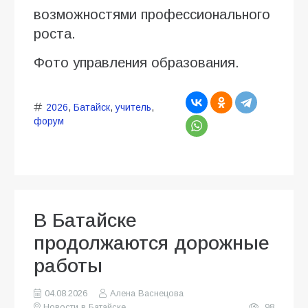
возможностями профессионального
роста.
Фото управления образования.
2026
,
Батайск
,
учитель
,
форум
В Батайске
продолжаются дорожные
работы
04.08.2026
Алена Васнецова
Новости в Батайске
98