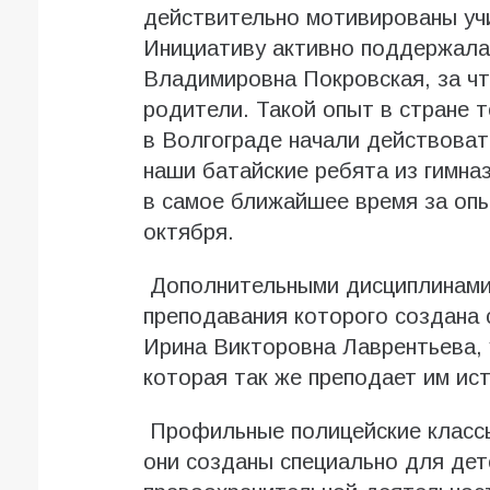
действительно мотивированы уч
Инициативу активно поддержала
Владимировна Покровская, за что
родители. Такой опыт в стране 
в Волгограде начали действоват
наши батайские ребята из гимна
в самое ближайшее время за опы
октября.
Дополнительными дисциплинами у
преподавания которого создана 
Ирина Викторовна Лаврентьева, 
которая так же преподает им ист
Профильные полицейские классы
они созданы специально для дет