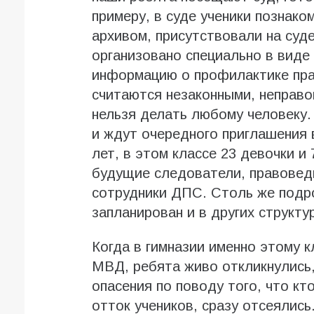
примеру, в суде ученики познако
архивом, присутствовали на суд
организовано специально в виде
информацию о профилактике прав
считаются незаконными, неправо
нельзя делать любому человеку
и ждут очередного приглашения в
лет, в этом классе 23 девочки и
будущие следователи, правоведы
сотрудники ДПС. Столь же подр
запланирован и в других структу
Когда в гимназии именно этому к
МВД, ребята живо откликнулись
опасения по поводу того, что кто
отток учеников, сразу отсеялись