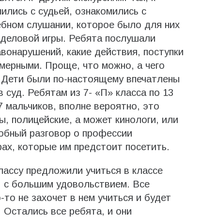
мились с судьей, ознакомились с
ебном слушании, которое было для них
 деловой игры. Ребята послушали
онарушений, какие действия, поступки
мерными. Проще, что можно, а чего
. Дети были по-настоящему впечатлены
 суд. Ребятам из 7- «П» класса по 13
 7 мальчиков, вполне вероятно, это
, полицейские, а может кинологи, или
обный разговор о профессии
рах, которые им предстоит посетить.
лассу предложили учиться в классе
, с большим удовольствием. Все
-то не захочет в нем учиться и будет
. Остались все ребята, и они