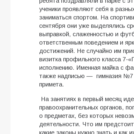
ребята поздравляли в парке с э
ученики проявляют себя в разных
заниматься спортом. На спортив
сентября они уже выделялись ср
выправкой, слаженностью и футб
ответственным поведением и ярк
достижений. Не случайно им прис
визитка профильного класса 7-«
исполнению. Именная майка с фа
также надписью — гимназия №7
примета.
На занятиях в первый месяц иде
правоохранительных органов, по
о предметах, без которых нево
деятельности. Что им предстоит 
какие законы нужно знать и как 