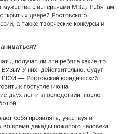
ов мужества с ветеранами МВД. Ребятам
 открытых дверей Ростовского
сии, а также творческие конкурсы и
заниматься?
ать, получат ли эти ребята какие-то
 ВУЗы? У них, действительно, будут
в РЮИ — Ростовский юридический
товить к поступлению на
ие двух лет и впоследствии, после
ботой.
нает себя проявлять, участвуя в
ак во время декады пожилого человека