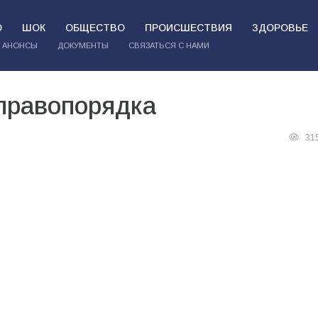
О
ШОК
ОБЩЕСТВО
ПРОИСШЕСТВИЯ
ЗДОРОВЬЕ
АНОНСЫ
ДОКУМЕНТЫ
СВЯЗАТЬСЯ С НАМИ
правопорядка
31