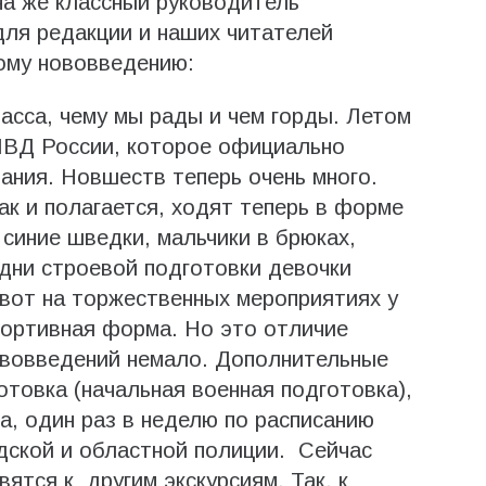
на же классный руководитель
для редакции и наших читателей
ому нововведению:
асса, чему мы рады и чем горды. Летом
 МВД России, которое официально
ания. Новшеств теперь очень много.
как и полагается, ходят теперь в форме
синие шведки, мальчики в брюках,
 дни строевой подготовки девочки
вот на торжественных мероприятиях у
портивная форма. Но это отличие
ововведений немало. Дополнительные
отовка (начальная военная подготовка),
а, один раз в неделю по расписанию
дской и областной полиции. Сейчас
ятся к другим экскурсиям. Так, к