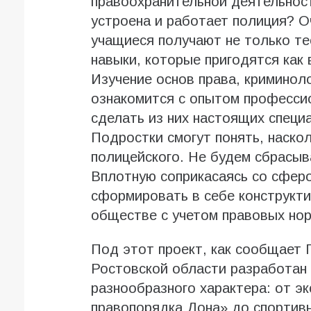
правоохранительной деятельности
устроена и работает полиция? Оч
учащиеся получают не только тео
навыки, которые пригодятся как 
Изучение основ права, криминол
ознакомится с опытом професси
сделать из них настоящих специ
Подростки смогут понять, наско
полицейского. Не будем сбрасыв
Вплотную соприкасаясь со сфер
сформировать в себе конструкти
обществе с учетом правовых нор
Под этот проект, как сообщает 
Ростовской области разработан
разнообразного характера: от эк
правопорядка Дона» до спортивн