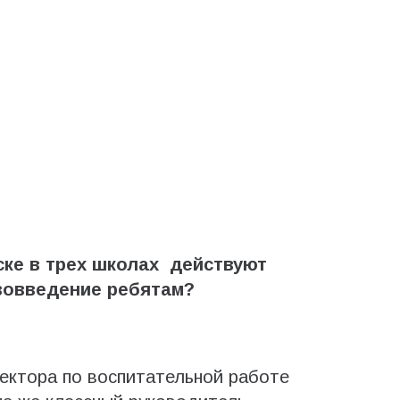
ске в трех школах действуют
вовведение ребятам?
ектора по воспитательной работе