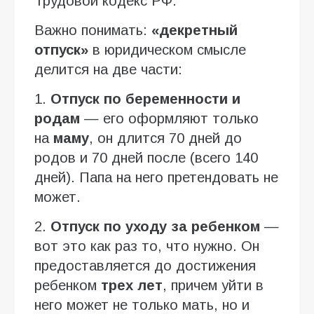
Трудовой кодекс РФ.
Важно понимать:
«декретный
отпуск»
в юридическом смысле
делится на две части:
1.
Отпуск по беременности и
родам
— его оформляют только
на
маму
, он длится 70 дней до
родов и 70 дней после (всего 140
дней). Папа на него претендовать не
может.
2.
Отпуск по уходу за ребенком
—
вот это как раз то, что нужно. Он
предоставляется до достижения
ребенком
трех лет
, причем уйти в
него может не только мать, но и