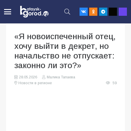
«Я новоиспеченный отец,
хочу выйти в декрет, но
начальство не отпускает:
законно ли это?»
28.05.2026
Малика Тапаева
Новости в регионе
59