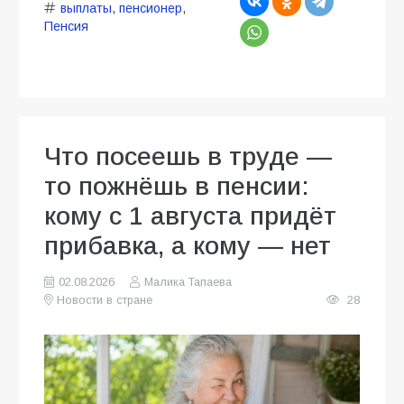
выплаты
,
пенсионер
,
Пенсия
Что посеешь в труде —
то пожнёшь в пенсии:
кому с 1 августа придёт
прибавка, а кому — нет
02.08.2026
Малика Тапаева
Новости в стране
28