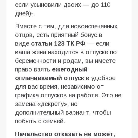
если усыновили двоих — до 110
дней)-.
Вместе с тем, для новоиспеченных
отцов, есть приятный бонус в
виде
с
тать
и
123 ТК РФ
— если
ваша жена находится в отпуске по
беременности и родам, вы имеете
право взять
ежегодный
оплачиваемый отпуск
в удобное
для вас время, независимо от
графика отпусков на работе. Это не
замена «декрету», но
дополнительный вариант, чтобы
побыть с семьей.
Начальство отказать
не может,