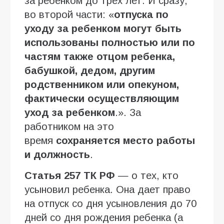
за ребенком до трех лет. И сразу,
во второй части: «
отпуска по
уходу за ребенком могут быть
использованы полностью или по
частям также отцом ребенка,
бабушкой, дедом, другим
родственником или опекуном,
фактически осуществляющим
уход за ребенком
.». За
работником на это
время
сохраняется место работы
и должность
.
Статья 257 ТК РФ
— о тех, кто
усыновил ребенка. Она дает право
на отпуск со дня усыновления до 70
дней со дня рождения ребенка (а