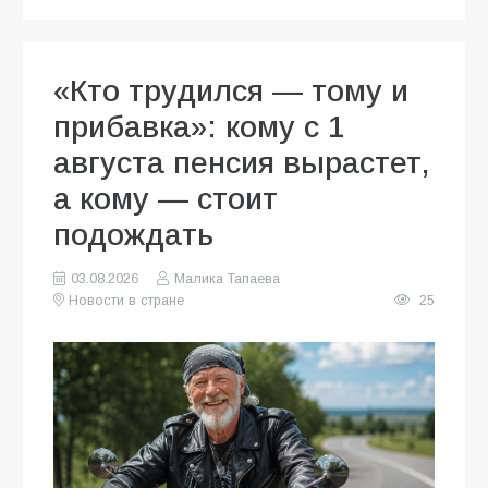
«Кто трудился — тому и
прибавка»: кому с 1
августа пенсия вырастет,
а кому — стоит
подождать
03.08.2026
Малика Тапаева
Новости в стране
25